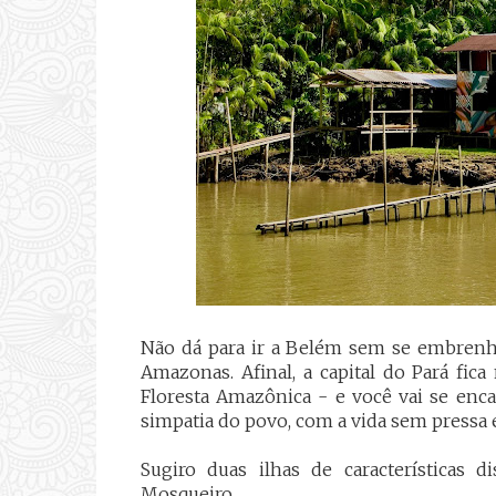
Não dá para ir a Belém sem se embrenha
Amazonas. Afinal, a capital do Pará fic
Floresta Amazônica - e você vai se enca
simpatia do povo, com a vida sem pressa e
Sugiro duas ilhas de características 
Mosqueiro.