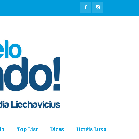
io
Top List
Dicas
Hotéis Luxo