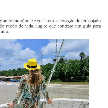
grande metrópole e você terá a sensação de ter viajado
e do modo de vida. Sugiro que contrate um guia para
ombu.