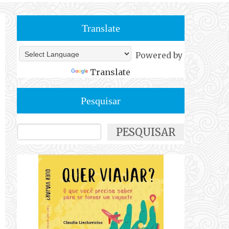
Translate
Powered by
Translate
Pesquisar