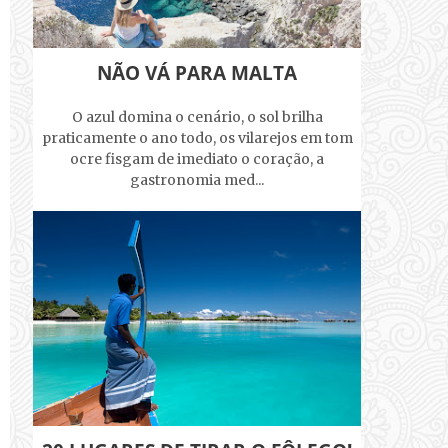
NÃO VÁ PARA MALTA
O azul domina o cenário, o sol brilha
praticamente o ano todo, os vilarejos em tom
ocre fisgam de imediato o coração, a
gastronomia med...