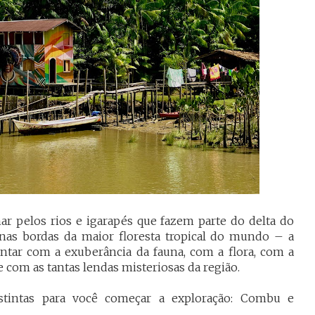
r pelos rios e igarapés que fazem parte do delta do
a nas bordas da maior floresta tropical do mundo – a
ntar com a exuberância da fauna, com a flora, com a
 com as tantas lendas misteriosas da região.
distintas para você começar a exploração: Combu e