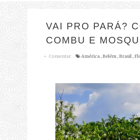
VAI PRO PARÁ? 
COMBU E MOSQU
Comentar
América
,
Belém
,
Brasil
,
Fl