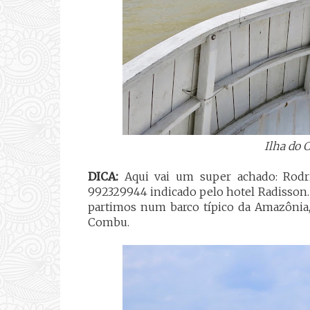
Ilha do 
DICA:
Aqui vai um super achado: Rodri
992329944 indicado pelo hotel Radisson. 
partimos num barco típico da Amazônia, 
Combu.