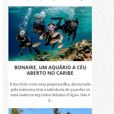
BONAIRE, UM AQUÁRIO A CÉU
ABERTO NO CARIBE
É incrível como essa pequena ilha, abençoada
pela natureza, tem a sabedoria de guardar os
seus maiores segredos debaixo d’água. Não é
à...