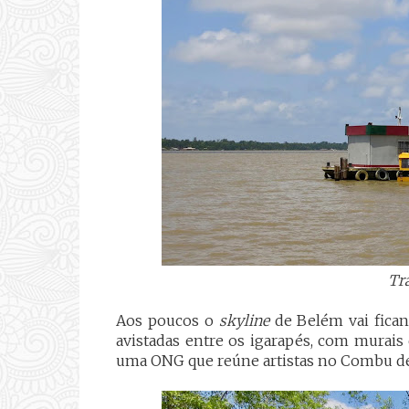
Tra
Aos poucos o
skyline
de Belém vai ficand
avistadas entre os igarapés, com murais
uma ONG que reúne artistas no Combu de