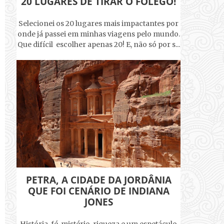
20 LUGARES DE TIRAR O FÔLEGO!
Selecionei os 20 lugares mais impactantes por
onde já passei em minhas viagens pelo mundo.
Que difícil escolher apenas 20! E, não só por s...
PETRA, A CIDADE DA JORDÂNIA
QUE FOI CENÁRIO DE INDIANA
JONES