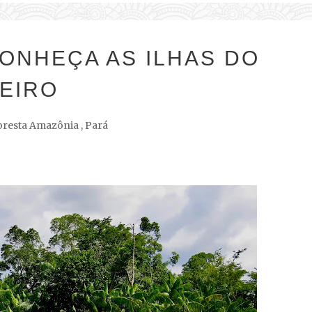
CONHEÇA AS ILHAS DO
EIRO
oresta Amazônia
,
Pará