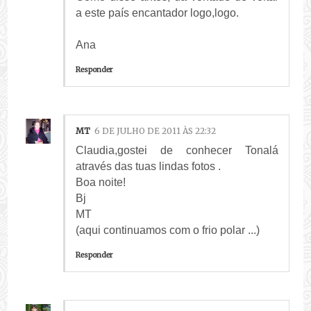
a este país encantador logo,logo.
Ana
Responder
MT
6 DE JULHO DE 2011 ÀS 22:32
Claudia,gostei de conhecer Tonalá
através das tuas lindas fotos .
Boa noite!
Bj
MT
(aqui continuamos com o frio polar ...)
Responder