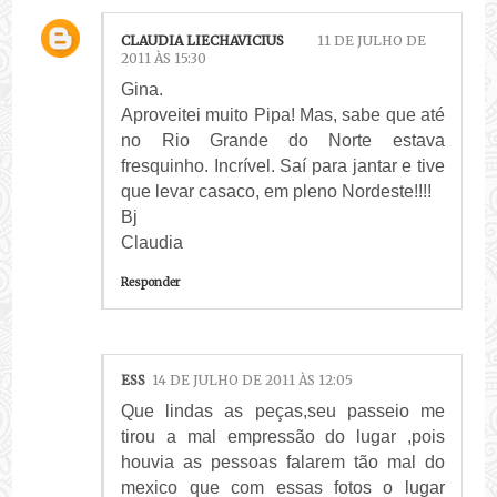
CLAUDIA LIECHAVICIUS
11 DE JULHO DE
2011 ÀS 15:30
Gina.
Aproveitei muito Pipa! Mas, sabe que até
no Rio Grande do Norte estava
fresquinho. Incrível. Saí para jantar e tive
que levar casaco, em pleno Nordeste!!!!
Bj
Claudia
Responder
ESS
14 DE JULHO DE 2011 ÀS 12:05
Que lindas as peças,seu passeio me
tirou a mal empressão do lugar ,pois
houvia as pessoas falarem tão mal do
mexico que com essas fotos o lugar