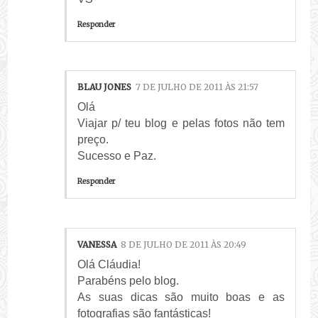
Responder
BLAU JONES
7 DE JULHO DE 2011 ÀS 21:57
Olá
Viajar p/ teu blog e pelas fotos não tem
preço.
Sucesso e Paz.
Responder
VANESSA
8 DE JULHO DE 2011 ÀS 20:49
Olá Cláudia!
Parabéns pelo blog.
As suas dicas são muito boas e as
fotografias são fantásticas!