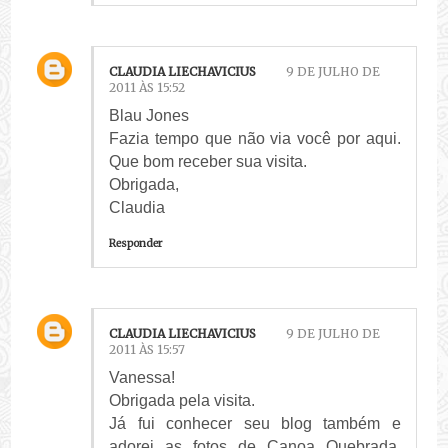
CLAUDIA LIECHAVICIUS
9 DE JULHO DE
2011 ÀS 15:52
Blau Jones
Fazia tempo que não via você por aqui.
Que bom receber sua visita.
Obrigada,
Claudia
Responder
CLAUDIA LIECHAVICIUS
9 DE JULHO DE
2011 ÀS 15:57
Vanessa!
Obrigada pela visita.
Já fui conhecer seu blog também e
adorei as fotos de Canoa Quebrada.