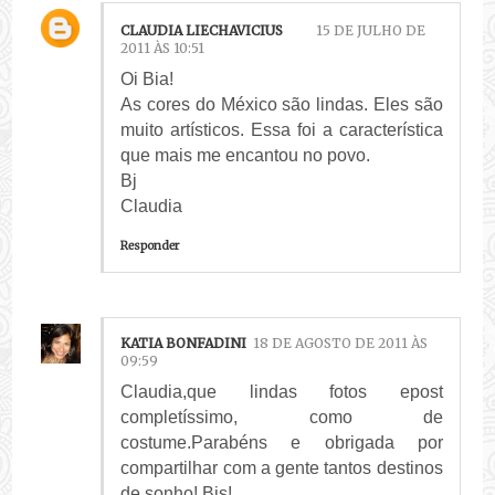
CLAUDIA LIECHAVICIUS
15 DE JULHO DE
2011 ÀS 10:51
Oi Bia!
As cores do México são lindas. Eles são
muito artísticos. Essa foi a característica
que mais me encantou no povo.
Bj
Claudia
Responder
KATIA BONFADINI
18 DE AGOSTO DE 2011 ÀS
09:59
Claudia,que lindas fotos epost
completíssimo, como de
costume.Parabéns e obrigada por
compartilhar com a gente tantos destinos
de sonho! Bjs!