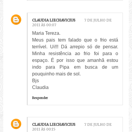
CLAUDIA LIECHAVICIUS
7 DE JULHO DE
2011 ÀS 00:07
Maria Tereza.
Meus pais tem falado que o frio está
terrível. Ui!!! Dá arrepio só de pensar.
Minha resistência ao frio foi para o
espaço. É por isso que amanhã estou
indo para Pipa em busca de um
pouquinho mais de sol.
Bjs
Claudia
Responder
CLAUDIA LIECHAVICIUS
7 DE JULHO DE
2011 ÀS 00:15