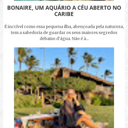
BONAIRE, UM AQUÁRIO A CÉU ABERTO NO
CARIBE
É incrível como essa pequena ilha, abençoada pela natureza,
tem a sabedoria de guardar os seus maiores segredos
debaixo d’água. Não é à...