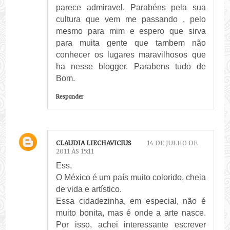
parece admiravel. Parabéns pela sua
cultura que vem me passando , pelo
mesmo para mim e espero que sirva
para muita gente que tambem não
conhecer os lugares maravilhosos que
ha nesse blogger. Parabens tudo de
Bom.
Responder
CLAUDIA LIECHAVICIUS
14 DE JULHO DE
2011 ÀS 15:11
Ess,
O México é um país muito colorido, cheia
de vida e artístico.
Essa cidadezinha, em especial, não é
muito bonita, mas é onde a arte nasce.
Por isso, achei interessante escrever