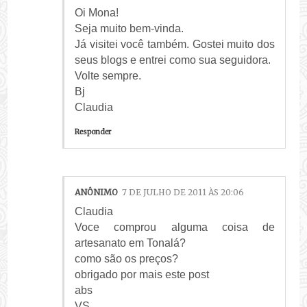
Oi Mona!
Seja muito bem-vinda.
Já visitei você também. Gostei muito dos
seus blogs e entrei como sua seguidora.
Volte sempre.
Bj
Claudia
Responder
ANÔNIMO
7 DE JULHO DE 2011 ÀS 20:06
Claudia
Voce comprou alguma coisa de
artesanato em Tonalá?
como são os preços?
obrigado por mais este post
abs
VS