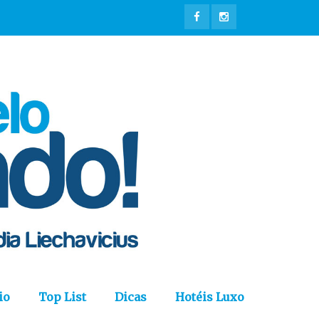
io
Top List
Dicas
Hotéis Luxo