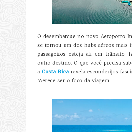
O desembarque no novo Aeroporto I
se tornou um dos hubs aéreos mais i
passageiros esteja ali em trânsito,
outro destino. O que você precisa sa
a
Costa Rica
revela esconderijos fasc
Merece ser o foco da viagem.