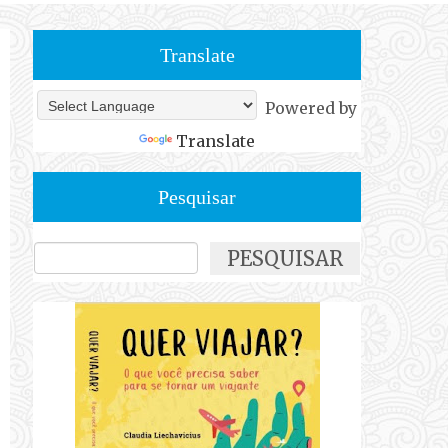
Translate
Powered by
Translate
Pesquisar