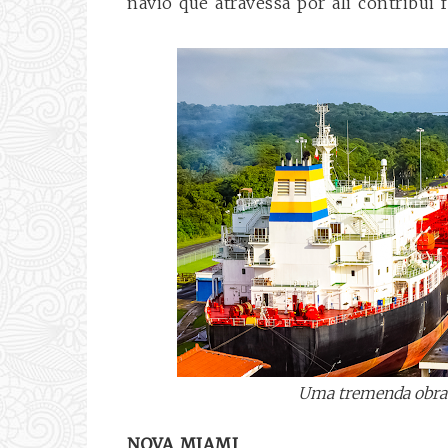
navio que atravessa por ali contribu
Uma tremenda obra 
NOVA MIAMI