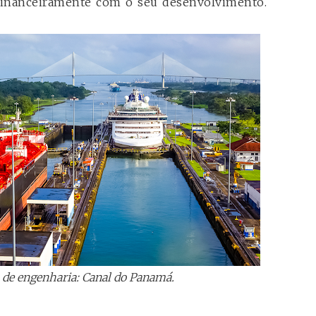
i financeiramente com o seu desenvolvimento.
de engenharia: Canal do Panamá.