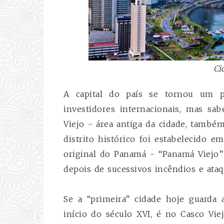
Ci
A capital do país se tornou um po
investidores internacionais, mas s
Viejo - área antiga da cidade, també
distrito histórico foi estabelecido e
original do Panamá - “Panamá Viejo” 
depois de sucessivos incêndios e ataq
Se a “primeira” cidade hoje guarda 
início do século XVI, é no Casco Vie