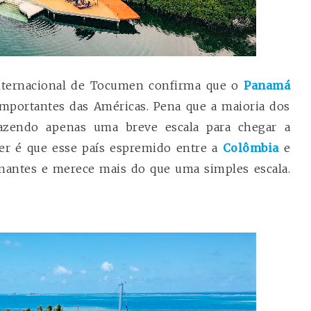
nternacional de Tocumen confirma que o
Panamá
mportantes das Américas. Pena que a maioria dos
 fazendo apenas uma breve escala para chegar a
ber é que esse país espremido entre a
Colômbia
e
inantes e merece mais do que uma simples escala.