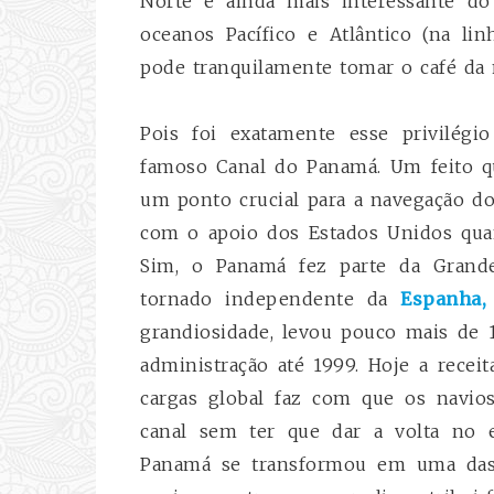
Norte e ainda mais interessante do
oceanos Pacífico e Atlântico (na lin
pode tranquilamente tomar o café da
Pois foi exatamente esse privilégi
famoso Canal do Panamá. Um feito q
um ponto crucial para a navegação do
com o apoio dos Estados Unidos qua
Sim, o Panamá fez parte da Grande
tornado independente da
Espanha,
grandiosidade, levou pouco mais de 
administração até 1999. Hoje a recei
cargas global faz com que os navi
canal sem ter que dar a volta no 
Panamá se transformou em uma das 