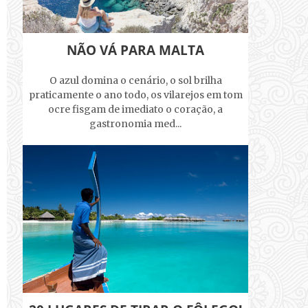
NÃO VÁ PARA MALTA
O azul domina o cenário, o sol brilha
praticamente o ano todo, os vilarejos em tom
ocre fisgam de imediato o coração, a
gastronomia med...