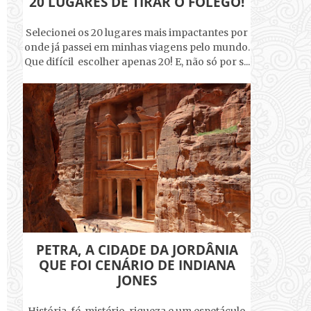
20 LUGARES DE TIRAR O FÔLEGO!
Selecionei os 20 lugares mais impactantes por
onde já passei em minhas viagens pelo mundo.
Que difícil escolher apenas 20! E, não só por s...
PETRA, A CIDADE DA JORDÂNIA
QUE FOI CENÁRIO DE INDIANA
JONES