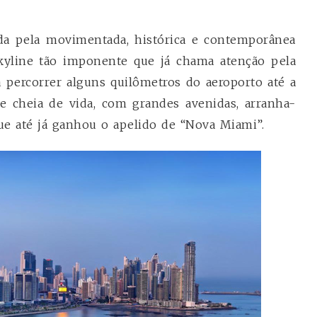
da pela movimentada, histórica e contemporânea
kyline tão imponente que já chama atenção pela
a percorrer alguns quilômetros do aeroporto até a
e cheia de vida, com grandes avenidas, arranha-
 que até já ganhou o apelido de “Nova Miami”.