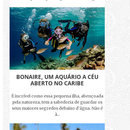
BONAIRE, UM AQUÁRIO A CÉU
ABERTO NO CARIBE
É incrível como essa pequena ilha, abençoada
pela natureza, tem a sabedoria de guardar os
seus maiores segredos debaixo d’água. Não é
à...