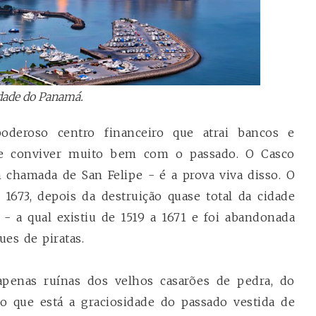
dade do Panamá.
deroso centro financeiro que atrai bancos e
abe conviver muito bem com o passado. O Casco
m chamada de San Felipe - é a prova viva disso. O
m 1673, depois da destruição quase total da cidade
- a qual existiu de 1519 a 1671 e foi abandonada
ues de piratas.
apenas ruínas dos velhos casarões de pedra, do
jo que está a graciosidade do passado vestida de