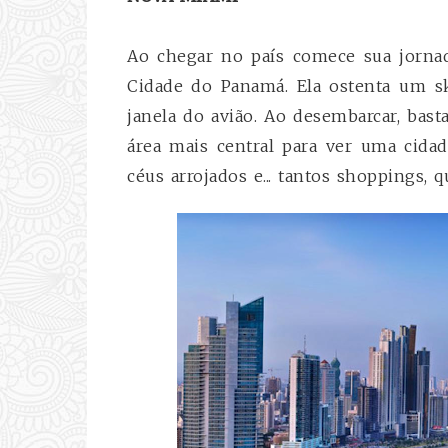
Ao chegar no país comece sua jorna
Cidade do Panamá. Ela ostenta um s
janela do avião. Ao desembarcar, bast
área mais central para ver uma cidad
céus arrojados e... tantos shoppings,