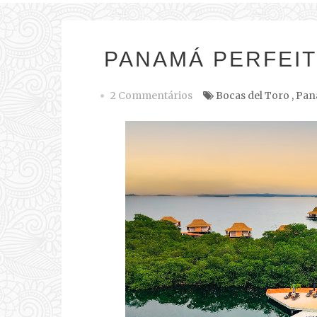
PANAMÁ PERFEI
2 Commentários
Bocas del Toro
,
Pan