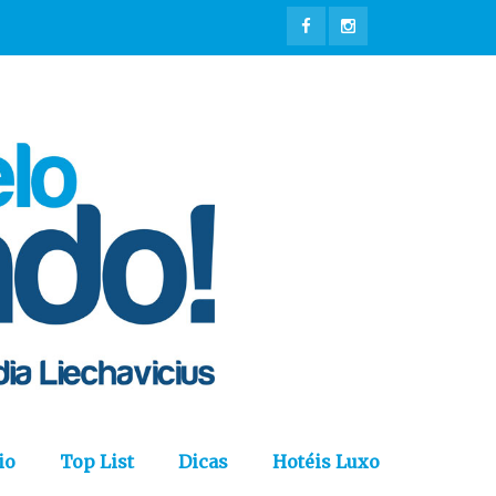
io
Top List
Dicas
Hotéis Luxo