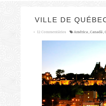
VILLE DE QUÉBE
12 Commentários
América
,
Canadá
,