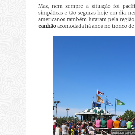
Mas, nem sempre a situação foi pacíf
simpáticas e tão seguras hoje em dia, n
americanos também lutaram pela regiã
canhão
acomodada há anos no tronco de 