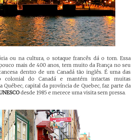
tória ou na cultura, o sotaque francês dá o tom. Essa
pouco mais de 400 anos, tem muito da França no seu
rancesa dentro de um Canadá tão inglês. É uma das
o colonial do Canadá e mantém intactas muitas
a Québec, capital da província de Quebec, faz parte da
 UNESCO
desde 1985 e merece uma visita sem pressa.