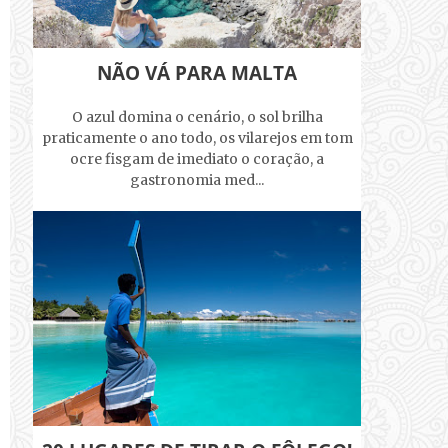
NÃO VÁ PARA MALTA
O azul domina o cenário, o sol brilha
praticamente o ano todo, os vilarejos em tom
ocre fisgam de imediato o coração, a
gastronomia med...