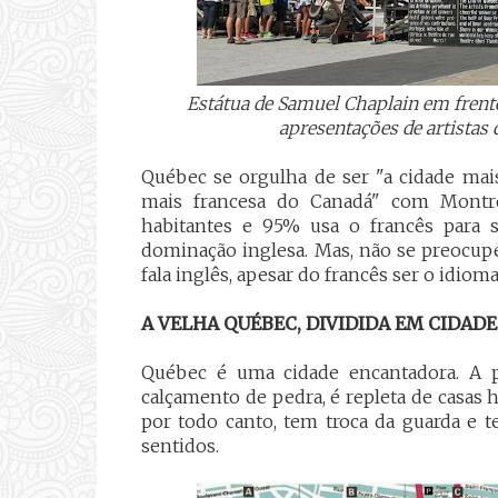
Estátua de Samuel Chaplain em frente
apresentações de artistas 
Québec se orgulha de ser "a cidade mais
mais francesa do Canadá" com Montre
habitantes e 95% usa o francês para 
dominação inglesa. Mas, não se preocup
fala inglês, apesar do francês ser o idioma 
A VELHA QUÉBEC, DIVIDIDA EM CIDADE
Québec é uma cidade encantadora. A p
calçamento de pedra, é repleta de casas h
por todo canto, tem troca da guarda e t
sentidos.