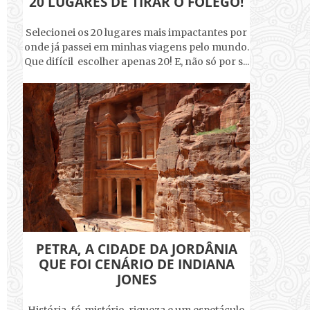
20 LUGARES DE TIRAR O FÔLEGO!
Selecionei os 20 lugares mais impactantes por
onde já passei em minhas viagens pelo mundo.
Que difícil escolher apenas 20! E, não só por s...
PETRA, A CIDADE DA JORDÂNIA
QUE FOI CENÁRIO DE INDIANA
JONES