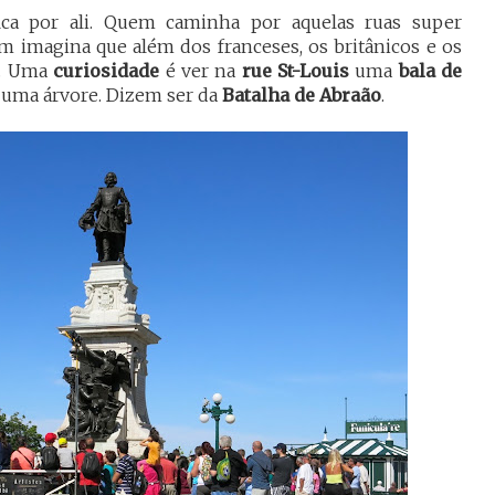
ica por ali. Quem caminha por aquelas ruas super
em imagina que além dos franceses, os britânicos e os
o. Uma
curiosidade
é ver na
rue St-Louis
uma
bala de
uma árvore. Dizem ser da
Batalha de Abraão
.