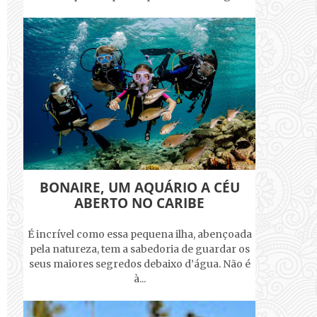
BONAIRE, UM AQUÁRIO A CÉU
ABERTO NO CARIBE
É incrível como essa pequena ilha, abençoada
pela natureza, tem a sabedoria de guardar os
seus maiores segredos debaixo d’água. Não é
à...