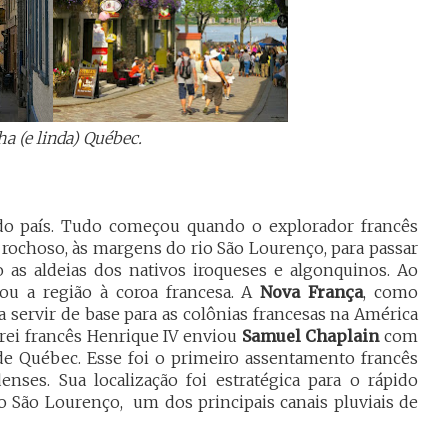
a (e linda) Québec.
 do país. Tudo começou quando o explorador francês
ochoso, às margens do rio São Lourenço, para passar
 as aldeias dos nativos iroqueses e algonquinos. Ao
icou a região à coroa francesa. A
Nova França
, como
 servir de base para as colônias francesas na América
 rei francês Henrique IV enviou
Samuel Chaplain
com
de Québec. Esse foi o primeiro assentamento francês
nses. Sua localização foi estratégica para o rápido
io São Lourenço, um dos principais canais pluviais de