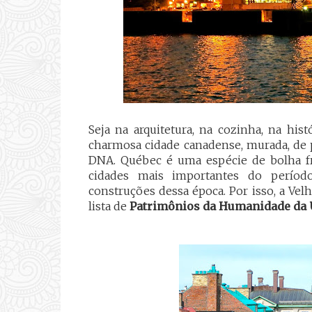
Seja na arquitetura, na cozinha, na his
charmosa cidade canadense, murada, de 
DNA. Québec é uma espécie de bolha f
cidades mais importantes do períod
construções dessa época. Por isso, a Velh
lista de
Patrimônios da Humanidade da