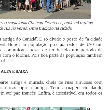
 ao tradicional Chateau Frontenac, onde há muitas
de rua no verão.
Uma tradição na cidade.
 antiga do Canadá". E só divide o posto de "a cidade
al. Hoje sua população gira ao redor de 670 mil
se comunicar, apesar de ter havido um período de
e com o idioma. Pois boa parte da população também
oficial.
 ALTA E BAIXA
arte antiga é murada, cheia de ruas sinuosas com
istóricas e igrejas antigas. Tem carruagens circulando
em até pão francês. Enfim, é irresistível em todos os