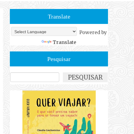
Translate
Powered by
Translate
Pesquisar