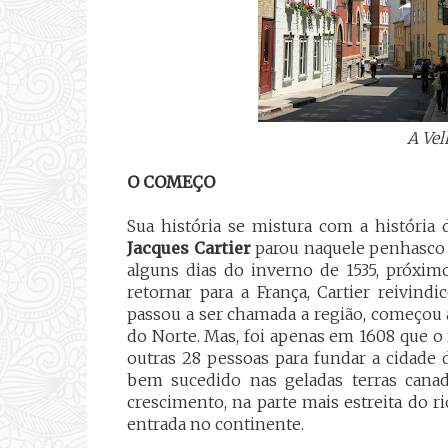
A Velh
O COMEÇO
Sua história se mistura com a história
Jacques Cartier
parou naquele penhasco r
alguns dias do inverno de 1535, próximo
retornar para a França, Cartier reivind
passou a ser chamada a região, começou a
do Norte. Mas, foi apenas em 1608 que o
outras 28 pessoas para fundar a cidade 
bem sucedido nas geladas terras canade
crescimento, na parte mais estreita do r
entrada no continente.