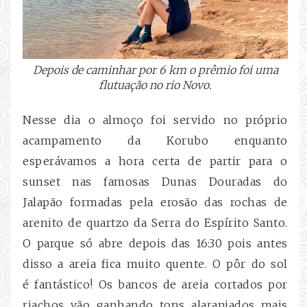
Depois de caminhar por 6 km o prêmio foi uma
flutuação no rio Novo.
Nesse dia o almoço foi servido no próprio
acampamento da Korubo enquanto
esperávamos a hora certa de partir para o
sunset nas famosas Dunas Douradas do
Jalapão formadas pela erosão das rochas de
arenito de quartzo da Serra do Espírito Santo.
O parque só abre depois das 16:30 pois antes
disso a areia fica muito quente. O pôr do sol
é fantástico! Os bancos de areia cortados por
riachos vão ganhando tons alaranjados mais