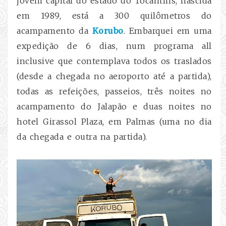
jovem capital do estado do Tocantins, nascida
em 1989, está a 300 quilômetros do
acampamento da
Korubo
. Embarquei em uma
expedição de 6 dias, num programa all
inclusive que contemplava todos os traslados
(desde a chegada no aeroporto até a partida),
todas as refeições, passeios, três noites no
acampamento do Jalapão e duas noites no
hotel Girassol Plaza, em Palmas (uma no dia
da chegada e outra na partida).