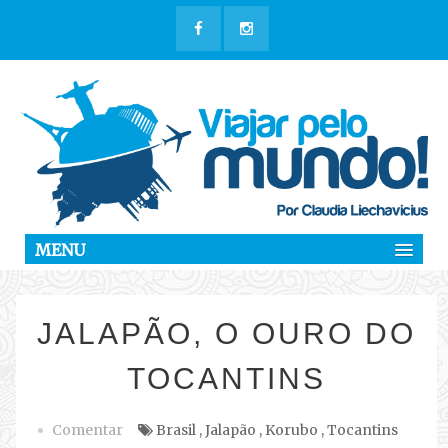
MENU
JALAPÃO, O OURO DO
TOCANTINS
Comentar
Brasil
,
Jalapão
,
Korubo
,
Tocantins