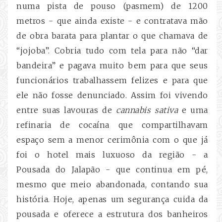
numa pista de pouso (pasmem) de 1200
metros - que ainda existe - e contratava mão
de obra barata para plantar o que chamava de
“jojoba”. Cobria tudo com tela para não “dar
bandeira” e pagava muito bem para que seus
funcionários trabalhassem felizes e para que
ele não fosse denunciado. Assim foi vivendo
entre suas lavouras de
cannabis sativa
e uma
refinaria de cocaína que compartilhavam
espaço sem a menor cerimônia com o que já
foi o hotel mais luxuoso da região - a
Pousada do Jalapão - que continua em pé,
mesmo que meio abandonada, contando sua
história. Hoje, apenas um segurança cuida da
pousada e oferece a estrutura dos banheiros