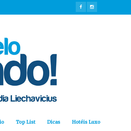
io
Top List
Dicas
Hotéis Luxo