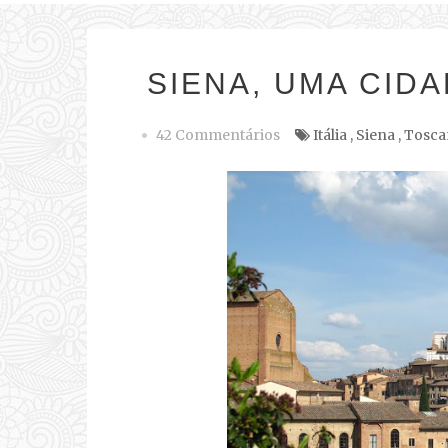
SIENA, UMA CIDA
42 Commentários
Itália
,
Siena
,
Tosca