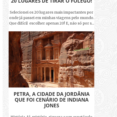
20 LUGARES DE TIRAR O FÔLEGO!
Selecionei os 20 lugares mais impactantes por
onde já passei em minhas viagens pelo mundo.
Que difícil escolher apenas 20! E, não só por s...
PETRA, A CIDADE DA JORDÂNIA
QUE FOI CENÁRIO DE INDIANA
JONES