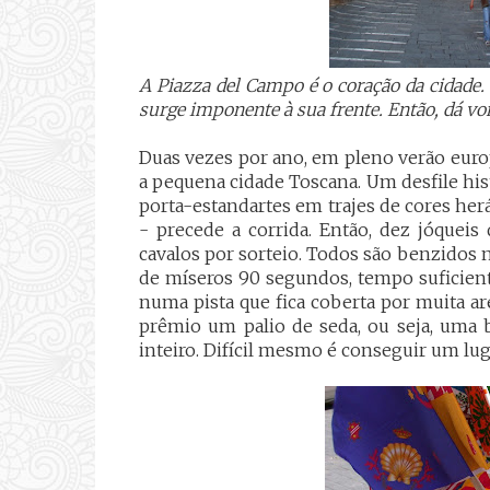
A Piazza del Campo é o coração da cidad
surge imponente à sua frente. Então, dá von
Duas vezes por ano, em pleno verão europ
a pequena cidade Toscana. Um desfile his
porta-estandartes em trajes de cores her
- precede a corrida. Então, dez jóquei
cavalos por sorteio. Todos são benzidos n
de míseros 90 segundos, tempo suficiente
numa pista que fica coberta por muita a
prêmio um palio de seda, ou seja, uma 
inteiro. Difícil mesmo é conseguir um lugar