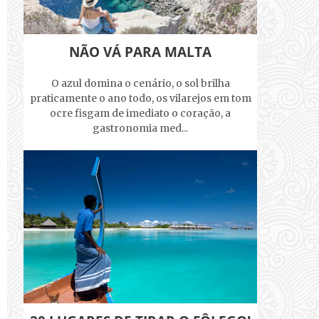
NÃO VÁ PARA MALTA
O azul domina o cenário, o sol brilha
praticamente o ano todo, os vilarejos em tom
ocre fisgam de imediato o coração, a
gastronomia med...