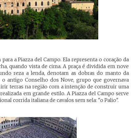
ara a Piazza del Campo. Ela representa o coração da
a, quando vista de cima. A praça é dividida em nove
undo reza a lenda, denotam as dobras do manto da
o o antigo Conselho dos Nove, grupo que governava
rir terras na região com a intenção de construir uma
i realizada em grande estilo. A Piazza del Campo serve
onal corrida italiana de cavalos sem sela: "o Palio".