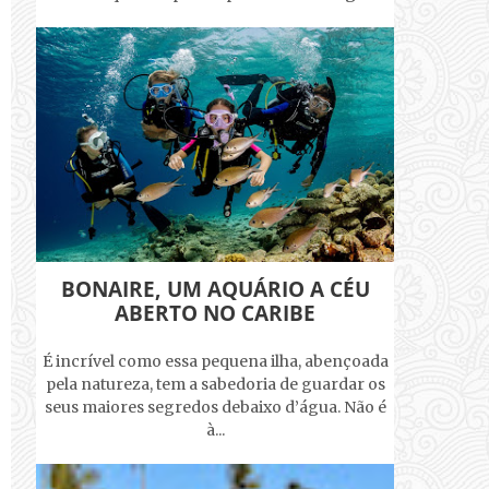
BONAIRE, UM AQUÁRIO A CÉU
ABERTO NO CARIBE
É incrível como essa pequena ilha, abençoada
pela natureza, tem a sabedoria de guardar os
seus maiores segredos debaixo d’água. Não é
à...