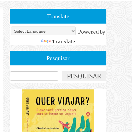
Translate
Powered by
Translate
Pesquisar