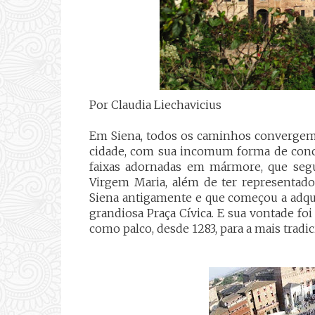
Por Claudia Liechavicius
Em Siena, todos os caminhos convergem p
cidade, com sua incomum forma de conch
faixas adornadas em mármore, que seg
Virgem Maria, além de ter representad
Siena antigamente e que começou a adqui
grandiosa Praça Cívica. E sua vontade fo
como palco, desde 1283, para a mais tradici