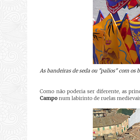
As bandeiras de seda ou "palios" com os 
Como não poderia ser diferente, as prin
Campo
num labirinto de ruelas medievais