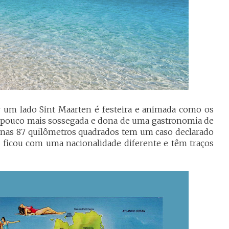
r um lado Sint Maarten é festeira e animada como os
m pouco mais sossegada e dona de uma gastronomia de
penas 87 quilômetros quadrados tem um caso declarado
e ficou com uma nacionalidade diferente e têm traços