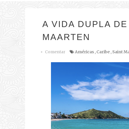
A VIDA DUPLA DE
MAARTEN
Comentar
Américas
,
Caribe
,
Saint Ma