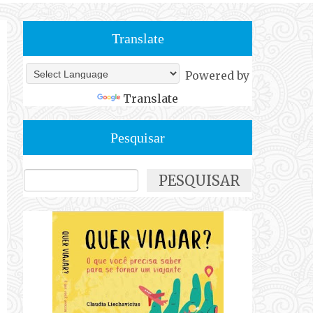
Translate
Powered by
Translate
Pesquisar