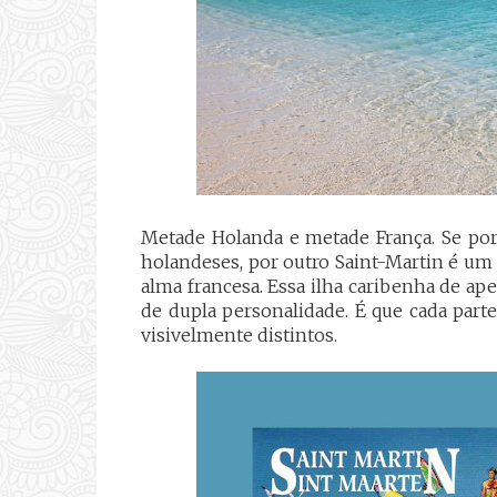
Metade
Holanda e metade França. Se po
holandeses, por outro Saint-Martin é u
alma francesa. Essa ilha caribenha de a
de dupla personalidade. É que cada part
visivelmente
distintos.