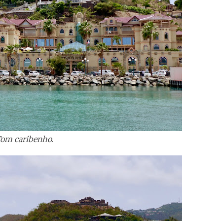
om caribenho
.