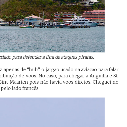
riado para defender a ilha de ataques piratas.
iz apenas de “hub”, o jargão usado na aviação para falar
buição de voos. No caso, para chegar a Anguilla e St.
 Sint Maarten pois não havia voos diretos. Cheguei no
 pelo lado francês.