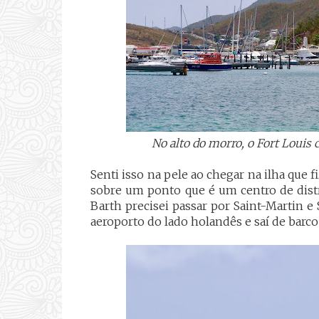
No alto do morro, o Fort Louis c
Senti isso na pele ao chegar na ilha que f
sobre um ponto que é um centro de distri
Barth precisei passar por Saint-Martin e
aeroporto do lado holandês e saí de barco