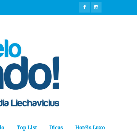
io
Top List
Dicas
Hotéis Luxo