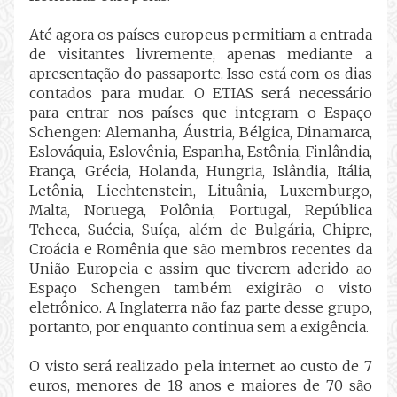
Até agora os países europeus permitiam a entrada
de visitantes livremente, apenas mediante a
apresentação do passaporte. Isso está com os dias
contados para mudar. O ETIAS será necessário
para entrar nos países que integram o Espaço
Schengen: Alemanha, Áustria, Bélgica, Dinamarca,
Eslováquia, Eslovênia, Espanha, Estônia, Finlândia,
França, Grécia, Holanda, Hungria, Islândia, Itália,
Letônia, Liechtenstein, Lituânia, Luxemburgo,
Malta, Noruega, Polônia, Portugal, República
Tcheca, Suécia,
Suíça, além de Bulgária, Chipre,
Croácia e Romênia que são membros recentes da
União Europeia e assim que tiverem aderido ao
Espaço Schengen também exigirão o visto
eletrônico. A Inglaterra não faz parte desse grupo,
portanto, por enquanto continua sem a exigência.
O visto será realizado pela internet ao custo de 7
euros, menores de 18 anos e maiores de 70 são