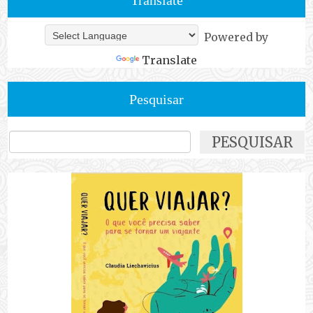
Translate
Powered by
Translate
Pesquisar