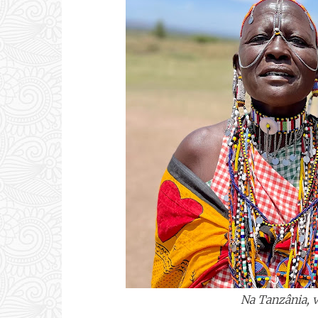
Na Tanzânia, v