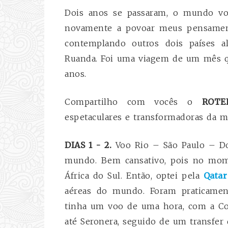
Dois anos se passaram, o mundo volt
novamente a povoar meus pensamen
contemplando outros dois países a
Ruanda. Foi uma viagem de um mês q
anos.
Compartilho com vocês o
ROTE
espetaculares e transformadoras da m
DIAS 1 - 2.
Voo Rio – São Paulo – Doh
mundo. Bem cansativo, pois no mome
África do Sul. Então, optei pela
Qatar
aéreas do mundo. Foram praticament
tinha um voo de uma hora, com a Co
até Seronera, seguido de um transfer