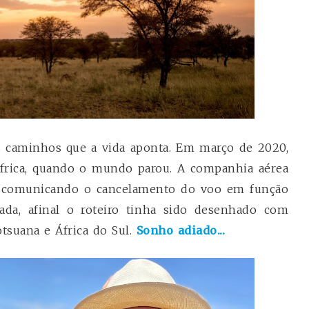
 caminhos que a vida aponta. Em março de 2020,
África, quando o mundo parou. A companhia aérea
e comunicando o cancelamento do voo em função
rada, afinal o roteiro tinha sido desenhado com
otsuana e África do Sul.
Sonho adiado...