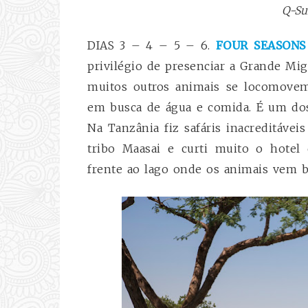
Q-Sui
DIAS 3 – 4 – 5 – 6.
FOUR SEASONS
privilégio de presenciar a Grande Mi
muitos outros animais se locomovem
em busca de água e comida. É um dos
Na Tanzânia fiz safáris inacreditávei
tribo Maasai e curti muito o hote
frente ao lago onde os animais vem b