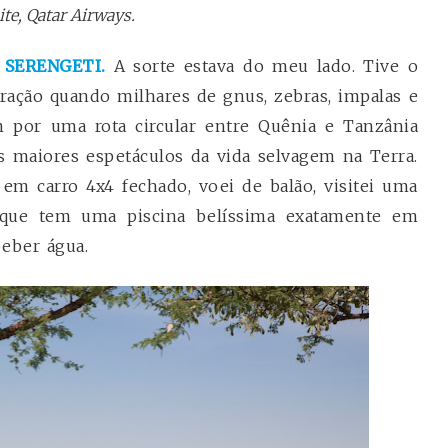
te, Qatar Airways.
 SERENGETI.
A sorte estava do meu lado. Tive o
gração quando milhares de gnus, zebras, impalas e
 por uma rota circular entre Quênia e Tanzânia
 maiores espetáculos da vida selvagem na Terra.
s em carro 4x4 fechado, voei de balão, visitei uma
l que tem uma piscina belíssima exatamente em
eber água.