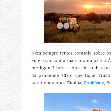
Nem sempre temos controle sobre os
eu estava com a mala pronta para a 
me ligou 3 horas antes do embarqu
da pandemia. Claro que fiquei frust
tanto empenho: Zâmbia,
Zimbábue
, B