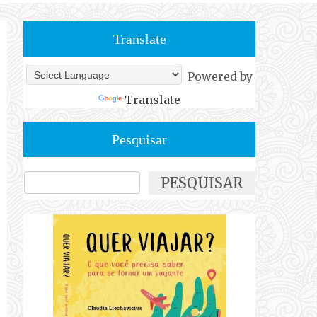
Translate
Powered by
Translate
Pesquisar