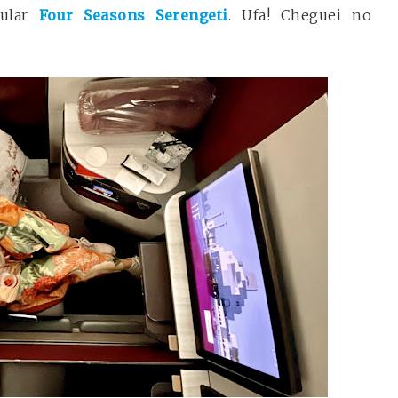
cular
Four Seasons Serengeti
. Ufa! Cheguei no