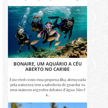
BONAIRE, UM AQUÁRIO A CÉU
ABERTO NO CARIBE
É incrível como essa pequena ilha, abençoada
pela natureza, tem a sabedoria de guardar os
seus maiores segredos debaixo d’água. Não é
à...