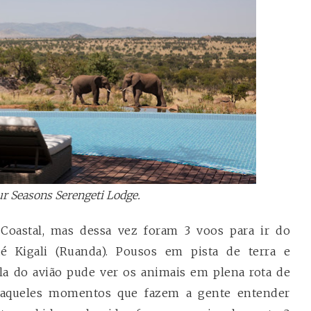
ur Seasons Serengeti Lodge.
Coastal, mas dessa vez foram 3 voos para ir do
té Kigali (Ruanda). Pousos em pista de terra e
ela do avião pude ver os animais em plena rota de
 Daqueles momentos que fazem a gente entender