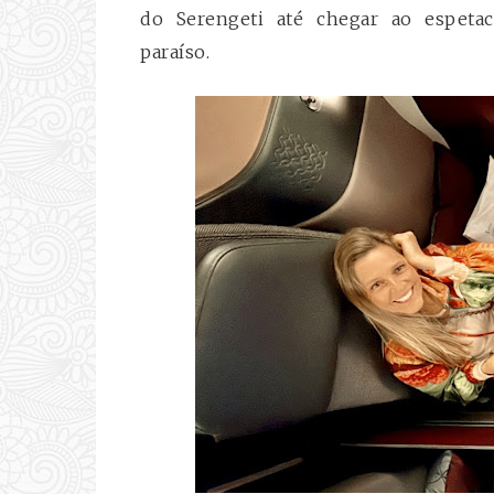
do Serengeti até chegar ao espeta
paraíso.