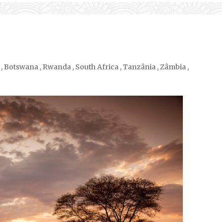
,
Botswana
,
Rwanda
,
South Africa
,
Tanzânia
,
Zâmbia
,