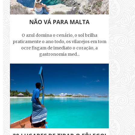
NÃO VÁ PARA MALTA
O azul domina o cenário, o sol brilha
praticamente o ano todo, os vilarejos em tom
ocre fisgam de imediato o coração, a
gastronomia med...