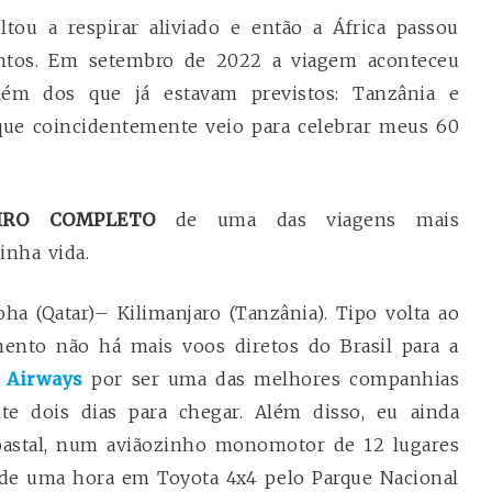
ou a respirar aliviado e então a África passou
tos. Em setembro de 2022 a viagem aconteceu
lém dos que já estavam previstos: Tanzânia e
ue coincidentemente veio para celebrar meus 60
IRO COMPLETO
de uma das viagens mais
inha vida.
a (Qatar)– Kilimanjaro (Tanzânia). Tipo volta ao
nto não há mais voos diretos do Brasil para a
 Airways
por ser uma das melhores companhias
e dois dias para chegar. Além disso, eu ainda
astal, num aviãozinho monomotor de 12 lugares
 de uma hora em Toyota 4x4 pelo Parque Nacional