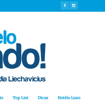
io
Top List
Dicas
Hotéis Luxo