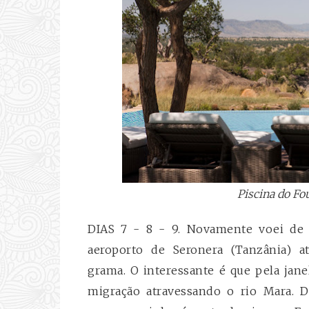
Piscina do Fo
DIAS 7 - 8 - 9. Novamente voei de 
aeroporto de Seronera (Tanzânia) a
grama. O interessante é que pela jan
migração atravessando o rio Mara.