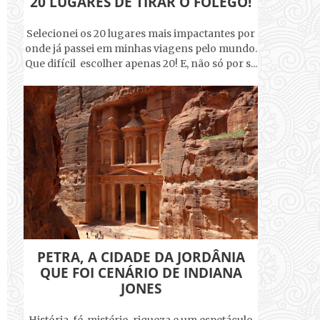
20 LUGARES DE TIRAR O FÔLEGO!
Selecionei os 20 lugares mais impactantes por
onde já passei em minhas viagens pelo mundo.
Que difícil escolher apenas 20! E, não só por s...
PETRA, A CIDADE DA JORDÂNIA
QUE FOI CENÁRIO DE INDIANA
JONES