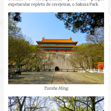
espetacular repleto de cerejeiras, o Sakura Park.
Tumba Ming
.