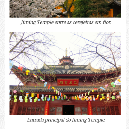
Jiming Temple entre as cerejeiras em flor
.
Entrada principal do Jiming Temple
.