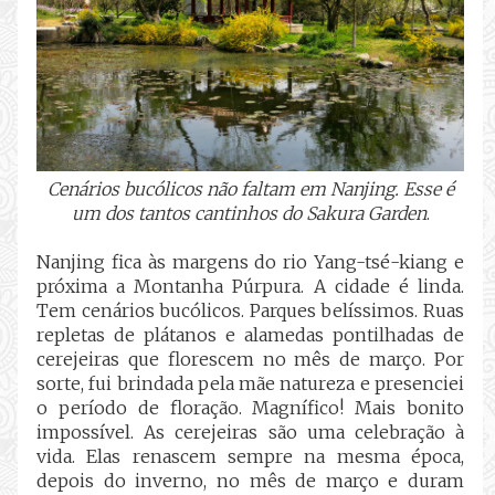
Cenários bucólicos não faltam em Nanjing. Esse é
um dos tantos cantinhos do Sakura Garden
.
Nanjing fica às margens do rio Yang-tsé-kiang e
próxima a Montanha Púrpura. A cidade é linda.
Tem cenários bucólicos. Parques belíssimos. Ruas
repletas de plátanos e alamedas pontilhadas de
cerejeiras que florescem no mês de março. Por
sorte, fui brindada pela mãe natureza e presenciei
o período de floração. Magnífico! Mais bonito
impossível. As cerejeiras são uma celebração à
vida. Elas renascem sempre na mesma época,
depois do inverno, no mês de março e duram