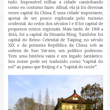
tudo. Impossível trilhar a cidade caminhando
como eu costumo fazer. Afinal, ela já foi diversas
vezes capital da China. É uma cidade importante,
apesar de ser pouco explorada pelo turismo
ocidental. Ao redor dos séculos I e II foi capital de
pequenos reinos regionais. Mais tarde, de 1368 a
1644, foi a capital da Dinastia Ming. Também foi
capital do Reino Celestial de Taiping no século
XIX e da primeira República da China sob as
ordens de Sun Yat-sen, um político poderoso.
Tem uma história vasta e um legado fantástico.
Seu nome pode ser traduzido como “capital do
sul” ao passo que Beijing é a
“capital do norte”.