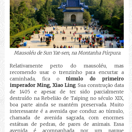
Mausoléu de Sun Yat-sen, na Montanha Púrpura
.
Relativamente perto do mausoléu, mas
recomendo usar o trenzinho para encurtar a
caminhada, fica o
túmulo do primeiro
imperador Ming, Xiao Ling
. Sua construção data
de 1405 e apesar de ter sido parcialmente
destruído na Rebelião de Taiping no século XIX,
boa parte ainda se mantém preservada. Muito
interessante é a avenida que conduz ao túmulo,
chamada de avenida sagrada, com enormes
estátuas de pedras, de pares de animais. Essa
avenida é acompanhada por um parque