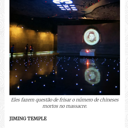
Eles fazem questão de frisar o número de chineses
mortos no massacre.
JIMING TEMPLE