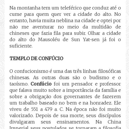
Na montanha tem um teleférico que conduz até o
cume para quem quer ver a cidade do alto. No
entanto, havia muita neblina na cidade e optei por
não me aventurar no meio da multidão de
chineses que fazia fila para subir. Olhar a cidade
do alto do Mausoléu de Sun Yat-sen já foi o
suficiente.
TEMPLO DE CONFÚCIO
O confucionismo é uma das três linhas filosóficas
chinesas. As outras duas são o budismo e o
taoísmo.
Confúcio
foi um pensador e professor
que falava muito sobre a importância da família e
sobre a obrigação dos governantes de fazerem
um trabalho baseado no bem e na honradez. Ele
viveu de 551 a 479 a. C. Na época não foi muito
valorizado. Depois de sua morte, seus discípulos
divulgaram seus ensinamentos. Na China
Imperial seus postulados se tornaram a filosofia