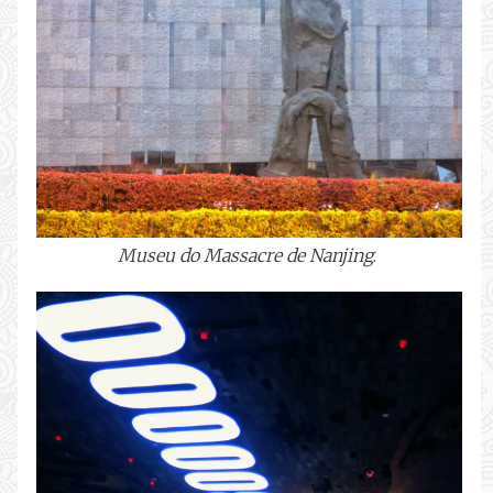
Museu do Massacre de Nanjing
.