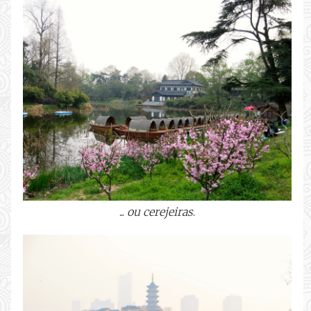
...
ou cerejeiras
.