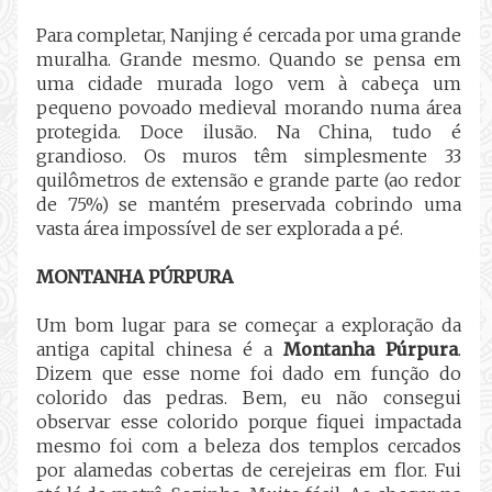
Para completar, Nanjing é cercada por uma grande
muralha. Grande mesmo. Quando se pensa em
uma cidade murada logo vem à cabeça um
pequeno povoado medieval morando numa área
protegida. Doce ilusão. Na China, tudo é
grandioso. Os muros têm simplesmente 33
quilômetros de extensão e grande parte (ao redor
de 75%) se mantém preservada cobrindo uma
vasta área impossível de ser explorada a pé.
MONTANHA PÚRPURA
Um bom lugar para se começar a exploração da
antiga capital chinesa é a
Montanha Púrpura
.
Dizem que esse nome foi dado em função do
colorido das pedras. Bem, eu não consegui
observar esse colorido porque fiquei impactada
mesmo foi com a beleza dos templos cercados
por alamedas cobertas de cerejeiras em flor. Fui