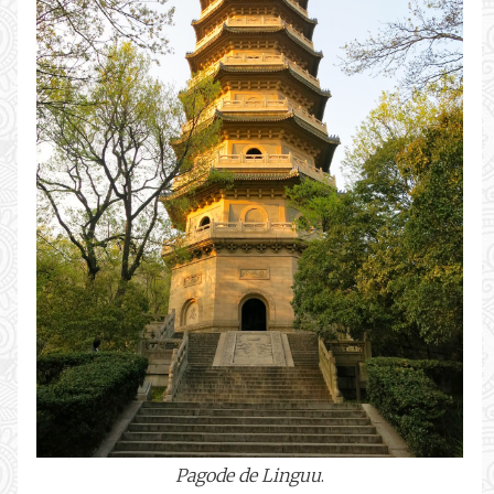
Pagode de Linguu
.