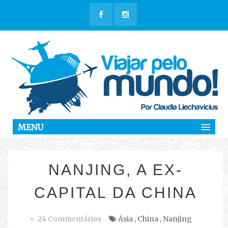
MENU
NANJING, A EX-
CAPITAL DA CHINA
24 Commentários
Ásia
,
China
,
Nanjing