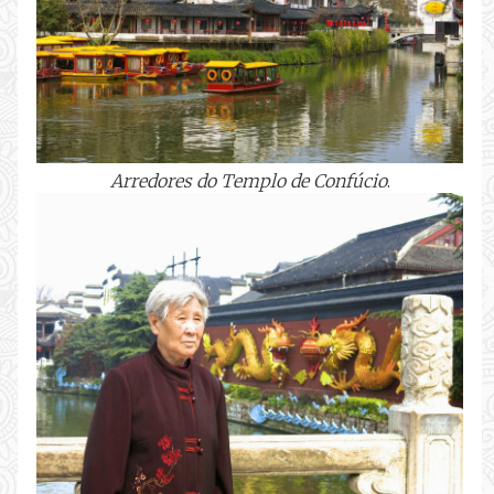
Arredores do Templo de Confúcio
.