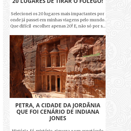
20 LUGARES DE TIRAR O FÔLEGO!
Selecionei os 20 lugares mais impactantes por
onde já passei em minhas viagens pelo mundo.
Que difícil escolher apenas 20! E, não só por s...
PETRA, A CIDADE DA JORDÂNIA
QUE FOI CENÁRIO DE INDIANA
JONES