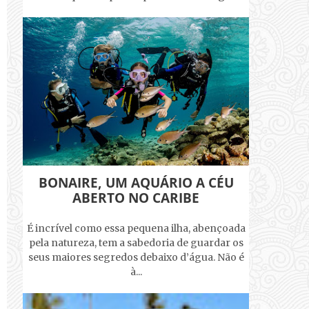
BONAIRE, UM AQUÁRIO A CÉU
ABERTO NO CARIBE
É incrível como essa pequena ilha, abençoada
pela natureza, tem a sabedoria de guardar os
seus maiores segredos debaixo d’água. Não é
à...