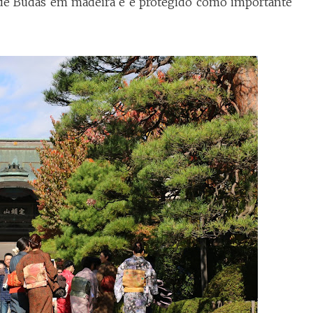
de Budas em madeira e é protegido como importante