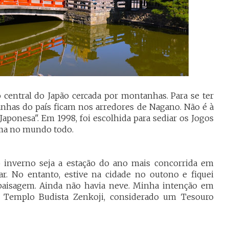
central do Japão cercada por montanhas. Para se ter
nhas do país ficam nos arredores de Nagano. Não é à
 Japonesa".
Em 1998, foi escolhida para sediar os Jogos
ama no mundo todo.
 inverno seja a estação do ano mais concorrida em
r. No entanto, estive na cidade no outono e fiquei
paisagem. Ainda não havia neve.
Minha intenção em
o Templo Budista Zenkoji, considerado um Tesouro