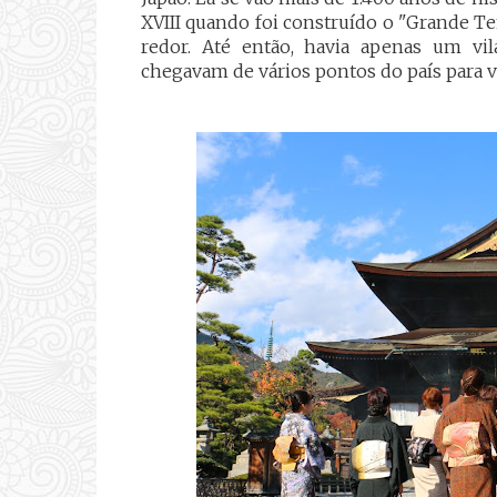
XVIII
quando foi construído o "Grande Te
redor. Até então, havia apenas um vi
chegavam de vários pontos do país para v