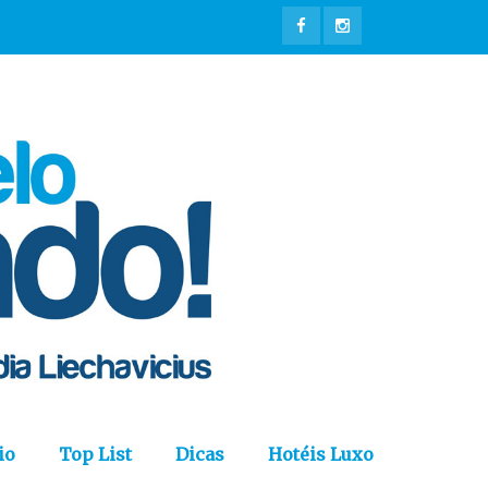
io
Top List
Dicas
Hotéis Luxo