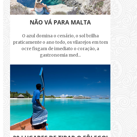
NÃO VÁ PARA MALTA
O azul domina o cenário, o sol brilha
praticamente o ano todo, os vilarejos em tom
ocre fisgam de imediato o coração, a
gastronomia med...