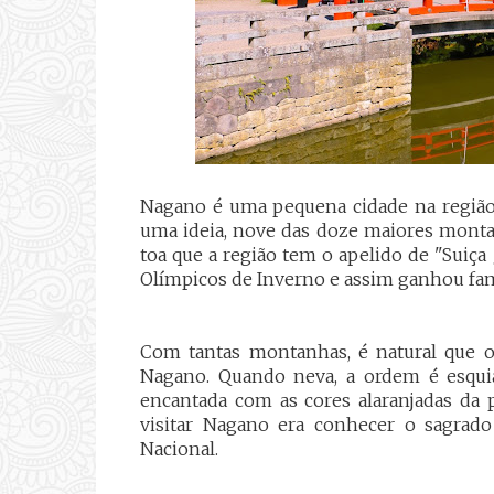
Nagano é uma pequena cidade na região 
uma ideia, nove das doze maiores monta
toa que a região tem o apelido de "Suiça
Olímpicos de Inverno e assim ganhou f
Com tantas montanhas, é natural que o
Nagano. Quando neva, a ordem é esquia
encantada com as cores alaranjadas da 
visitar Nagano era conhecer o sagrad
Nacional.