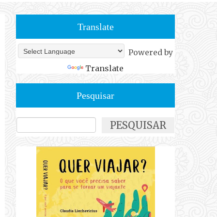
Translate
Powered by
Translate
Pesquisar