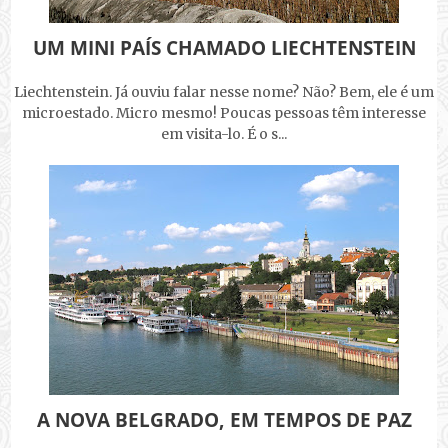
UM MINI PAÍS CHAMADO LIECHTENSTEIN
Liechtenstein. Já ouviu falar nesse nome? Não? Bem, ele é um
microestado. Micro mesmo! Poucas pessoas têm interesse
em visita-lo. É o s...
A NOVA BELGRADO, EM TEMPOS DE PAZ