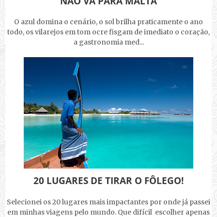
NÃO VÁ PARA MALTA
O azul domina o cenário, o sol brilha praticamente o ano
todo, os vilarejos em tom ocre fisgam de imediato o coração,
a gastronomia med...
20 LUGARES DE TIRAR O FÔLEGO!
Selecionei os 20 lugares mais impactantes por onde já passei
em minhas viagens pelo mundo. Que difícil escolher apenas