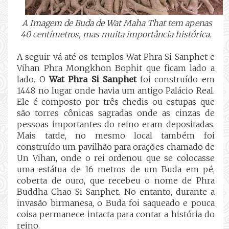
A Imagem de Buda de
Wat Maha That tem apenas
40 centímetros, mas muita importância histórica.
A seguir vá até os templos Wat Phra Si Sanphet e
Vihan Phra Mongkhon Bophit que ficam lado a
lado. O
Wat Phra Si Sanphet
foi construído em
1448 no lugar onde havia um antigo Palácio Real.
Ele é composto por três chedis ou estupas que
são torres cônicas sagradas onde as cinzas de
pessoas importantes do reino eram depositadas.
Mais tarde, no mesmo local também foi
construído um pavilhão para orações chamado de
Un Vihan, onde o rei ordenou que se colocasse
uma estátua de 16 metros de um Buda em pé,
coberta de ouro, que recebeu o nome de Phra
Buddha Chao Si Sanphet. No entanto, durante a
invasão birmanesa, o Buda foi saqueado e pouca
coisa permanece intacta para contar a história do
reino.