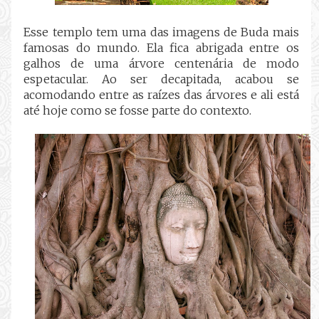
Esse templo tem uma das imagens de Buda mais
famosas do mundo. Ela fica abrigada entre os
galhos de uma árvore centenária de modo
espetacular. Ao ser decapitada, acabou se
acomodando entre as raízes das árvores e ali está
até hoje como se fosse parte do contexto.