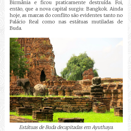
Birmânia e ficou praticamente destruída. Foi,
então, que a nova capital surgiu: Bangkok. Ainda
hoje, as marcas do conflito são evidentes tanto no
Palácio Real como nas estátuas mutiladas de
Buda.
Estátuas de Buda decapitadas em Ayuthaya
.