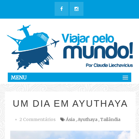
MENU
UM DIA EM AYUTHAYA
2 Commentários
Ásia
,
Ayuthaya
,
Tailândia