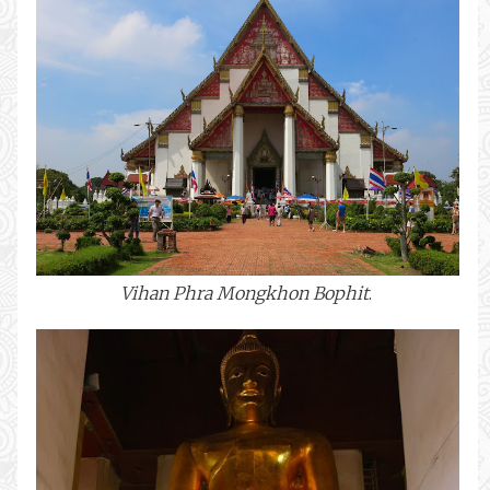
Vihan Phra Mongkhon Bophit
.