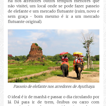
Há nos arredores outros templos menores que
não visitei, um local onde se pode fazer passeio
de elefante e um mercado flutuante (ruim, novo e
sem graça - bom mesmo é ir a um mercado
flutuante original).
Passeio de elefante nos arredores de Ayuthaya
.
O ideal é ir de manhã e passar o dia circulando por
lá. Dá para ir de trem, ônibus ou carro com