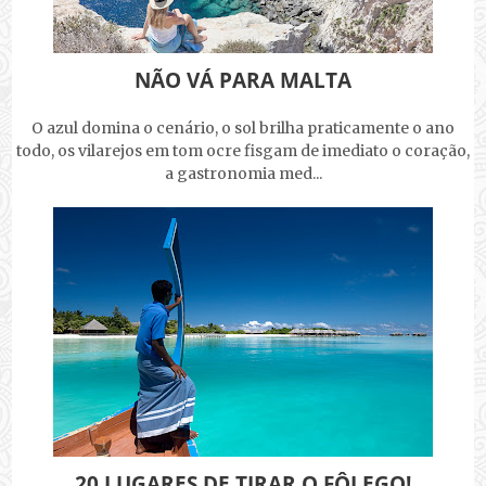
NÃO VÁ PARA MALTA
O azul domina o cenário, o sol brilha praticamente o ano
todo, os vilarejos em tom ocre fisgam de imediato o coração,
a gastronomia med...
20 LUGARES DE TIRAR O FÔLEGO!