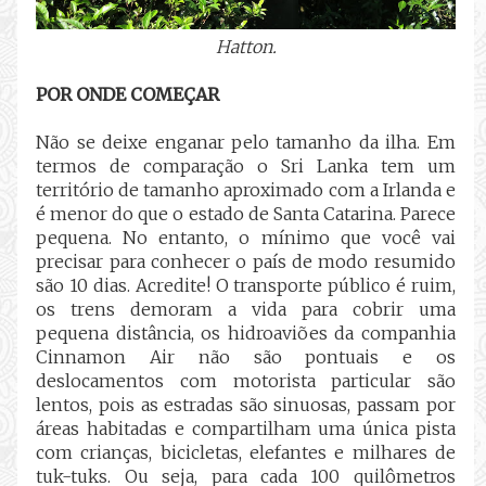
Hatton.
POR ONDE COMEÇAR
Não se deixe enganar pelo tamanho da ilha. Em
termos de comparação o Sri Lanka tem um
território de tamanho aproximado com a Irlanda e
é menor do que o estado de Santa Catarina. Parece
pequena. No entanto, o mínimo que você vai
precisar para conhecer o país de modo resumido
são 10 dias. Acredite! O transporte público é ruim,
os trens demoram a vida para cobrir uma
pequena distância, os hidroaviões da companhia
Cinnamon Air não são pontuais e os
deslocamentos com motorista particular são
lentos, pois as estradas são sinuosas, passam por
áreas habitadas e compartilham uma única pista
com crianças, bicicletas, elefantes e milhares de
tuk-tuks. Ou seja, para cada 100 quilômetros