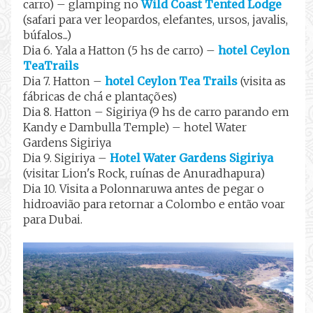
carro) – glamping no
Wild Coast Tented Lodge
(safari para ver leopardos, elefantes, ursos, javalis,
búfalos...)
Dia 6. Yala a Hatton (5 hs de carro) –
hotel Ceylon
TeaTrails
Dia 7. Hatton –
hotel Ceylon Tea Trails
(visita as
fábricas de chá e plantações)
Dia 8. Hatton – Sigiriya (9 hs de carro parando em
Kandy e Dambulla Temple) – hotel Water
Gardens Sigiriya
Dia 9. Sigiriya –
Hotel Water Gardens Sigiriya
(visitar Lion's Rock, ruínas de Anuradhapura)
Dia 10. Visita a Polonnaruwa antes de pegar o
hidroavião para retornar a Colombo e então voar
para Dubai.