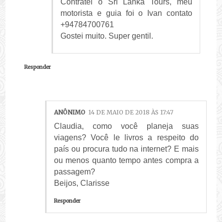
Contratei o Sri Lanka Tours, meu
motorista e guia foi o Ivan contato
+94784700761
Gostei muito. Super gentil.
Responder
ANÔNIMO
14 DE MAIO DE 2018 ÀS 17:47
Claudia, como você planeja suas
viagens? Você le livros a respeito do
país ou procura tudo na internet? E mais
ou menos quanto tempo antes compra a
passagem?
Beijos, Clarisse
Responder