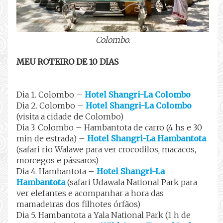
Colombo
.
MEU ROTEIRO DE 10 DIAS
Dia 1. Colombo –
Hotel Shangri-La Colombo
Dia 2. Colombo –
Hotel Shangri-La Colombo
(visita a cidade de Colombo)
Dia 3. Colombo – Hambantota de carro (4 hs e 30
min de estrada) –
Hotel Shangri-La Hambantota
(safari rio Walawe para ver crocodilos, macacos,
morcegos e pássaros)
Dia 4. Hambantota –
Hotel Shangri-La
Hambantota
(safari Udawala National Park para
ver elefantes e acompanhar a hora das
mamadeiras dos filhotes órfãos)
Dia 5. Hambantota a Yala National Park (1 h de