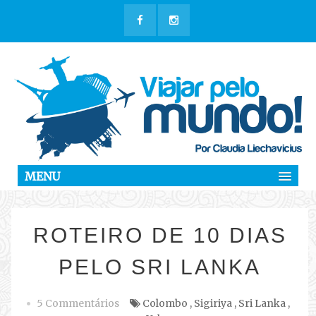
MENU
ROTEIRO DE 10 DIAS
PELO SRI LANKA
5 Commentários
Colombo
,
Sigiriya
,
Sri Lanka
,