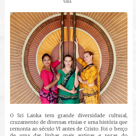
Yala
O Sri Lanka tem grande diversidade cultural,
cruzamento de diversas etnias e uma história que
remonta ao século VI antes de Cristo. Foi o berço
de uma das linhas mais antigas e puras do