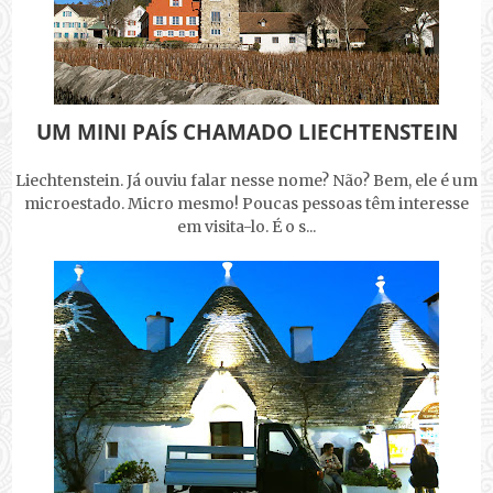
UM MINI PAÍS CHAMADO LIECHTENSTEIN
Liechtenstein. Já ouviu falar nesse nome? Não? Bem, ele é um
microestado. Micro mesmo! Poucas pessoas têm interesse
em visita-lo. É o s...