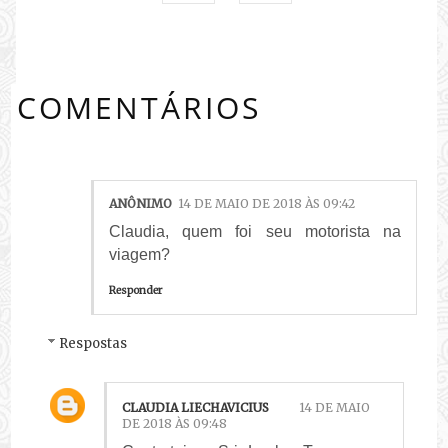
COMENTÁRIOS
ANÔNIMO
14 DE MAIO DE 2018 ÀS 09:42
Claudia, quem foi seu motorista na
viagem?
Responder
Respostas
CLAUDIA LIECHAVICIUS
14 DE MAIO
DE 2018 ÀS 09:48