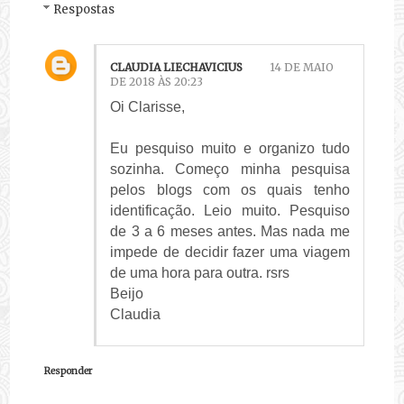
Respostas
CLAUDIA LIECHAVICIUS
14 DE MAIO
DE 2018 ÀS 20:23
Oi Clarisse,
Eu pesquiso muito e organizo tudo
sozinha. Começo minha pesquisa
pelos blogs com os quais tenho
identificação. Leio muito. Pesquiso
de 3 a 6 meses antes. Mas nada me
impede de decidir fazer uma viagem
de uma hora para outra. rsrs
Beijo
Claudia
Responder