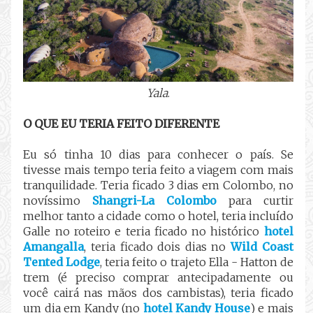
Yala
.
O QUE EU TERIA FEITO DIFERENTE
Eu só tinha 10 dias para conhecer o país. Se
tivesse mais tempo teria feito a viagem com mais
tranquilidade. Teria ficado 3 dias em Colombo, no
novíssimo
Shangri-La Colombo
para curtir
melhor tanto a cidade como o hotel, teria incluído
Galle no roteiro e teria ficado no histórico
hotel
Amangalla
, teria ficado dois dias no
Wild Coast
Tented Lodge
, teria feito o trajeto Ella - Hatton de
trem (é preciso comprar antecipadamente ou
você cairá nas mãos dos cambistas), teria ficado
um dia em Kandy (no
hotel Kandy House
) e mais