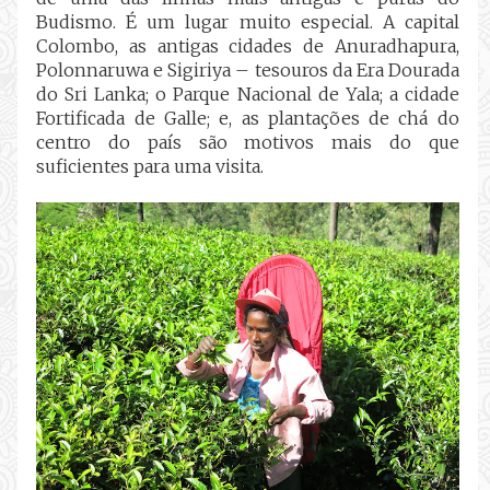
Budismo. É um lugar muito especial. A capital
Colombo, as antigas cidades de Anuradhapura,
Polonnaruwa e Sigiriya – tesouros da Era Dourada
do Sri Lanka; o Parque Nacional de Yala; a cidade
Fortificada de Galle; e, as plantações de chá do
centro do país são motivos mais do que
suficientes para uma visita.