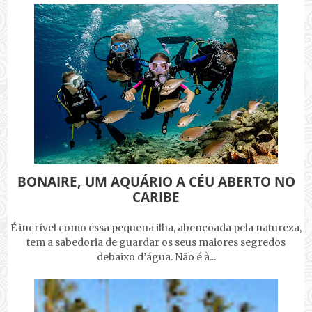
BONAIRE, UM AQUÁRIO A CÉU ABERTO NO
CARIBE
É incrível como essa pequena ilha, abençoada pela natureza,
tem a sabedoria de guardar os seus maiores segredos
debaixo d’água. Não é à...