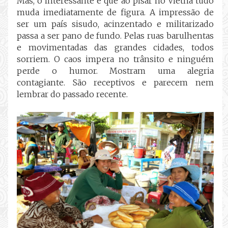
Mas, o interessante é que ao pisar no Vietnã tudo
muda imediatamente de figura. A impressão de
ser um país sisudo, acinzentado e militarizado
passa a ser pano de fundo. Pelas ruas barulhentas
e movimentadas das grandes cidades, todos
sorriem. O caos impera no trânsito e ninguém
perde o humor. Mostram uma alegria
contagiante. São receptivos e parecem nem
lembrar do passado recente.