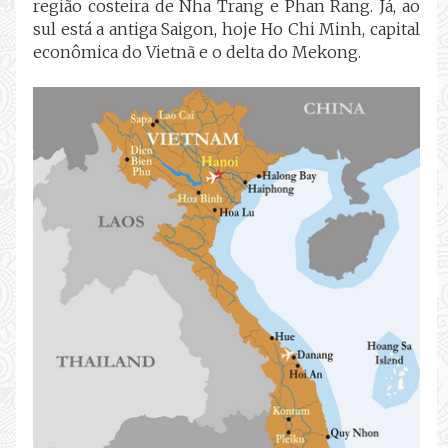
região costeira de Nha Trang e Phan Rang. Já, ao
sul está a antiga Saigon, hoje Ho Chi Minh, capital
econômica do Vietnã e o delta do Mekong.