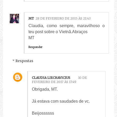
MT
28 DE FEVEREIRO DE 2015 ÀS 21:43
Claudia, como sempre, maravilhoso o
teu post sobre o Vietnã.Abraços
MT
Responder
Respostas
CLAUDIA LIECHAVICIUS
10 DE
FEVEREIRO DE 2017 ÀS 17:49
Obrigada, MT.
Já estava com saudades de vc.
Beijossssss