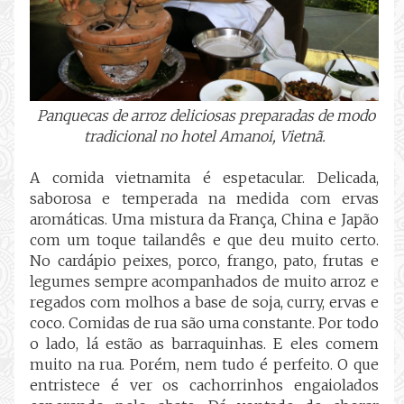
Panquecas de arroz deliciosas preparadas de modo
tradicional no hotel Amanoi, Vietnã.
A comida vietnamita é espetacular. Delicada,
saborosa e temperada na medida com ervas
aromáticas. Uma mistura da França, China e Japão
com um toque tailandês e que deu muito certo.
No cardápio peixes, porco, frango, pato, frutas e
legumes sempre acompanhados de muito arroz e
regados com molhos a base de soja, curry, ervas e
coco. Comidas de rua são uma constante. Por todo
o lado, lá estão as barraquinhas. E eles comem
muito na rua. Porém, nem tudo é perfeito. O que
entristece é ver os cachorrinhos engaiolados