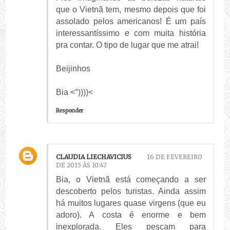
que o Vietnã tem, mesmo depois que foi
assolado pelos americanos! É um país
interessantíssimo e com muita história
pra contar. O tipo de lugar que me atrai!
Beijinhos
Bia <°))))<
Responder
CLAUDIA LIECHAVICIUS
16 DE FEVEREIRO
DE 2015 ÀS 10:47
Bia, o Vietnã está começando a ser
descoberto pelos turistas. Ainda assim
há muitos lugares quase virgens (que eu
adoro). A costa é enorme e bem
inexplorada. Eles pescam para