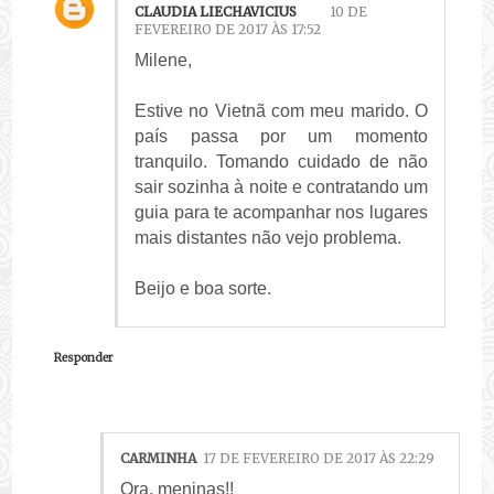
CLAUDIA LIECHAVICIUS
10 DE
FEVEREIRO DE 2017 ÀS 17:52
Milene,
Estive no Vietnã com meu marido. O
país passa por um momento
tranquilo. Tomando cuidado de não
sair sozinha à noite e contratando um
guia para te acompanhar nos lugares
mais distantes não vejo problema.
Beijo e boa sorte.
Responder
CARMINHA
17 DE FEVEREIRO DE 2017 ÀS 22:29
Ora, meninas!!