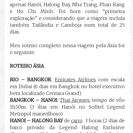
apenas Hanói, Halong Bay, Nha Trang, Phan Rang
e Ho Chi Minh. Foi bom como “primeira
exploração” e considerando que a viagem incluía
também Tailândia e Camboja num total de 25
dias.
Meu roteiro completo nessa viagem pela Ásia foi
o seguinte:
ROTEIRO ÁSIA
RIO – BANGKOK
:
Emirates Airlines
com escala
em Dubai (6 dias em Bangkok no hotel executivo
bem localizado Centara Grand)
BANGKOK – HANOI:
Thai Airways
, tempo de vôo
1h50m. (3 dias em Hanói no Sofitel Legend
Metropol maravilhoso)
HANOI – HALONG BAY
de
carro
3 horas (2 dias de
barco privado da Legend Halong Exclusive