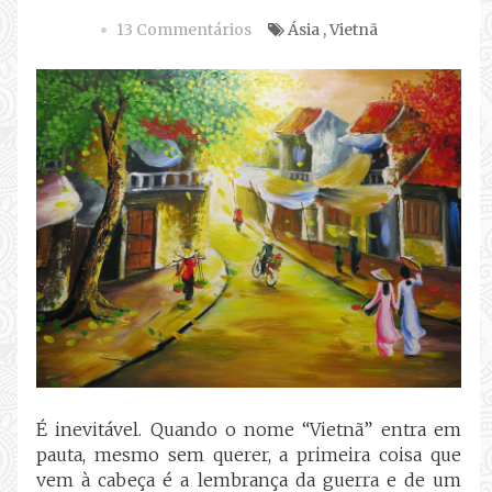
13 Commentários
Ásia
,
Vietnã
É inevitável. Quando o nome “Vietnã” entra em
pauta, mesmo sem querer, a primeira coisa que
vem à cabeça é a lembrança da guerra e de um