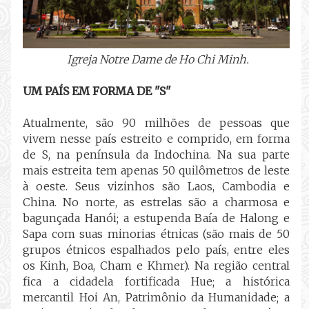
Igreja Notre Dame de Ho Chi Minh.
UM PAÍS EM FORMA DE "S"
Atualmente, são 90 milhões de pessoas que
vivem nesse país estreito e comprido, em forma
de S, na península da Indochina. Na sua parte
mais estreita tem apenas 50 quilômetros de leste
à oeste. Seus vizinhos são Laos, Cambodia e
China. No norte, as estrelas são a charmosa e
bagunçada Hanói; a estupenda Baía de Halong e
Sapa com suas minorias étnicas (são mais de 50
grupos étnicos espalhados pelo país, entre eles
os Kinh, Boa, Cham e Khmer). Na região central
fica a cidadela fortificada Hue; a histórica
mercantil Hoi An, Patrimônio da Humanidade; a