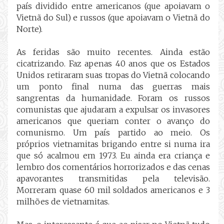
país dividido entre americanos (que apoiavam o
Vietnã do Sul) e russos (que apoiavam o Vietnã do
Norte).
As feridas são muito recentes. Ainda estão
cicatrizando. Faz apenas 40 anos que os Estados
Unidos retiraram suas tropas do Vietnã colocando
um ponto final numa das guerras mais
sangrentas da humanidade. Foram os russos
comunistas que ajudaram a expulsar os invasores
americanos que queriam conter o avanço do
comunismo. Um país partido ao meio. Os
próprios vietnamitas brigando entre si numa ira
que só acalmou em 1973. Eu ainda era criança e
lembro dos comentários horrorizados e das cenas
apavorantes transmitidas pela televisão.
Morreram quase 60 mil soldados americanos e 3
milhões de vietnamitas.