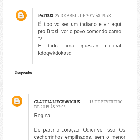
PATEUS
25 DE ABRIL DE 2017 ÀS 19:58
É tipo vc ser um indiano e vir aqui
pro Brasil ver o povo comendo carne
:v
É tudo uma questão cultural
kdoqwkdokasd
Responder
CLAUDIA LIECHAVICIUS
13 DE FEVEREIRO
DE 2015 ÀS 22:03
Regina,
De partir o coração. Odiei ver isso. Os
cachorrinhos empilhados, sem o menor