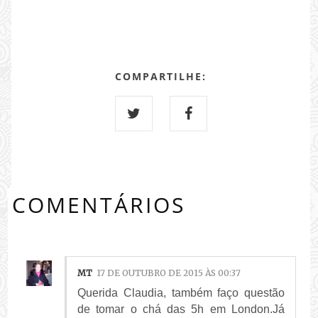
COMPARTILHE:
COMENTÁRIOS
MT
17 DE OUTUBRO DE 2015 ÀS 00:37
Querida Claudia, também faço questão
de tomar o chá das 5h em London.Já