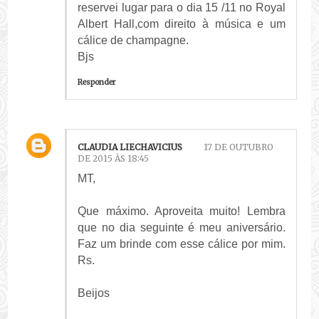
reservei lugar para o dia 15 /11 no Royal
Albert Hall,com direito à música e um
cálice de champagne.
Bjs
Responder
CLAUDIA LIECHAVICIUS
17 DE OUTUBRO
DE 2015 ÀS 18:45
MT,
Que máximo. Aproveita muito! Lembra
que no dia seguinte é meu aniversário.
Faz um brinde com esse cálice por mim.
Rs.
Beijos