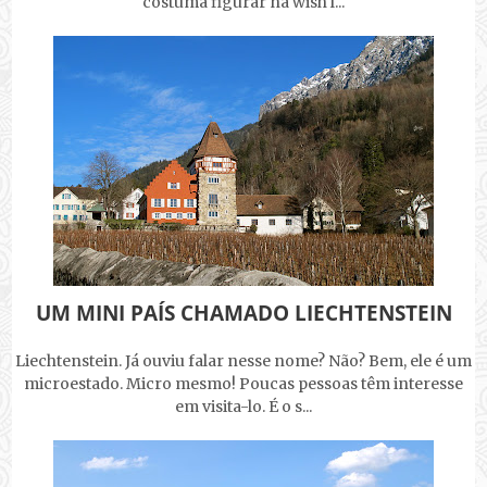
costuma figurar na wish l...
UM MINI PAÍS CHAMADO LIECHTENSTEIN
Liechtenstein. Já ouviu falar nesse nome? Não? Bem, ele é um
microestado. Micro mesmo! Poucas pessoas têm interesse
em visita-lo. É o s...