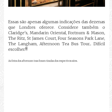
Essas são apenas algumas indicações das dezenas
que Londres oferece. Considere também o
Claridge's, Mandarin Oriental, Fortnum & Mason,
The Ritz, St James Court, Four Seasons Park Lane,
The Langham, Afternoon Tea Bus Tour... Difícil
escolher!!!
As fotos dos afternoon teas foram tiradas dos respectivos sites.