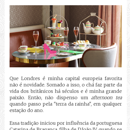
Que Londres é minha capital europeia favorita
não é novidade. Somado a isso, o chá faz parte da
vida dos britânicos há séculos e é minha grande
paixão. Então, não dispenso um
afternoon tea
quando passo pela "terra da rainha", em qualquer
estação do ano.
Essa tradição iniciou por influência da portuguesa
Catarina de Bragança, filha de D.João IV, quando se