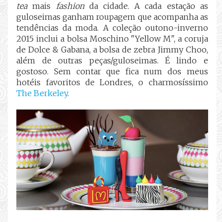
tea
mais
fashion
da cidade. A cada estação as
guloseimas ganham roupagem que acompanha as
tendências da moda. A coleção outono-inverno
2015 inclui a bolsa Moschino "Yellow M", a coruja
de Dolce & Gabana, a bolsa de zebra Jimmy Choo,
além de outras peças/guloseimas. É lindo e
gostoso. Sem contar que fica num dos meus
hotéis favoritos de Londres, o charmosíssimo
The Berkeley
.