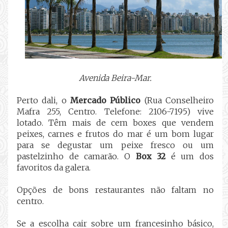
Avenida Beira-Mar.
Perto dali, o
Mercado Público
(Rua Conselheiro
Mafra 255, Centro. Telefone: 2106-7195) vive
lotado. Têm mais de cem boxes que vendem
peixes, carnes e frutos do mar é um bom lugar
para se degustar um peixe fresco ou um
pastelzinho de camarão. O
Box 32
é um dos
favoritos da galera.
Opções de bons restaurantes não faltam no
centro.
Se a escolha cair sobre um francesinho básico,