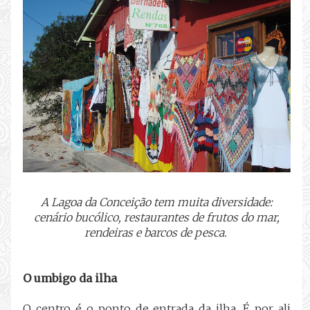
A Lagoa da Conceição tem muita diversidade:
cenário bucólico, restaurantes de frutos do mar,
rendeiras e barcos de pesca.
O umbigo da ilha
O centro é o ponto de entrada da ilha. É por ali