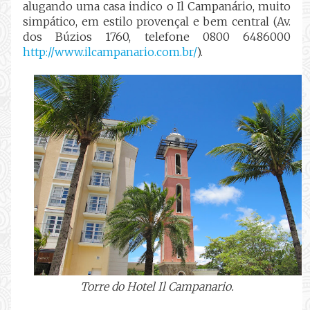
alugando uma casa indico o Il Campanário, muito
simpático, em estilo provençal e bem central (Av.
dos Búzios 1760, telefone 0800 6486000
http://www.ilcampanario.com.br/
).
Torre do Hotel Il Campanario.