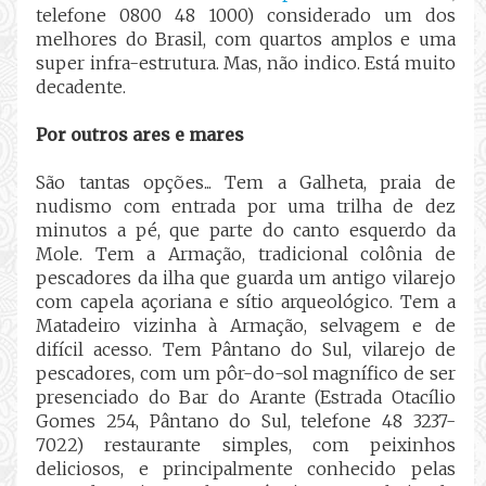
telefone 0800 48 1000) considerado um dos
melhores do Brasil, com quartos amplos e uma
super infra-estrutura. Mas, não indico. Está muito
decadente.
Por outros ares e mares
São tantas opções... Tem a Galheta, praia de
nudismo com entrada por uma trilha de dez
minutos a pé, que parte do canto esquerdo da
Mole. Tem a Armação, tradicional colônia de
pescadores da ilha que guarda um antigo vilarejo
com capela açoriana e sítio arqueológico. Tem a
Matadeiro vizinha à Armação, selvagem e de
difícil acesso. Tem Pântano do Sul, vilarejo de
pescadores, com um pôr-do-sol magnífico de ser
presenciado do Bar do Arante (Estrada Otacílio
Gomes 254, Pântano do Sul, telefone 48 3237-
7022) restaurante simples, com peixinhos
deliciosos, e principalmente conhecido pelas