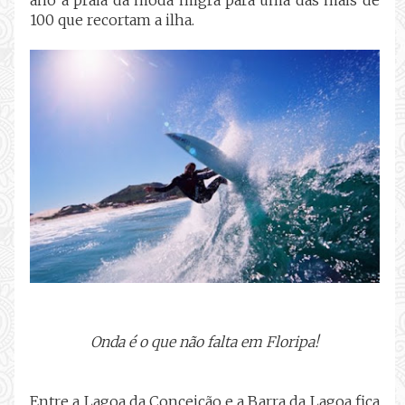
ano a praia da moda migra para uma das mais de
100 que recortam a ilha.
Onda é o que não falta em Floripa!
Entre a Lagoa da Conceição e a Barra da Lagoa fica