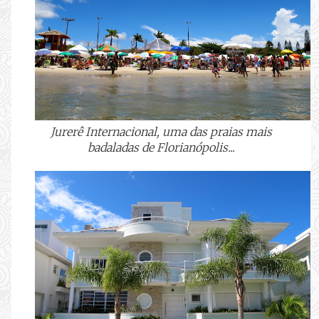
Jurerê Internacional, uma das praias mais
badaladas de Florianópolis...