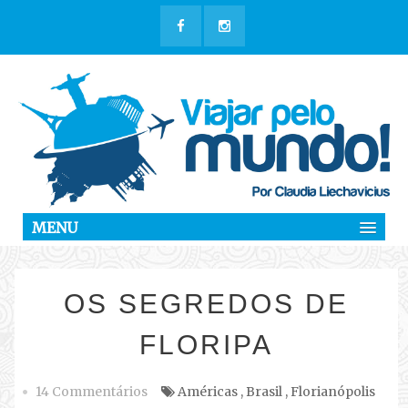
MENU
OS SEGREDOS DE
FLORIPA
14 Commentários
Américas
,
Brasil
,
Florianópolis