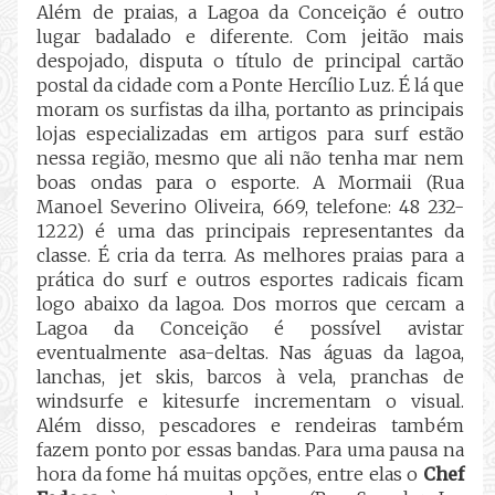
Além de praias, a Lagoa da Conceição é outro
lugar badalado e diferente. Com jeitão mais
despojado, disputa o título de principal cartão
postal da cidade com a Ponte Hercílio Luz. É lá que
moram os surfistas da ilha, portanto as principais
lojas especializadas em artigos para surf estão
nessa região, mesmo que ali não tenha mar nem
boas ondas para o esporte. A Mormaii (Rua
Manoel Severino Oliveira, 669, telefone: 48 232-
1222) é uma das principais representantes da
classe. É cria da terra. As melhores praias para a
prática do surf e outros esportes radicais ficam
logo abaixo da lagoa. Dos morros que cercam a
Lagoa da Conceição é possível avistar
eventualmente asa-deltas. Nas águas da lagoa,
lanchas, jet skis, barcos à vela, pranchas de
windsurfe e kitesurfe incrementam o visual.
Além disso, pescadores e rendeiras também
fazem ponto por essas bandas. Para uma pausa na
hora da fome há muitas opções, entre elas o
Chef