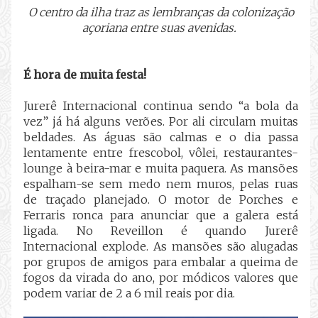
O centro da ilha traz as lembranças da colonização
açoriana entre suas avenidas.
É hora de muita festa!
Jurerê Internacional continua sendo “a bola da
vez” já há alguns verões. Por ali circulam muitas
beldades. As águas são calmas e o dia passa
lentamente entre frescobol, vôlei, restaurantes-
lounge à beira-mar e muita paquera. As mansões
espalham-se sem medo nem muros, pelas ruas
de traçado planejado. O motor de Porches e
Ferraris ronca para anunciar que a galera está
ligada. No Reveillon é quando Jurerê
Internacional explode. As mansões são alugadas
por grupos de amigos para embalar a queima de
fogos da virada do ano, por módicos valores que
podem variar de 2 a 6 mil reais por dia.