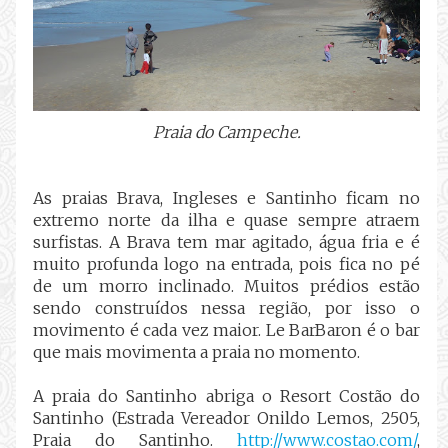
Praia do Campeche.
As praias Brava, Ingleses e Santinho ficam no
extremo norte da ilha e quase sempre atraem
surfistas. A Brava tem mar agitado, água fria e é
muito profunda logo na entrada, pois fica no pé
de um morro inclinado. Muitos prédios estão
sendo construídos nessa região, por isso o
movimento é cada vez maior. Le BarBaron é o bar
que mais movimenta a praia no momento.
A praia do Santinho abriga o Resort Costão do
Santinho (Estrada Vereador Onildo Lemos, 2505,
Praia do Santinho.
http://www.costao.com/
,