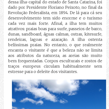
dessa ilha-capital do estado de Santa Catarina, foi
dado por Presidente Floriano Peixoto, no final da
Revolução Federalista, em 1894. De lá para cá seu
desenvolvimento tem sido enorme e o turismo
cada vez mais forte. Afinal, a ilha tem muitos
atrativos: praias boas para surfe, passeios de barco,
dunas, sandboard, águas calmas, ostras, kitesurfe,
rendeiras, lagoas e azaração. A ilha ostenta
belíssimas praias. No entanto, o que realmente
encanta o visitante é que a beleza não se limita
aos atributos da natureza, as areias são muito
bem frequentadas. Corpos esculturais e rostos de
traços europeus circulam habitualmente sem
estresse para o deleite dos visitantes.