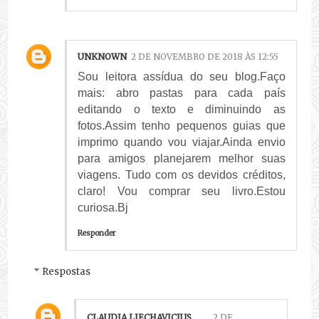
UNKNOWN
2 DE NOVEMBRO DE 2018 ÀS 12:55
Sou leitora assídua do seu blog.Faço
mais: abro pastas para cada país
editando o texto e diminuindo as
fotos.Assim tenho pequenos guias que
imprimo quando vou viajar.Ainda envio
para amigos planejarem melhor suas
viagens. Tudo com os devidos créditos,
claro! Vou comprar seu livro.Estou
curiosa.Bj
Responder
Respostas
CLAUDIA LIECHAVICIUS
2 DE