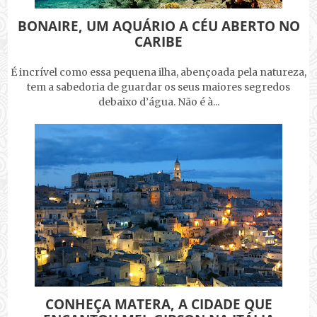
BONAIRE, UM AQUÁRIO A CÉU ABERTO NO
CARIBE
É incrível como essa pequena ilha, abençoada pela natureza,
tem a sabedoria de guardar os seus maiores segredos
debaixo d’água. Não é à...
CONHEÇA MATERA, A CIDADE QUE