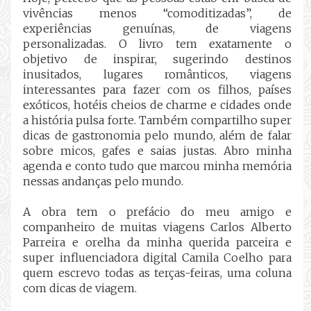
vivências menos “comoditizadas”, de
experiências genuínas, de viagens
personalizadas. O livro tem exatamente o
objetivo de inspirar, sugerindo destinos
inusitados, lugares românticos, viagens
interessantes para fazer com os filhos, países
exóticos, hotéis cheios de charme e cidades onde
a história pulsa forte. Também compartilho super
dicas de gastronomia pelo mundo, além de falar
sobre micos, gafes e saias justas. Abro minha
agenda e conto tudo que marcou minha memória
nessas andanças pelo mundo.
A obra tem o prefácio do meu amigo e
companheiro de muitas viagens Carlos Alberto
Parreira e orelha da minha querida parceira e
super influenciadora digital Camila Coelho para
quem escrevo todas as terças-feiras, uma coluna
com dicas de viagem.