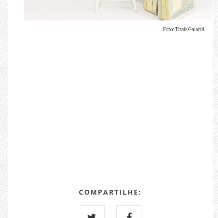
Foto: Thais Galardi
COMPARTILHE: