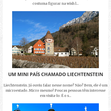
costuma figurar na wish l...
UM MINI PAÍS CHAMADO LIECHTENSTEIN
Liechtenstein. Já ouviu falar nesse nome? Não? Bem, ele é um
microestado. Micro mesmo! Poucas pessoas têm interesse
em visita-lo. É o s...