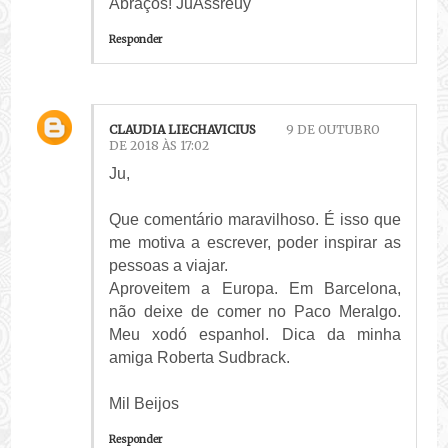
Abraços! JuAssreuy
Responder
CLAUDIA LIECHAVICIUS
9 DE OUTUBRO
DE 2018 ÀS 17:02
Ju,
Que comentário maravilhoso. É isso que
me motiva a escrever, poder inspirar as
pessoas a viajar.
Aproveitem a Europa. Em Barcelona,
não deixe de comer no Paco Meralgo.
Meu xodó espanhol. Dica da minha
amiga Roberta Sudbrack.
Mil Beijos
Responder