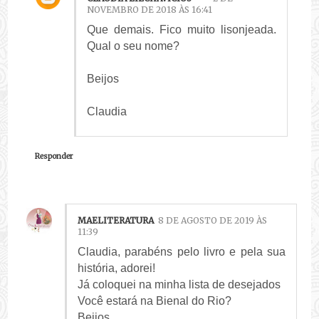
NOVEMBRO DE 2018 ÀS 16:41
Que demais. Fico muito lisonjeada.
Qual o seu nome?
Beijos
Claudia
Responder
MAELITERATURA
8 DE AGOSTO DE 2019 ÀS
11:39
Claudia, parabéns pelo livro e pela sua
história, adorei!
Já coloquei na minha lista de desejados
Você estará na Bienal do Rio?
Beijos