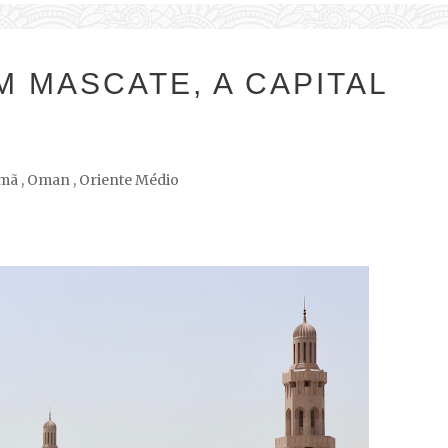
M MASCATE, A CAPITAL
mã
,
Oman
,
Oriente Médio