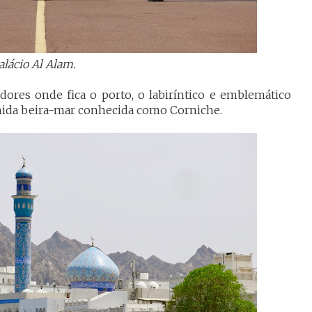
alácio Al Alam.
dores onde fica o porto, o labiríntico e emblemático
nida beira-mar conhecida como Corniche.