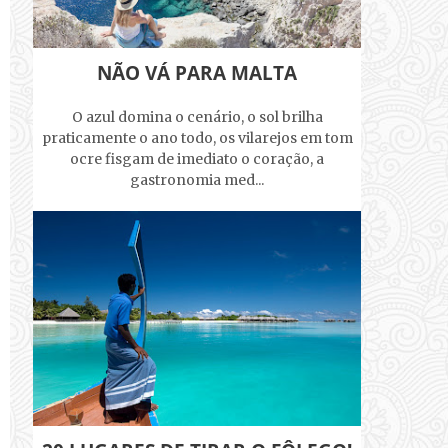
NÃO VÁ PARA MALTA
O azul domina o cenário, o sol brilha
praticamente o ano todo, os vilarejos em tom
ocre fisgam de imediato o coração, a
gastronomia med...