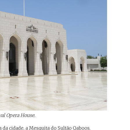
al Opera House.
la da cidade, a Mesquita do Sultão Qaboos.