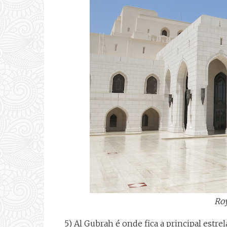
Roy
5) Al Gubrah é onde fica a principal estre