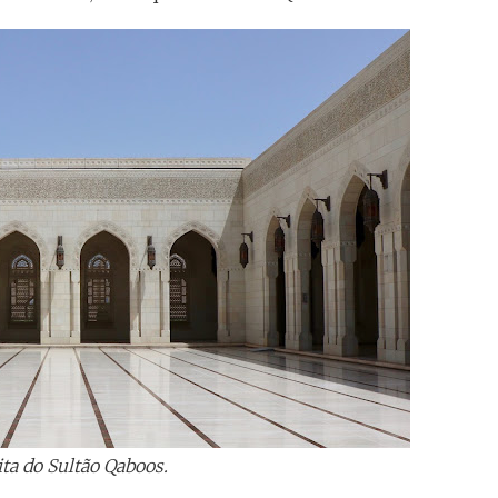
ta do Sultão Qaboos.