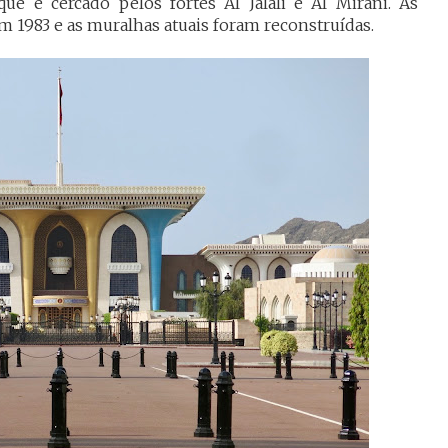
ue é cercado pelos fortes Al Jalali e Al Mirani. As
m 1983 e as muralhas atuais foram reconstruídas.