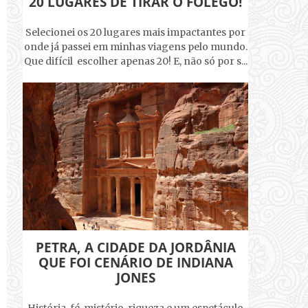
20 LUGARES DE TIRAR O FÔLEGO!
Selecionei os 20 lugares mais impactantes por
onde já passei em minhas viagens pelo mundo.
Que difícil escolher apenas 20! E, não só por s...
PETRA, A CIDADE DA JORDÂNIA
QUE FOI CENÁRIO DE INDIANA
JONES