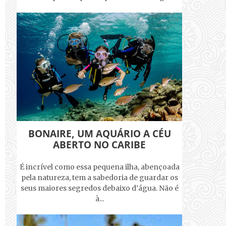
BONAIRE, UM AQUÁRIO A CÉU
ABERTO NO CARIBE
É incrível como essa pequena ilha, abençoada
pela natureza, tem a sabedoria de guardar os
seus maiores segredos debaixo d’água. Não é
à...