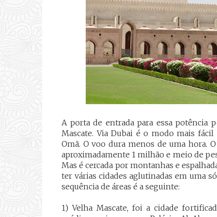
A porta de entrada para essa potência p
Mascate. Via Dubai é o modo mais fácil
Omã. O voo dura menos de uma hora. O 
aproximadamente 1 milhão e meio de pes
Mas é cercada por montanhas e espalhada 
ter várias cidades aglutinadas em uma só
sequência de áreas é a seguinte:
1) Velha Mascate, foi a cidade fortific