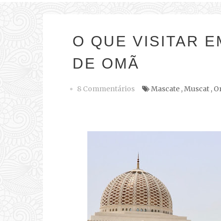
O QUE VISITAR E
DE OMÃ
8 Commentários
Mascate
,
Muscat
,
O