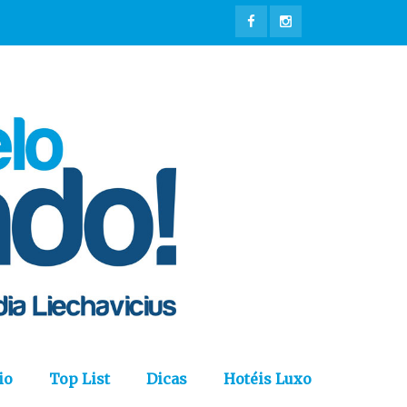
io
Top List
Dicas
Hotéis Luxo