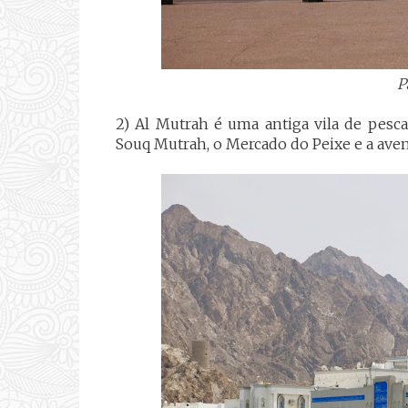
P
2) Al Mutrah é uma antiga vila de pesca
Souq Mutrah, o Mercado do Peixe e a ave