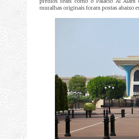
prédios reais como o Palácio Al Alam q
muralhas originais foram postas abaixo e