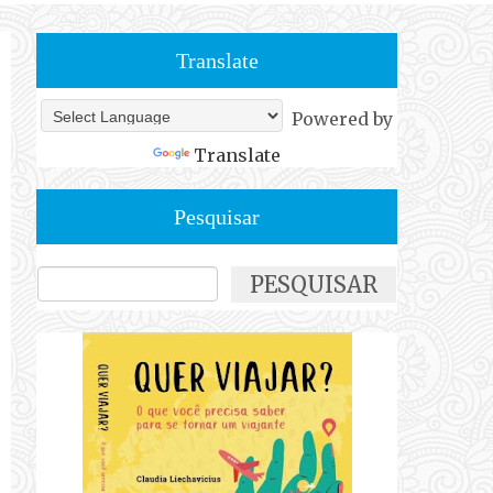
Translate
Powered by
Translate
Pesquisar