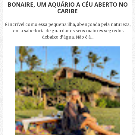
BONAIRE, UM AQUÁRIO A CÉU ABERTO NO
CARIBE
É incrível como essa pequena ilha, abençoada pela natureza,
tem a sabedoria de guardar os seus maiores segredos
debaixo d’água. Não é à...