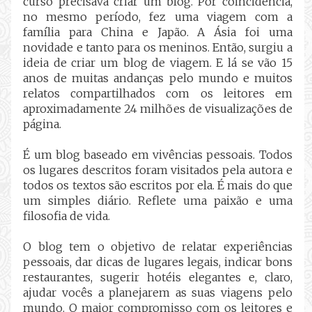
curso precisava criar um blog. Por coincidência,
no mesmo período, fez uma viagem com a
família para China e Japão. A Ásia foi uma
novidade e tanto para os meninos. Então, surgiu a
ideia de criar um blog de viagem. E lá se vão 15
anos de muitas andanças pelo mundo e muitos
relatos compartilhados com os leitores em
aproximadamente 24 milhões de visualizações de
página.
É um blog baseado em vivências pessoais. Todos
os lugares descritos foram visitados pela autora e
todos os textos são escritos por ela. É mais do que
um simples diário. Reflete uma paixão e uma
filosofia de vida.
O blog tem o objetivo de relatar experiências
pessoais, dar dicas de lugares legais, indicar bons
restaurantes, sugerir hotéis elegantes e, claro,
ajudar vocês a planejarem as suas viagens pelo
mundo. O maior compromisso com os leitores e