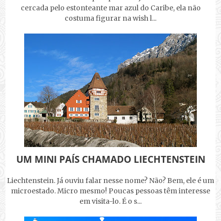
cercada pelo estonteante mar azul do Caribe, ela não
costuma figurar na wish l...
UM MINI PAÍS CHAMADO LIECHTENSTEIN
Liechtenstein. Já ouviu falar nesse nome? Não? Bem, ele é um
microestado. Micro mesmo! Poucas pessoas têm interesse
em visita-lo. É o s...