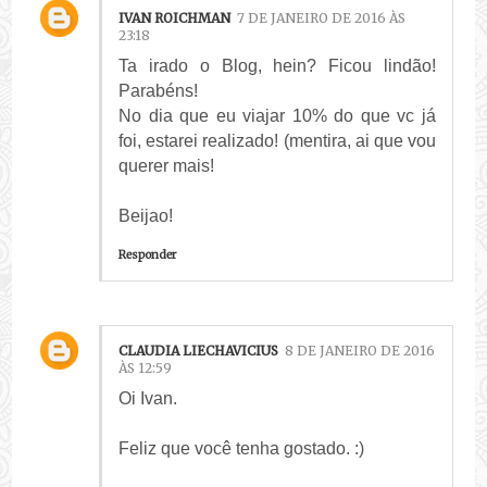
IVAN ROICHMAN
7 DE JANEIRO DE 2016 ÀS
23:18
Ta irado o Blog, hein? Ficou lindão!
Parabéns!
No dia que eu viajar 10% do que vc já
foi, estarei realizado! (mentira, ai que vou
querer mais!
Beijao!
Responder
CLAUDIA LIECHAVICIUS
8 DE JANEIRO DE 2016
ÀS 12:59
Oi Ivan.
Feliz que você tenha gostado. :)