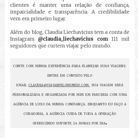
clientes é manter uma relação de confiança,
imparcialidade e transparência. A credibilidade
vem em primeiro lugar.
Além do blog, Claudia Liechavicius tem a conta de
Instagram
@claudia_liechavicius com
111 mil
seguidores que curtem viajar pelo mundo.
CONTE COM MINHA EXPERIÊNCIA PARA PLANEJAR SUAS VIAGENS.
ENTRE EM CONTATO PELO
EMAIL
CLAUDIA@VIAJARPELOMUNDO.COM.
SUA VIAGEM SERÁ
PERSONALIZADA E ORGANIZADA POR MIM EM PARCERIA COM UMA
AGÊNCIA DE LUXO DA MINHA CONFIANÇA. ENQUANTO EU FAÇO A
CURADORIA, A AGÊNCIA CUIDA DE TODA A OPERAÇÃO
.
OFERECENDO SUPORTE 24 HORAS POR DIA