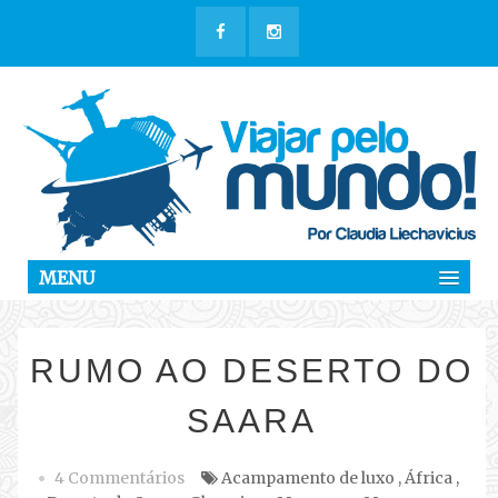
MENU
RUMO AO DESERTO DO
SAARA
4 Commentários
Acampamento de luxo
,
África
,