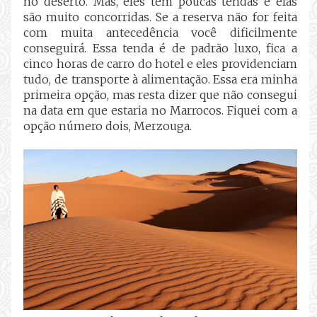
no deserto. Mas, eles tem poucas tendas e elas
são muito concorridas. Se a reserva não for feita
com muita antecedência você dificilmente
conseguirá. Essa tenda é de padrão luxo, fica a
cinco horas de carro do hotel e eles providenciam
tudo, de transporte à alimentação. Essa era minha
primeira opção, mas resta dizer que não consegui
na data em que estaria no Marrocos. Fiquei com a
opção número dois, Merzouga.