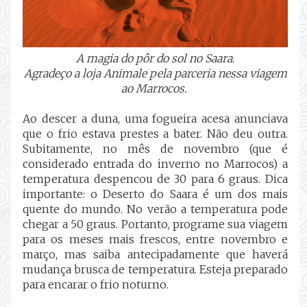
A magia do pôr do sol no Saara
.
Agradeço a loja Animale pela parceria nessa viagem
ao Marrocos.
Ao descer a duna, uma fogueira acesa anunciava
que o frio estava prestes a bater. Não deu outra.
Subitamente, no mês de novembro (que é
considerado entrada do inverno no Marrocos) a
temperatura despencou de 30 para 6 graus. Dica
importante: o Deserto do Saara é um dos mais
quente do mundo. No verão a temperatura pode
chegar a 50 graus. Portanto, programe sua viagem
para os meses mais frescos, entre novembro e
março, mas saiba antecipadamente que haverá
mudança brusca de temperatura. Esteja preparado
para encarar o frio noturno.