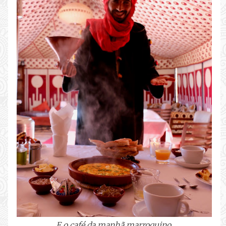
E o café da manhã marroquino.