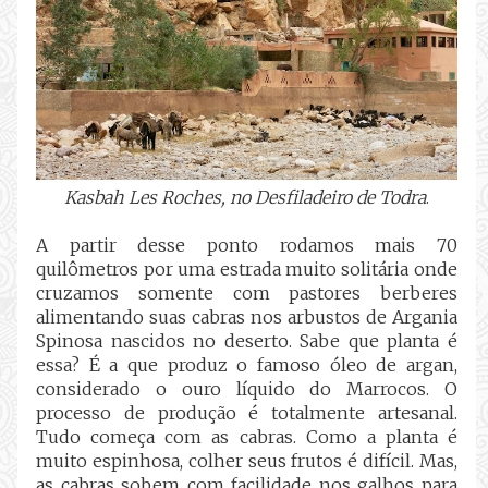
Kasbah Les Roches, no Desfiladeiro de Todra
.
A partir desse ponto rodamos mais 70
quilômetros por uma estrada muito solitária onde
cruzamos somente com pastores berberes
alimentando suas cabras nos arbustos de Argania
Spinosa nascidos no deserto. Sabe que planta é
essa? É a que produz o famoso óleo de argan,
considerado o ouro líquido do Marrocos. O
processo de produção é totalmente artesanal.
Tudo começa com as cabras. Como a planta é
muito espinhosa, colher seus frutos é difícil. Mas,
as cabras sobem com facilidade nos galhos para