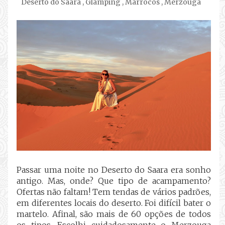
Deserto do Saara
,
Glamping
,
Marrocos
,
Merzouga
Passar uma noite no Deserto do Saara era sonho
antigo. Mas, onde? Que tipo de acampamento?
Ofertas não faltam! Tem tendas de vários padrões,
em diferentes locais do deserto. Foi difícil bater o
martelo. Afinal, são mais de 60 opções de todos
os tipos. Escolhi cuidadosamente o Merzouga