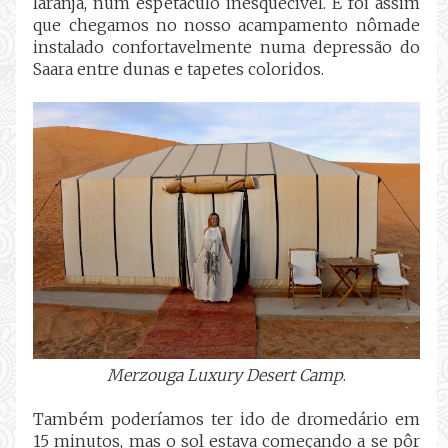
laranja, num espetáculo inesquecível. E foi assim
que chegamos no nosso acampamento nômade
instalado confortavelmente numa depressão do
Saara entre dunas e tapetes coloridos.
Merzouga Luxury Desert Camp
.
Também poderíamos ter ido de dromedário em
15 minutos, mas o sol estava começando a se pôr