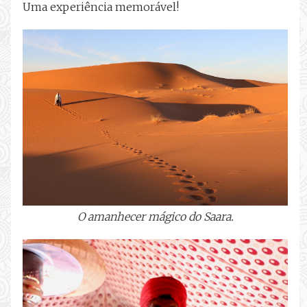
Uma experiência memorável!
O amanhecer mágico do Saara.