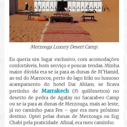
Merzouga Luxury Desert Camp
.
Eu queria um lugar exclusivo, com acomodações
confortáveis, bom serviço e poucas tendas. Minha
maior dúvida era se ia para as dunas de M’Hamid,
ao sul do Marrocos, perto do lago Iriki no luxuoso
acampamento do hotel Dar Ahlam; se ficava
Marrakech
pertinho de
(35 quilômetros) no
deserto de pedra de Agafay no Sacarabeo Camp
ou se ia para as dunas de Merzouga, mais ao leste,
já no caminho para Fes – que era meu próximo
destino. Optei pelas dunas de Merzouga ou Erg
Chabi pela praticidade. Afinal, era meu caminho.