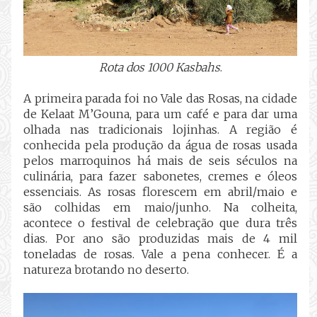
Rota dos 1000 Kasbahs
.
A primeira parada foi no Vale das Rosas, na cidade
de Kelaat M’Gouna, para um café e para dar uma
olhada nas tradicionais lojinhas. A região é
conhecida pela produção da água de rosas usada
pelos marroquinos há mais de seis séculos na
culinária, para fazer sabonetes, cremes e óleos
essenciais. As rosas florescem em abril/maio e
são colhidas em maio/junho. Na colheita,
acontece o festival de celebração que dura três
dias. Por ano são produzidas mais de 4 mil
toneladas de rosas. Vale a pena conhecer. É a
natureza brotando no deserto.