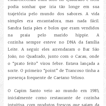
podia sonhar que iria tão longe em sua
trajetória pelo mundo dos sabores. A vida
simples era encantadora, mas nada fácil.
Sandra fazia pães e bolos que eram vendidos
na praia pelo marido hippie. A
cozinha sempre esteve no DNA da família
Leite. A seguir eles arrendaram o Bar São
João, no Quadrado, junto com o Cacau, onde
o “prato feito” virou febre. Estava lançada a
sorte. O primeiro “point” de Trancoso tinha a
presença frequente de Caetano Veloso.
O Capim Santo veio ao mundo em 1985,
inicialmente como restaurante de cozinha
intuitiva, com produtos frescos que saiam da