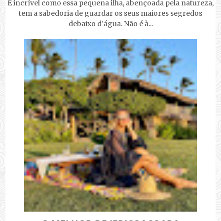
É incrível como essa pequena ilha, abençoada pela natureza,
tem a sabedoria de guardar os seus maiores segredos
debaixo d’água. Não é à...