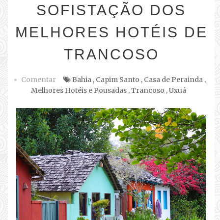
SOFISTAÇÃO DOS
MELHORES HOTÉIS DE
TRANCOSO
Comentar
Bahia
,
Capim Santo
,
Casa de Perainda
,
Melhores Hotéis e Pousadas
,
Trancoso
,
Uxuá