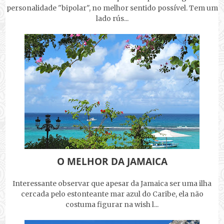
personalidade "bipolar", no melhor sentido possível. Tem um
lado rús...
O MELHOR DA JAMAICA
Interessante observar que apesar da Jamaica ser uma ilha
cercada pelo estonteante mar azul do Caribe, ela não
costuma figurar na wish l...