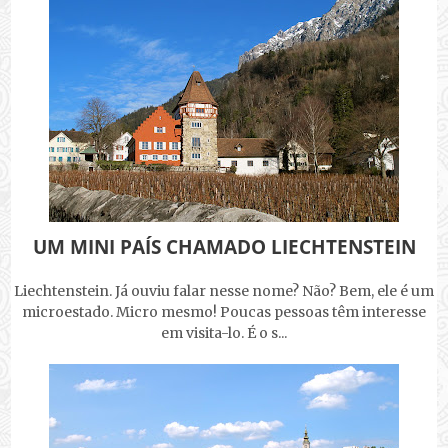
UM MINI PAÍS CHAMADO LIECHTENSTEIN
Liechtenstein. Já ouviu falar nesse nome? Não? Bem, ele é um
microestado. Micro mesmo! Poucas pessoas têm interesse
em visita-lo. É o s...