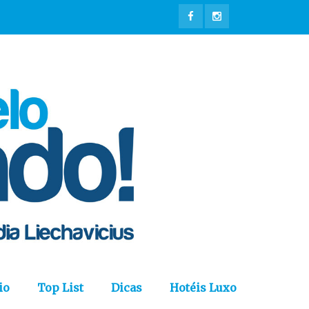
io
Top List
Dicas
Hotéis Luxo