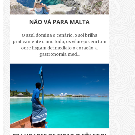
NÃO VÁ PARA MALTA
O azul domina o cenário, o sol brilha
praticamente o ano todo, os vilarejos em tom
ocre fisgam de imediato o coração, a
gastronomia med...