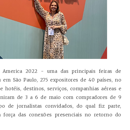
America 2022 - uma das principais feiras de
em São Paulo, 275 expositores de 40 países, no
re hotéis, destinos, serviços, companhias aéreas e
euniram de 3 a 6 de maio com compradores de 9
 de jornalistas convidados, do qual fiz parte,
a força das conexões presenciais no retorno do