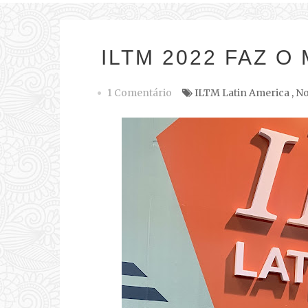
ILTM 2022 FAZ O
1 Comentário
ILTM Latin America
,
No