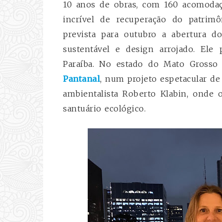
10 anos de obras, com 160 acomodaç
incrível de recuperação do patrimôn
prevista para outubro a abertura 
sustentável e design arrojado. El
Paraíba. No estado do Mato Grosso
Pantanal
, num projeto espetacular d
ambientalista Roberto Klabin, onde 
santuário ecológico.