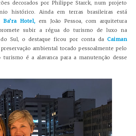
ões decorados por Philippe Starck, num projeto
io histórico. Ainda em terras brasileiras está
do
Ba’ra Hotel,
em João Pessoa, com arquitetura
e promete subir a régua do turismo de luxo na
 do Sul, o destaque ficou por conta da
Caiman
e preservação ambiental tocado pessoalmente pelo
o turismo é a alavanca para a manutenção desse