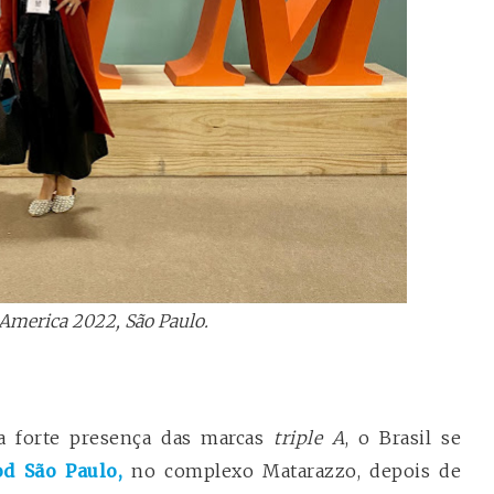
America 2022, São Paulo.
 a forte presença das marcas
triple A
, o Brasil se
d São Paulo,
no complexo Matarazzo, depois de