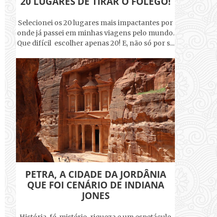
20 LUGARES DE TIRAR O FÔLEGO!
Selecionei os 20 lugares mais impactantes por
onde já passei em minhas viagens pelo mundo.
Que difícil escolher apenas 20! E, não só por s...
PETRA, A CIDADE DA JORDÂNIA
QUE FOI CENÁRIO DE INDIANA
JONES