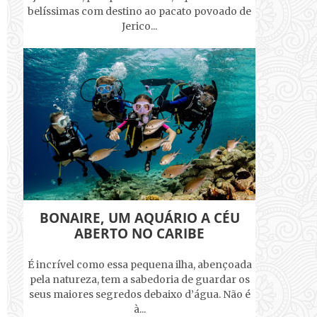
belíssimas com destino ao pacato povoado de
Jerico...
BONAIRE, UM AQUÁRIO A CÉU
ABERTO NO CARIBE
É incrível como essa pequena ilha, abençoada
pela natureza, tem a sabedoria de guardar os
seus maiores segredos debaixo d’água. Não é
à...