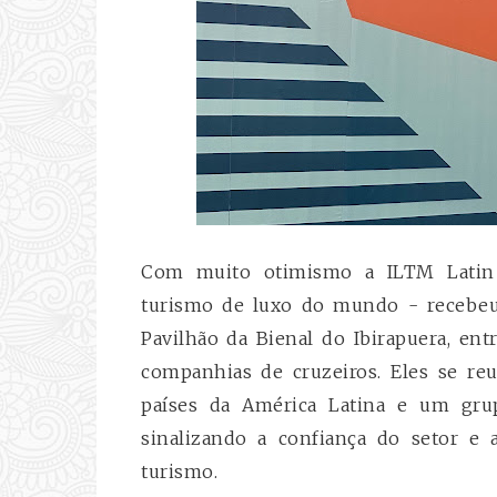
Com muito otimismo a ILTM Latin 
turismo de luxo do mundo - recebeu 
Pavilhão da Bienal do Ibirapuera, ent
companhias de cruzeiros. Eles se r
países da América Latina e um grupo
sinalizando a confiança do setor e 
turismo.