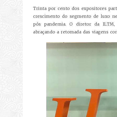
Trinta por cento dos expositores part
crescimento do segmento de luxo n
pós pandemia. O diretor da ILTM, 
abraçando a retomada das viagens co