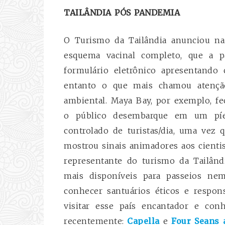
TAILÂNDIA PÓS PANDEMIA
O Turismo da Tailândia anunciou na 
esquema vacinal completo, que a p
formulário eletrônico apresentando 
entanto o que mais chamou atenção
ambiental. Maya Bay, por exemplo, f
o público desembarque em um píe
controlado de turistas/dia, uma vez
mostrou sinais animadores aos cientis
representante do turismo da Tailândi
mais disponíveis para passeios nem
conhecer santuários éticos e resp
visitar esse país encantador e con
recentemente:
Capella
e
Four Seans 