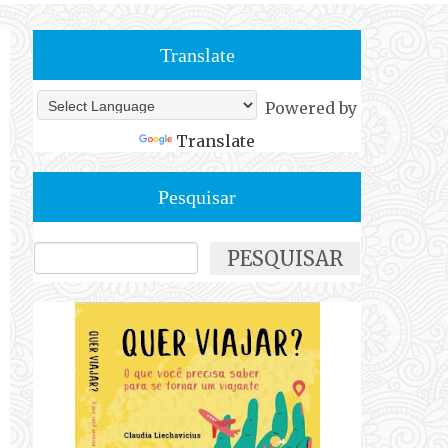
Translate
Powered by
Translate
Pesquisar