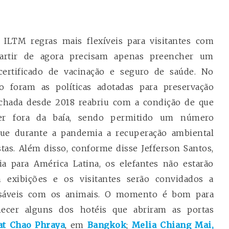
ILTM regras mais flexíveis para visitantes com
artir de agora precisam apenas preencher um
certificado de vacinação e seguro de saúde. No
 foram as políticas adotadas para preservação
echada desde 2018 reabriu com a condição de que
r fora da baía, sendo permitido um número
 que durante a pandemia a recuperação ambiental
tas. Além disso, conforme disse Jefferson Santos,
a para América Latina, os elefantes não estarão
 exibições e os visitantes serão convidados a
onsáveis com os animais. O momento é bom para
hecer alguns dos hotéis que abriram as portas
at Chao Phraya
, em
Bangkok
;
Melia Chiang Mai,