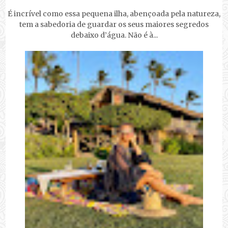
É incrível como essa pequena ilha, abençoada pela natureza,
tem a sabedoria de guardar os seus maiores segredos
debaixo d’água. Não é à...