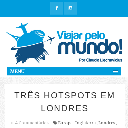
MENU
TRÊS HOTSPOTS EM
LONDRES
4 Commentários
Europa
,
Inglaterra
,
Londres
,