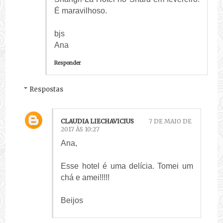
É maravilhoso.
bjs
Ana
Responder
Respostas
CLAUDIA LIECHAVICIUS
7 DE MAIO DE
2017 ÀS 10:27
Ana,
Esse hotel é uma delícia. Tomei um
chá e amei!!!!!
Beijos