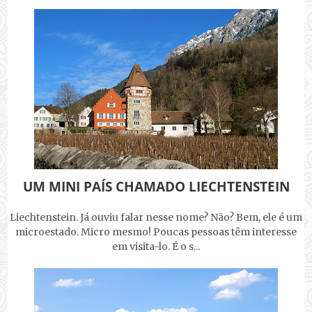
UM MINI PAÍS CHAMADO LIECHTENSTEIN
Liechtenstein. Já ouviu falar nesse nome? Não? Bem, ele é um
microestado. Micro mesmo! Poucas pessoas têm interesse
em visita-lo. É o s...