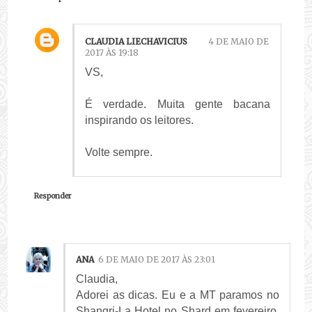
CLAUDIA LIECHAVICIUS
4 DE MAIO DE
2017 ÀS 19:18
VS,
É verdade. Muita gente bacana
inspirando os leitores.
Volte sempre.
Responder
ANA
6 DE MAIO DE 2017 ÀS 23:01
Claudia,
Adorei as dicas. Eu e a MT paramos no
Shangri-La Hotel no Shard em fevereiro.