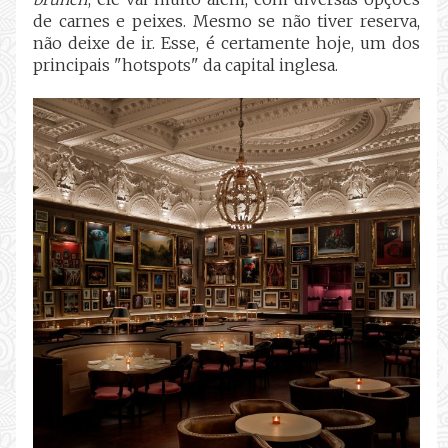
de carnes e peixes. Mesmo se não tiver reserva,
não deixe de ir. Esse, é certamente hoje, um dos
principais "hotspots" da capital inglesa.