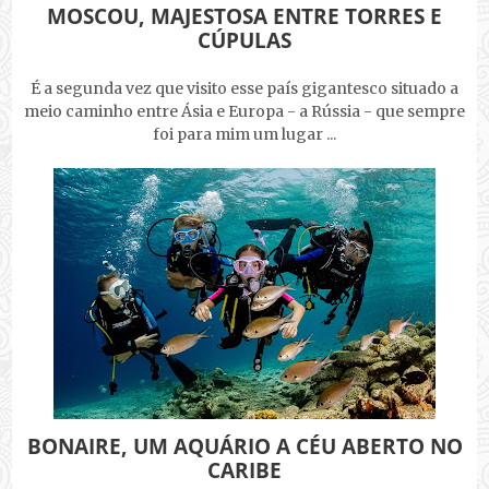
MOSCOU, MAJESTOSA ENTRE TORRES E
CÚPULAS
É a segunda vez que visito esse país gigantesco situado a
meio caminho entre Ásia e Europa - a Rússia - que sempre
foi para mim um lugar ...
BONAIRE, UM AQUÁRIO A CÉU ABERTO NO
CARIBE