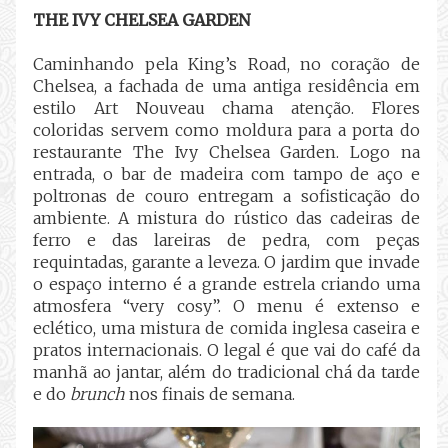
THE IVY CHELSEA GARDEN
Caminhando pela King’s Road, no coração de
Chelsea, a fachada de uma antiga residência em
estilo Art Nouveau chama atenção. Flores
coloridas servem como moldura para a porta do
restaurante The Ivy Chelsea Garden. Logo na
entrada, o bar de madeira com tampo de aço e
poltronas de couro entregam a sofisticação do
ambiente. A mistura do rústico das cadeiras de
ferro e das lareiras de pedra, com peças
requintadas, garante a leveza. O jardim que invade
o espaço interno é a grande estrela criando uma
atmosfera “very cosy”. O menu é extenso e
eclético, uma mistura de comida inglesa caseira e
pratos internacionais. O legal é que vai do café da
manhã ao jantar, além do tradicional chá da tarde
e do
brunch
nos finais de semana.