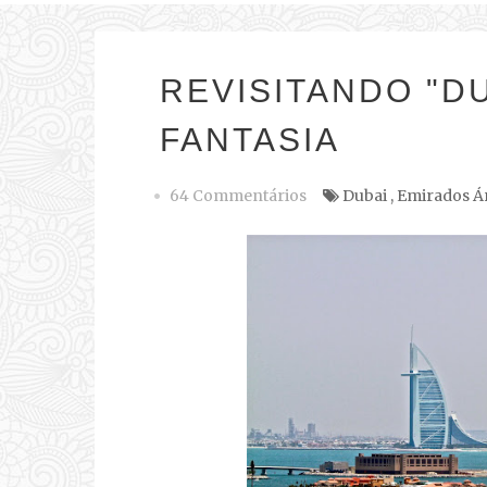
REVISITANDO "DU
FANTASIA
64 Commentários
Dubai
,
Emirados Á