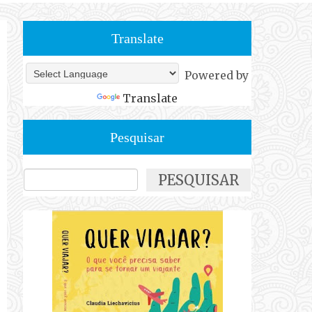
Translate
Powered by
Translate
Pesquisar