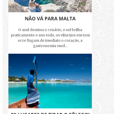
NÃO VÁ PARA MALTA
O azul domina o cenário, o sol brilha
praticamente o ano todo, os vilarejos em tom
ocre fisgam de imediato o coração, a
gastronomia med...