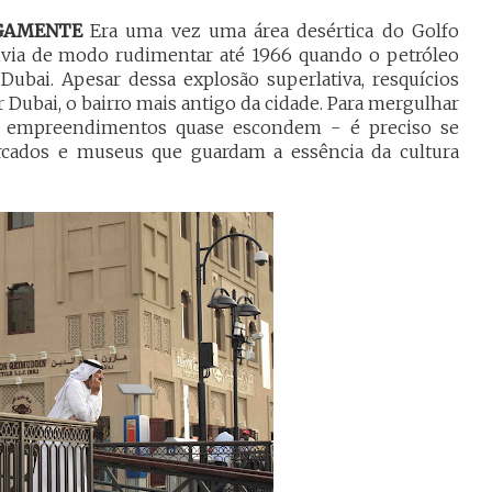
IGAMENTE
Era uma vez uma área desértica do Golfo
ivia de modo rudimentar até 1966 quando o petróleo
bai. Apesar dessa explosão superlativa, resquícios
Dubai, o bairro mais antigo da cidade. Para mergulhar
s empreendimentos quase escondem - é preciso se
rcados e museus que guardam a essência da cultura