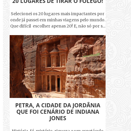
20 LUGARES DE TIRAR O FÔLEGO!
Selecionei os 20 lugares mais impactantes por
onde já passei em minhas viagens pelo mundo.
Que difícil escolher apenas 20! E, não só por s...
PETRA, A CIDADE DA JORDÂNIA
QUE FOI CENÁRIO DE INDIANA
JONES