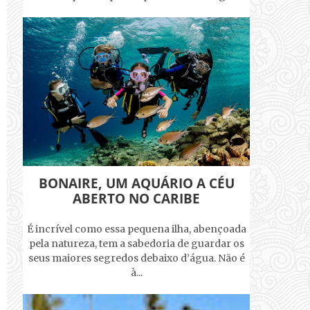
BONAIRE, UM AQUÁRIO A CÉU
ABERTO NO CARIBE
É incrível como essa pequena ilha, abençoada
pela natureza, tem a sabedoria de guardar os
seus maiores segredos debaixo d’água. Não é
à...