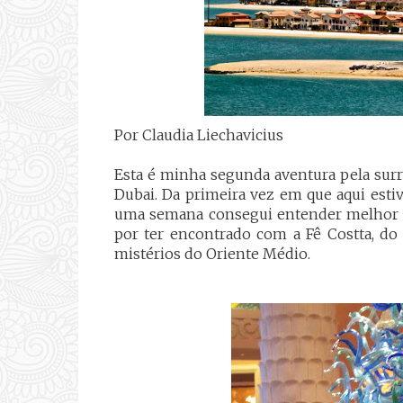
Por Claudia Liechavicius
Esta é minha segunda aventura pela surre
Dubai. Da primeira vez em que aqui estiv
uma semana consegui entender melhor o "
por ter encontrado com a Fê Costta, d
mistérios do Oriente Médio.