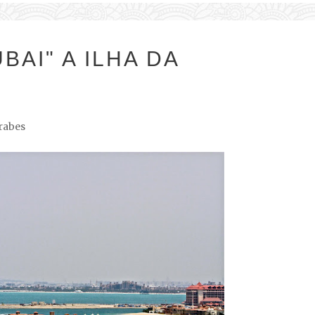
BAI" A ILHA DA
rabes