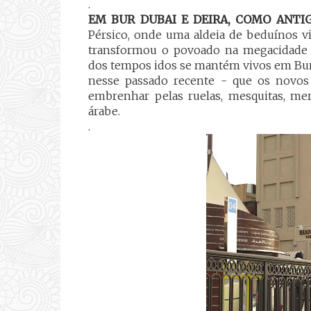
.
EM BUR DUBAI E DEIRA, COMO ANT
Pérsico, onde uma aldeia de beduínos v
transformou o povoado na megacidade Du
dos tempos idos se mantém vivos em Bur 
nesse passado recente - que os novo
embrenhar pelas ruelas, mesquitas, me
árabe.
.