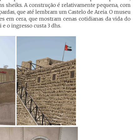
s sheiks. A construção é relativamente pequena, com
 pardas, que até lembram um Castelo de Areia. O museu
s em cera, que mostram cenas cotidianas da vida do
i e o ingresso custa 3 dhs.