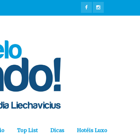
io
Top List
Dicas
Hotéis Luxo