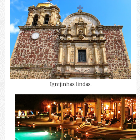
Igrejinhas lindas.