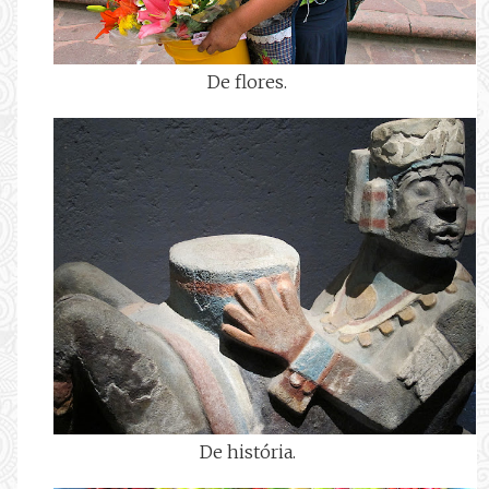
De flores.
De história.