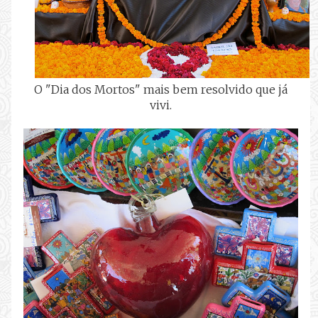
O "Dia dos Mortos" mais bem resolvido que já
vivi.