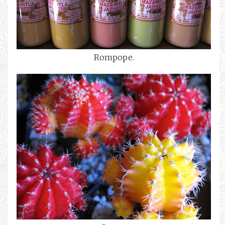
Rompope.