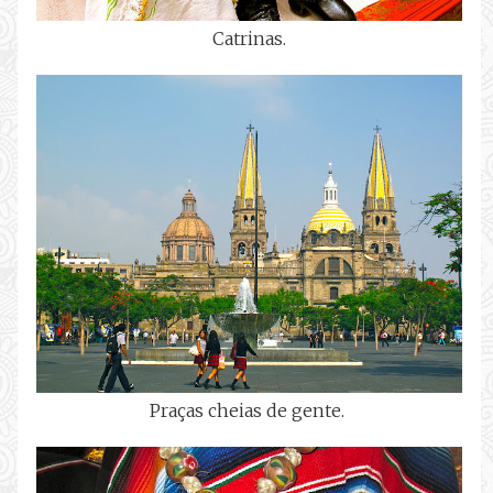
Catrinas.
Praças cheias de gente.