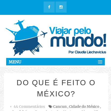
MENU
DO QUE É FEITO O
MÉXICO?
44 Commentários
Cancun
,
Cidade do México
,