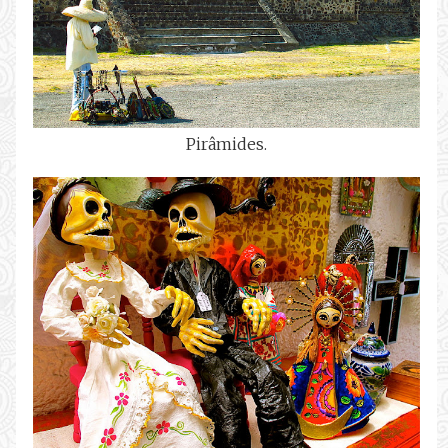
Pirâmides.