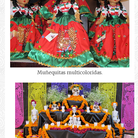
Muñequitas multicoloridas.