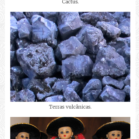
Cactus.
Terras vulcânicas.