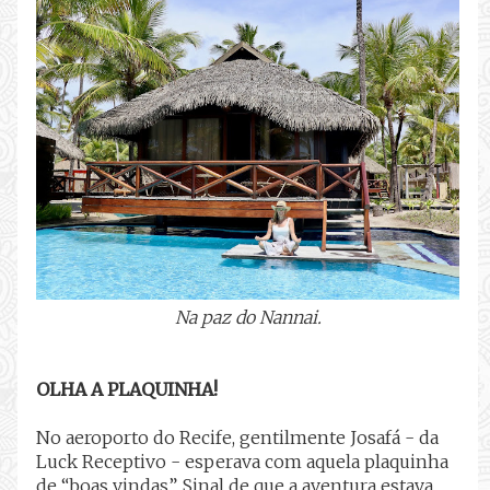
Na paz do Nannai.
OLHA A PLAQUINHA!
No aeroporto do Recife, gentilmente Josafá - da
Luck Receptivo - esperava com aquela plaquinha
de “boas vindas”. Sinal de que a aventura estava