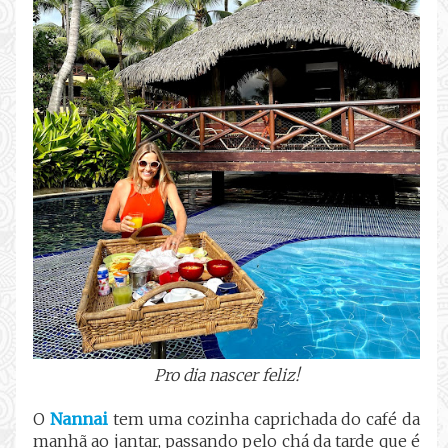
Pro dia nascer feliz!
O
Nannai
tem uma cozinha caprichada do café da
manhã ao jantar, passando pelo chá da tarde que é