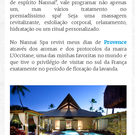
de espírito Nannai", vale programar não apenas
um, mas vários tratamento no
premiadíssimo
spa! Seja uma massagem
revitalizante, esfoliação corporal, relaxamento,
hidratação ou um ritual personalizado.
N
o Nannai Spa r
evivi meus dias de
Provence
através dos aromas e dos protocolos da marca
L'Occitane, uma das minhas favoritas no mundo e
que tive o privilégio de visitar no sul da França
exatamente no período de floração da lavanda.