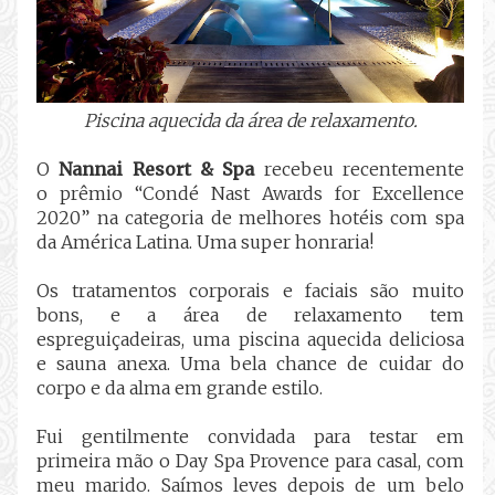
Piscina aquecida da área de relaxamento.
O
Nannai Resort & Spa
recebeu recentemente
o
prêmio
“Condé Nast Awards for Excellence
2020” na categoria de melhores hotéis com spa
da América Latina. Uma super honraria!
Os tratamentos corporais e faciais são muito
bons, e a área de relaxamento tem
espreguiçadeiras, uma piscina aquecida deliciosa
e sauna anexa.
Uma bela chance de cuidar do
corpo e da alma em grande estilo.
Fui gentilmente convidada para testar em
primeira mão o Day Spa Provence para casal, com
meu marido. Saímos leves depois de um belo