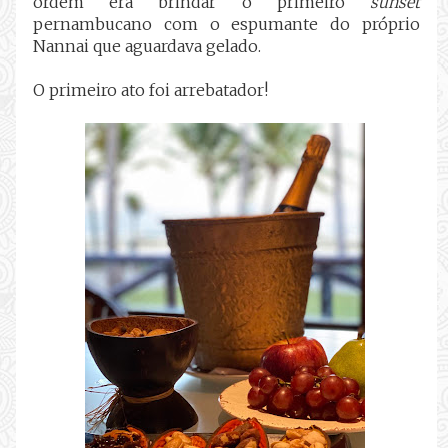
ordem era brindar o primeiro
sunset
pernambucano com o espumante do próprio
Nannai que aguardava gelado.
O primeiro ato foi arrebatador!