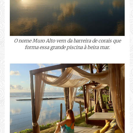
O nome Muro Alto vem da barreira de corais que
forma essa grande piscina à beira mar.