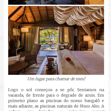
Um lugar para chamar de meu!
Logo o sol começou a se pôr. Sentamos na
varanda, de frente para o degrade de azuis. Em
primeiro plano as piscinas do nosso bangalô e
mais adiante, as piscinas naturais de Muro Alto. A