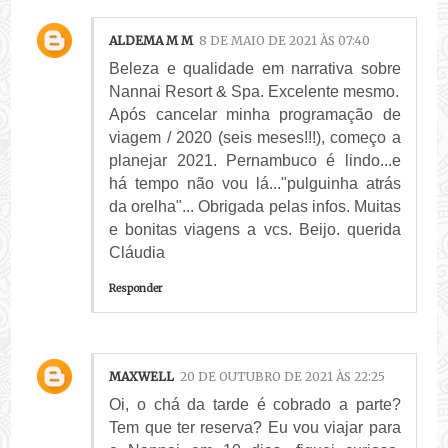
ALDEMA M M
8 DE MAIO DE 2021 ÀS 07:40
Beleza e qualidade em narrativa sobre
Nannai Resort & Spa. Excelente mesmo.
Após cancelar minha programação de
viagem / 2020 (seis meses!!!), começo a
planejar 2021. Pernambuco é lindo...e
há tempo não vou lá..."pulguinha atrás
da orelha"... Obrigada pelas infos. Muitas
e bonitas viagens a vcs. Beijo. querida
Cláudia
Responder
MAXWELL
20 DE OUTUBRO DE 2021 ÀS 22:25
Oi, o chá da tarde é cobrado a parte?
Tem que ter reserva? Eu vou viajar para