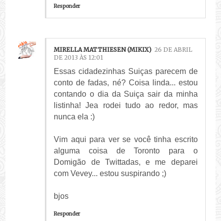
Responder
MIRELLA MATTHIESEN (MIKIX)
26 DE ABRIL
DE 2013 ÀS 12:01
Essas cidadezinhas Suiças parecem de
conto de fadas, né? Coisa linda... estou
contando o dia da Suiça sair da minha
listinha! Jea rodei tudo ao redor, mas
nunca ela :)
Vim aqui para ver se você tinha escrito
alguma coisa de Toronto para o
Domigão de Twittadas, e me deparei
com Vevey... estou suspirando ;)
bjos
Responder