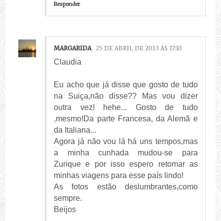
Responder
MARGARIDA
25 DE ABRIL DE 2013 ÀS 17:10
Claudia
Eu acho que já disse que gosto de tudo
na Suiça,não disse?? Mas vou dizer
outra vez! hehe... Gosto de tudo
,mesmo!Da parte Francesa, da Alemã e
da Italiana...
Agora já não vou lá há uns tempos,mas
a minha cunhada mudou-se para
Zurique e por isso espero retomar as
minhas viagens para esse país lindo!
As fotos estão deslumbrantes,como
sempre.
Beijos