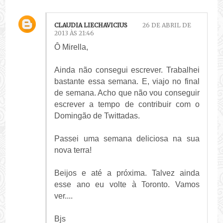
CLAUDIA LIECHAVICIUS
26 DE ABRIL DE
2013 ÀS 21:46
Ô Mirella,
Ainda não consegui escrever. Trabalhei
bastante essa semana. E, viajo no final
de semana. Acho que não vou conseguir
escrever a tempo de contribuir com o
Domingão de Twittadas.
Passei uma semana deliciosa na sua
nova terra!
Beijos e até a próxima. Talvez ainda
esse ano eu volte à Toronto. Vamos
ver....
Bjs