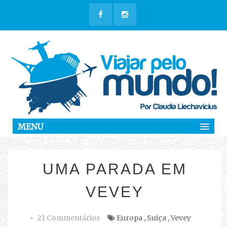
MENU
UMA PARADA EM
VEVEY
21 Commentários
Europa
,
Suiça
,
Vevey