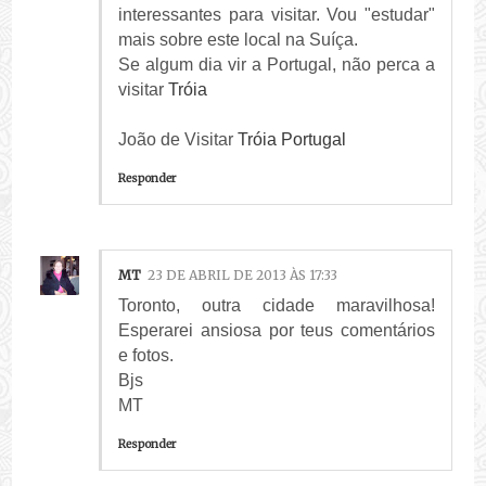
interessantes para visitar. Vou "estudar"
mais sobre este local na Suíça.
Se algum dia vir a Portugal, não perca a
visitar
Tróia
João de Visitar
Tróia Portugal
Responder
MT
23 DE ABRIL DE 2013 ÀS 17:33
Toronto, outra cidade maravilhosa!
Esperarei ansiosa por teus comentários
e fotos.
Bjs
MT
Responder