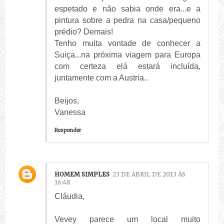
espetado e não sabia onde era...e a
pintura sobre a pedra na casa/pequeno
prédio? Demais!
Tenho muita vontade de conhecer a
Suiça...na próxima viagem para Europa
com certeza elá estará incluída,
juntamente com a Austria..
Beijos,
Vanessa
Responder
HOMEM SIMPLES
23 DE ABRIL DE 2013 ÀS
16:48
Cláudia,
Vevey parece um local muito