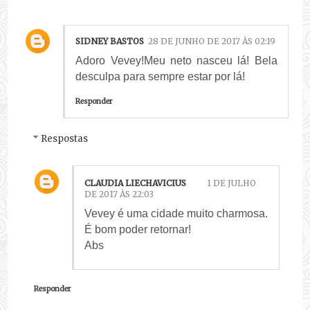
SIDNEY BASTOS
28 DE JUNHO DE 2017 ÀS 02:19
Adoro Vevey!Meu neto nasceu lá! Bela
desculpa para sempre estar por lá!
Responder
Respostas
CLAUDIA LIECHAVICIUS
1 DE JULHO
DE 2017 ÀS 22:03
Vevey é uma cidade muito charmosa.
É bom poder retornar!
Abs
Responder