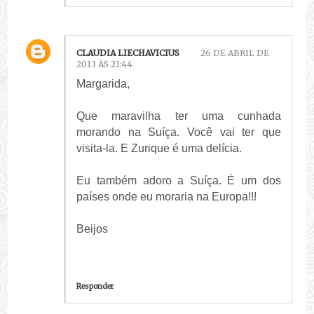
CLAUDIA LIECHAVICIUS
26 DE ABRIL DE
2013 ÀS 21:44
Margarida,
Que maravilha ter uma cunhada
morando na Suíça. Você vai ter que
visita-la. E Zurique é uma delícia.
Eu também adoro a Suíça. É um dos
países onde eu moraria na Europa!!!
Beijos
Responder