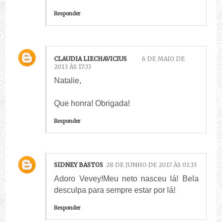
Responder
CLAUDIA LIECHAVICIUS
6 DE MAIO DE
2013 ÀS 17:33
Natalie,
Que honra! Obrigada!
Responder
SIDNEY BASTOS
28 DE JUNHO DE 2017 ÀS 01:33
Adoro Vevey!Meu neto nasceu lá! Bela
desculpa para sempre estar por lá!
Responder