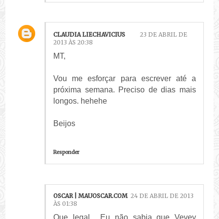
CLAUDIA LIECHAVICIUS
23 DE ABRIL DE
2013 ÀS 20:38
MT,
Vou me esforçar para escrever até a
próxima semana. Preciso de dias mais
longos. hehehe
Beijos
Responder
OSCAR | MAUOSCAR.COM
24 DE ABRIL DE 2013
ÀS 01:38
Que legal... Eu não sabia que Vevey