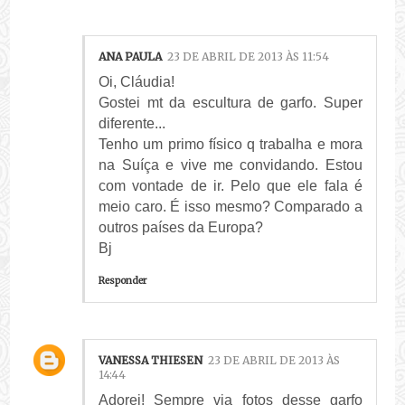
ANA PAULA
23 DE ABRIL DE 2013 ÀS 11:54
Oi, Cláudia!
Gostei mt da escultura de garfo. Super
diferente...
Tenho um primo físico q trabalha e mora
na Suíça e vive me convidando. Estou
com vontade de ir. Pelo que ele fala é
meio caro. É isso mesmo? Comparado a
outros países da Europa?
Bj
Responder
VANESSA THIESEN
23 DE ABRIL DE 2013 ÀS
14:44
Adorei! Sempre via fotos desse garfo