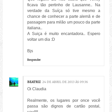
ficava tão pertinho de Lausanne.. Na
verdade da Suíça só tive mesmo a
chance de conhecer a parte alemã e de
passagem para milão um pouco da parte
italiana..
A Suiça é muito encantadora.. Espero
voltar um dia :D
Bjs
Responder
BEATRIZ
24 DE ABRIL DE 2013 ÀS 09:36
Oi Claudia
Realmente, os lugares por once você
passa são dignos de cartão postal,
uau!!!!