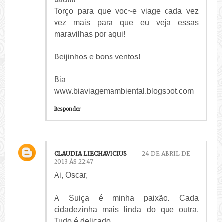
Torço para que voc~e viage cada vez
vez mais para que eu veja essas
maravilhas por aqui!
Beijinhos e bons ventos!
Bia
www.biaviagemambiental.blogspot.com
Responder
CLAUDIA LIECHAVICIUS
24 DE ABRIL DE
2013 ÀS 22:47
Ai, Oscar,
A Suiça é minha paixão. Cada
cidadezinha mais linda do que outra.
Tudo é delicado.