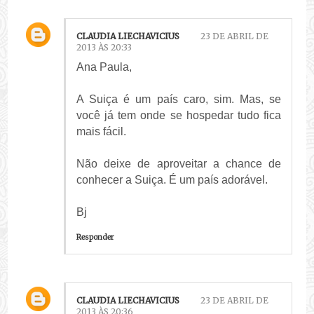
CLAUDIA LIECHAVICIUS
23 DE ABRIL DE
2013 ÀS 20:33
Ana Paula,
A Suiça é um país caro, sim. Mas, se
você já tem onde se hospedar tudo fica
mais fácil.
Não deixe de aproveitar a chance de
conhecer a Suiça. É um país adorável.
Bj
Responder
CLAUDIA LIECHAVICIUS
23 DE ABRIL DE
2013 ÀS 20:36