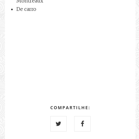
Montreaux
De carro
COMPARTILHE: