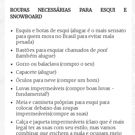
ROUPAS NECESSÁRIAS PARA ESQUI E
SNOWBOARD
Esquis e botas de esqui (alugar é o mais sensato
para quem mora no Brasil para evitar mala
pesada)
Bastões para esquiar chamados de
pool
(também alugue)
Gorro ou balaclava (compro o seu)
Capacete (alugue)
Óculos para neve (compre um bom)
Luvas impermeáveis (compre boas luvas -
fundamental!)
Meia e camiseta próprias para esqui para
colocar debaixo das roupas
impermeáveis(compre as suas)
Calça e jaqueta impermeáveis (claro que é mais
legal ter as suas com seu estilo, mas vamos
combinar que enchem a mala e ocupam meio