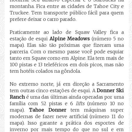
montanha. Fica entre as cidades de Tahoe City e
Truckee. Tem transporte público fácil para quem
prefere deixar o carro parado.
Praticamente ao lado de Squaw Valley fica a
estação de esqui
Alpine Meadows
(número 5 no
mapa). Elas são tão próximas que fizeram uma
parceria. Com o mesmo passe você pode esquiar
tanto em Squaw como em Alpine. Ela tem mais de
100 pistas e 13 teleféricos em dois picos, mas não
tem hotéis colados na gôndola.
No extremo norte, já em direção a Sacramento
tem outras cinco estações de esqui. A
Donner Ski
Ranch
é uma das últimas ainda operadas por uma
família com 52 pistas e 6
lifts
(número 10 no
mapa).
Tahoe Donner
tem máquinas super
modernas de fazer neve artificial
(número 11 do
mapa). Isso garante a prática dos esportes de
inverno por mais tempo do que no sul e em