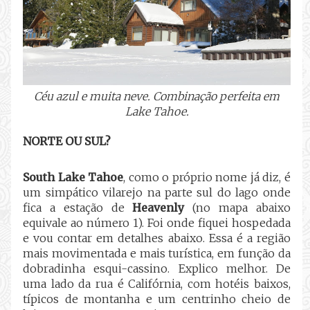
Céu azul e muita neve. Combinação perfeita em
Lake Tahoe.
NORTE OU SUL?
South Lake Tahoe
, como o próprio nome já diz, é
um simpático vilarejo na parte sul do lago onde
fica a estação de
Heavenly
(no mapa abaixo
equivale ao número 1). Foi onde fiquei hospedada
e vou contar em detalhes abaixo. Essa é a região
mais movimentada e mais turística, em função da
dobradinha esqui-cassino. Explico melhor. De
uma lado da rua é Califórnia, com hotéis baixos,
típicos de montanha e um centrinho cheio de