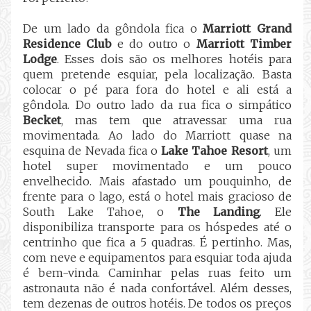
De um lado da gôndola fica o
Marriott Grand
Residence Club
e do outro o
Marriott Timber
Lodge
. Esses dois são os melhores hotéis para
quem pretende esquiar, pela localização. Basta
colocar o pé para fora do hotel e ali está a
gôndola. Do outro lado da rua fica o simpático
Becket
, mas tem que atravessar uma rua
movimentada. Ao lado do Marriott quase na
esquina de Nevada fica o
Lake Tahoe Resort
, um
hotel super movimentado e um pouco
envelhecido. Mais afastado um pouquinho, de
frente para o lago, está o hotel mais gracioso de
South Lake Tahoe, o
The Landing
. Ele
disponibiliza transporte para os hóspedes até o
centrinho que fica a 5 quadras. É pertinho. Mas,
com neve e equipamentos para esquiar toda ajuda
é bem-vinda. Caminhar pelas ruas feito um
astronauta não é nada confortável. Além desses,
tem dezenas de outros hotéis. De todos os preços