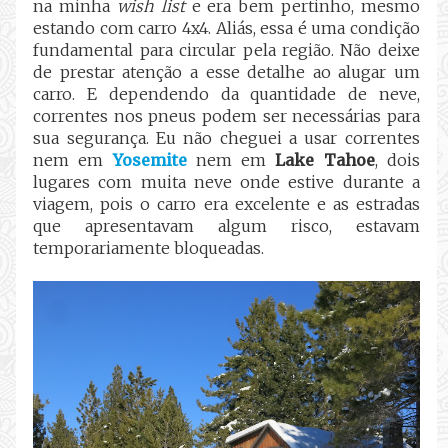
na minha
wish list
e era bem pertinho, mesmo
estando com carro 4x4. Aliás, essa é uma condição
fundamental para circular pela região. Não deixe
de prestar atenção a esse detalhe ao alugar um
carro. E dependendo da quantidade de neve,
correntes nos pneus podem ser necessárias para
sua segurança. Eu não cheguei a usar correntes
nem em
Yosemite
nem em
Lake Tahoe
, dois
lugares com muita neve onde estive durante a
viagem, pois o carro era excelente e as estradas
que apresentavam algum risco, estavam
temporariamente bloqueadas.