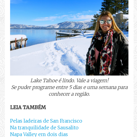
Lake Tahoe é lindo. Vale a viagem!
Se puder programe entre 5 dias e uma semana para
conhecer a região.
LEIA TAMBÉM
Pelas ladeiras de San Francisco
Na tranquilidade de Sausalito
Napa Valley em dois dias