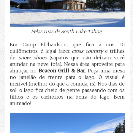
Pelas ruas de South Lake Tahoe.
Em Camp Richardson, que fica a uns 10
quilômetros, é legal fazer
cross country
e trilhas
de
snow shoes
(sapatos que não deixam você
afundar na neve fofa). Nessa área aproveite para
almoçar no
Beacon Grill & Bar
. Peça uma mesa
no janelão de frente para o lago. O visual é
incrível (melhor do que a comida, rs). Nos dias de
sol, o lago fica cheio de gente passeando com os
filhos e os cachorros na beira do lago. Bem
animado!