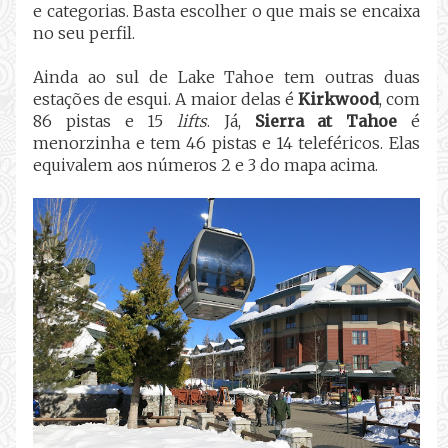
e categorias. Basta escolher o que mais se encaixa
no seu perfil.
Ainda ao sul de Lake Tahoe tem outras duas
estações de esqui. A maior delas é
Kirkwood
, com
86 pistas e 15
lifts
. Já,
Sierra at Tahoe
é
menorzinha e tem 46 pistas e 14 teleféricos. Elas
equivalem aos números 2 e 3 do mapa acima.