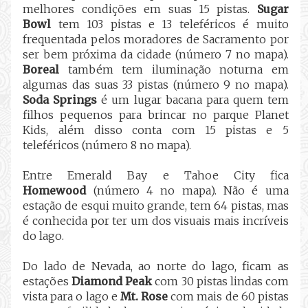
melhores condições em suas 15 pistas.
Sugar
Bowl
tem 103 pistas e 13 teleféricos é muito
frequentada pelos moradores de Sacramento por
ser bem próxima da cidade (número 7 no mapa).
Boreal
também tem iluminação noturna em
algumas das suas 33 pistas (número 9 no mapa).
Soda Springs
é um lugar bacana para quem tem
filhos pequenos para brincar no parque Planet
Kids, além disso conta com 15 pistas e 5
teleféricos (número 8 no mapa).
Entre Emerald Bay e Tahoe City fica
Homewood
(número 4 no mapa). Não é uma
estação de esqui muito grande, tem 64 pistas, mas
é conhecida por ter um dos visuais mais incríveis
do lago.
Do lado de Nevada, ao norte do lago, ficam as
estações
Diamond Peak
com 30 pistas lindas com
vista para o lago e
Mt. Rose
com mais de 60 pistas