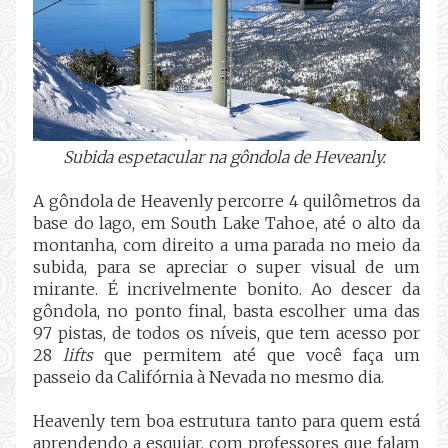
Subida espetacular na gôndola de Heveanly.
A gôndola de Heavenly percorre 4 quilômetros da
base do lago, em South Lake Tahoe, até o alto da
montanha, com direito a uma parada no meio da
subida, para se apreciar o super visual de um
mirante. É incrivelmente bonito. Ao descer da
gôndola, no ponto final, basta escolher uma das
97 pistas, de todos os níveis, que tem acesso por
28
lifts
que permitem até que você faça um
passeio da Califórnia à Nevada no mesmo dia.
Heavenly tem boa estrutura tanto para quem está
aprendendo a esquiar, com professores que falam