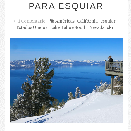
PARA ESQUIAR
1 Comentário
Américas
,
Califórnia
,
esquiar
,
Estados Unidos
,
Lake Tahoe South
,
Nevada
,
ski