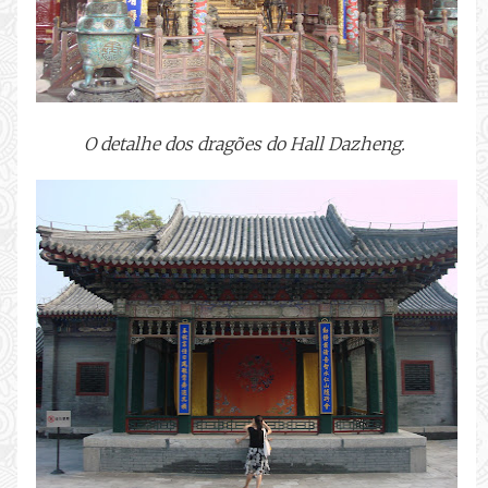
O detalhe dos dragões do Hall Dazheng.