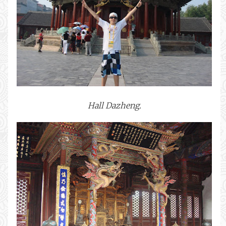
Hall Dazheng.