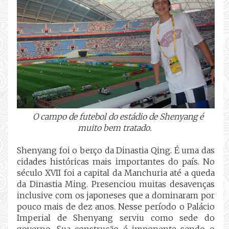
O campo de futebol do estádio de Shenyang é
muito bem tratado.
Shenyang foi o berço da Dinastia Qing. É uma das
cidades históricas mais importantes do país. No
século XVII foi a capital da Manchuria até a queda
da Dinastia Ming. Presenciou muitas desavenças
inclusive com os japoneses que a dominaram por
pouco mais de dez anos. Nesse período o Palácio
Imperial de Shenyang serviu como sede do
governo. Sua construção é imponente sendo o