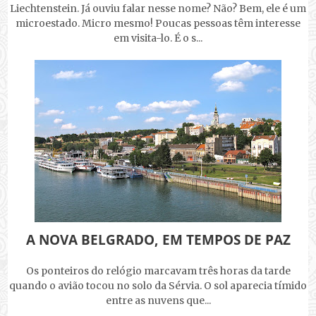
Liechtenstein. Já ouviu falar nesse nome? Não? Bem, ele é um
microestado. Micro mesmo! Poucas pessoas têm interesse
em visita-lo. É o s...
A NOVA BELGRADO, EM TEMPOS DE PAZ
Os ponteiros do relógio marcavam três horas da tarde
quando o avião tocou no solo da Sérvia. O sol aparecia tímido
entre as nuvens que...