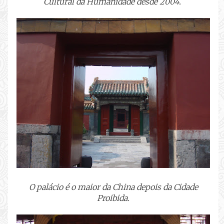
Cultural da Humanidade desde 2004.
O palácio é o maior da China depois da Cidade
Proibida.