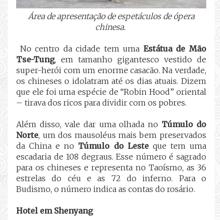
Área de apresentação de espetáculos de ópera
chinesa.
No centro da cidade tem uma
Estátua de Mão
Tse-Tung
, em tamanho gigantesco vestido de
super-herói com um enorme casacão. Na verdade,
os chineses o idolatram até os dias atuais. Dizem
que ele foi uma espécie de “Robin Hood” oriental
– tirava dos ricos para dividir com os pobres.
Além disso, vale dar uma olhada no
Túmulo do
Norte
, um dos mausoléus mais bem preservados
da China e no
Túmulo do Leste
que tem uma
escadaria de 108 degraus. Esse número é sagrado
para os chineses e representa no Taoísmo, as 36
estrelas do céu e as 72 do inferno. Para o
Budismo, o número indica as contas do rosário.
Hotel em Shenyang