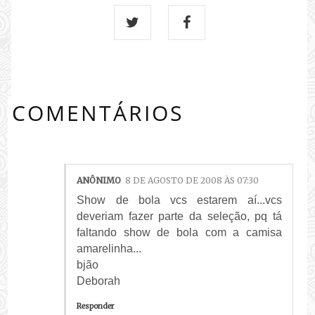
COMENTÁRIOS
ANÔNIMO
8 DE AGOSTO DE 2008 ÀS 07:30
Show de bola vcs estarem aí...vcs
deveriam fazer parte da seleção, pq tá
faltando show de bola com a camisa
amarelinha...
bjão
Deborah
Responder