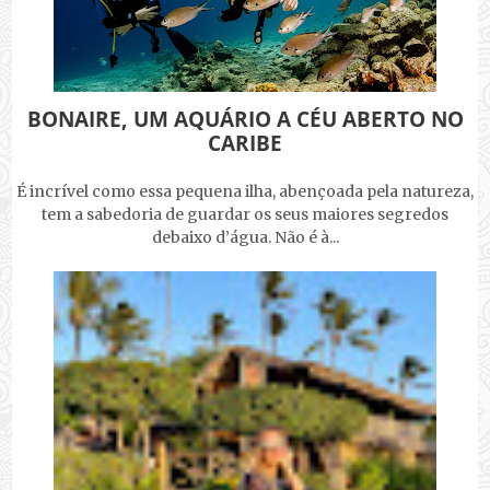
BONAIRE, UM AQUÁRIO A CÉU ABERTO NO
CARIBE
É incrível como essa pequena ilha, abençoada pela natureza,
tem a sabedoria de guardar os seus maiores segredos
debaixo d’água. Não é à...