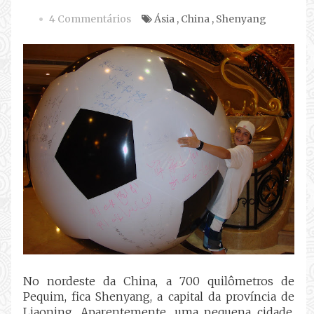
4 Commentários
Ásia
,
China
,
Shenyang
No nordeste da China, a 700 quilômetros de
Pequim, fica Shenyang, a capital da província de
Liaoning. Aparentemente, uma pequena cidade,