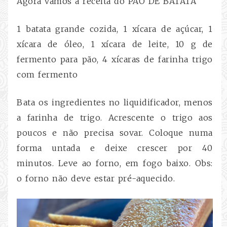
Agora vamos a receita do PÃO DE BATATA
1 batata grande cozida,
1 xícara de açúcar,
1
xícara de óleo,
1 xícara de leite,
10 g de
fermento para pão,
4 xícaras de farinha trigo
com fermento
Bata os ingredientes no liquidificador, menos
a farinha de trigo. Acrescente o trigo aos
poucos e não precisa sovar. Coloque numa
forma untada e deixe crescer por 40
minutos. Leve ao forno, em fogo baixo. Obs:
o forno não deve estar pré-aquecido.