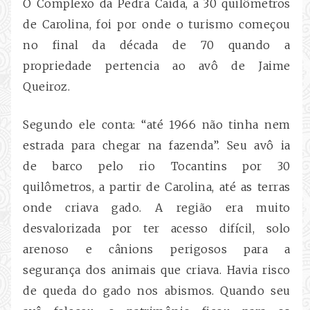
O Complexo da Pedra Caída, a 30 quilômetros
de Carolina, foi por onde o turismo começou
no final da década de 70 quando a
propriedade pertencia ao avô de Jaime
Queiroz.
Segundo ele conta: “até 1966 não tinha nem
estrada para chegar na fazenda”. Seu avô ia
de barco pelo rio Tocantins por 30
quilômetros, a partir de Carolina, até as terras
onde criava gado. A região era muito
desvalorizada por ter acesso difícil, solo
arenoso e cânions perigosos
para a
segurança dos animais que criava. Havia risco
de queda do gado nos abismos. Quando seu