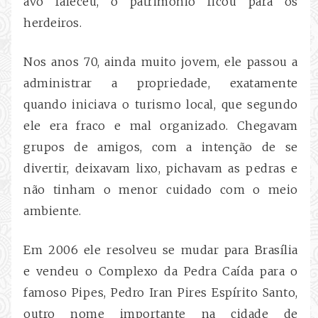
avô faleceu, o patrimônio ficou para os
herdeiros.
Nos anos 70, ainda muito jovem, ele passou a
administrar a propriedade, exatamente
quando iniciava o turismo local, que segundo
ele era fraco e mal organizado. Chegavam
grupos de amigos, com a intenção de se
divertir, deixavam lixo, pichavam as pedras e
não tinham o menor cuidado com o meio
ambiente.
Em 2006 ele resolveu se mudar para Brasília
e vendeu o Complexo da Pedra Caída para o
famoso Pipes, Pedro Iran Pires Espírito Santo,
outro nome importante na cidade de