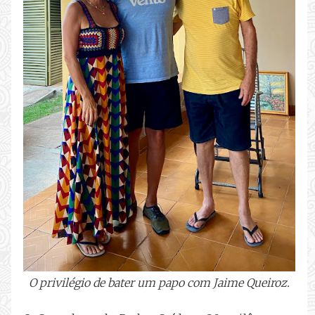
O privilégio de bater um papo com Jaime Queiroz.