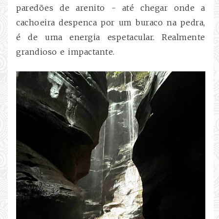
paredões de arenito - até chegar onde a
cachoeira despenca por um buraco na pedra,
é de uma energia espetacular. Realmente
grandioso e impactante.