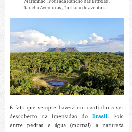
Maranhão
,
Pousada Rancho das Estrelas
,
Rancho Aventuras
,
Turismo de aventura
É fato que sempre haverá um cantinho a ser
descoberto na imensidão do
Brasil.
Pois
entre pedras e água (morna!), a natureza