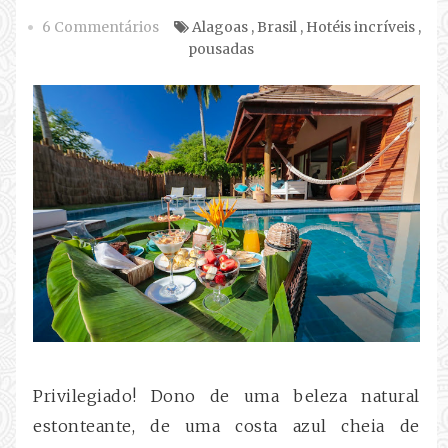
6 Commentários
Alagoas
,
Brasil
,
Hotéis incríveis
,
pousadas
Privilegiado! Dono de uma beleza natural
estonteante, de uma costa azul cheia de