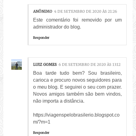
ANÔNIMO
4 DE SETEMBRO DE 2020 ÀS 21:26
Este comentário foi removido por um
administrador do blog.
Responder
LUIZ GOMES
6 DE SETEMBRO DE 2020 ÀS 13:12
Boa tarde tudo bem? Sou brasileiro,
carioca e procuro novos seguidores para
o meu blog. E seguirei o seu com prazer.
Novos amigos também são bem vindos,
não importa a distância.
https://viagenspelobrasilerio.blogspot.co
m/?m=1
Responder