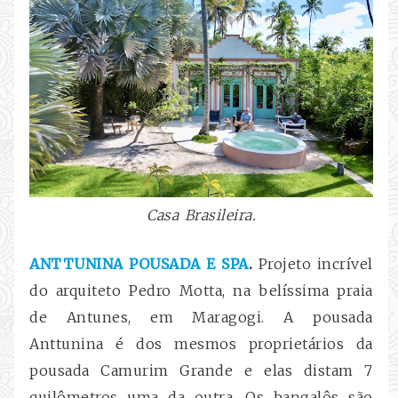
Casa Brasileira.
ANTTUNINA POUSADA E SPA
.
Projeto incrível
do arquiteto Pedro Motta, na belíssima praia
de Antunes, em Maragogi. A pousada
Anttunina é dos mesmos proprietários da
pousada Camurim Grande e elas distam 7
quilômetros uma da outra. Os bangalôs são