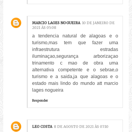
MARCIO LAGES NOGUEIRA
10 DE JANEIRO DE
2021 ÀS 05:08
a tendencia natural de alagoas e o
turismo,mas tem que fazer uma
infraestrutura estradas
iluminaçao,segurança arborizaçao
trinamento c mao de obra uma
alternativa competente e o sebrae,o
turismo e a saida,ja que alagoas e o
estado mais lindo do mundo att marcio
lages nogueira
Responder
LEO COSTA
8 DE AGOSTO DE 2021 ÀS 07:10