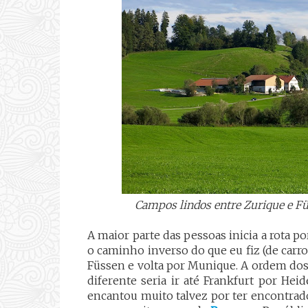
Campos lindos entre Zurique e Fü
A maior parte das pessoas inicia a rota p
o caminho inverso do que eu fiz (de carro,
Füssen e volta por Munique. A ordem dos 
diferente seria ir até Frankfurt por H
encantou muito talvez por ter encontrado