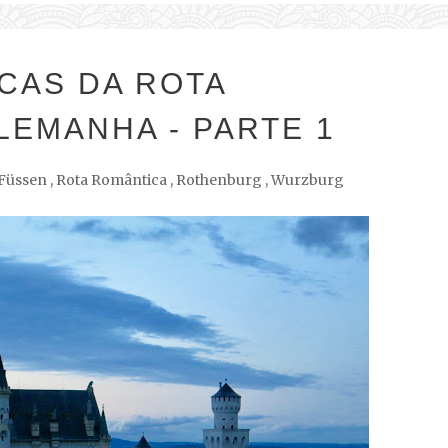
CAS DA ROTA
LEMANHA - PARTE 1
Füssen
,
Rota Romântica
,
Rothenburg
,
Wurzburg