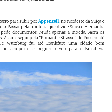
carro para subir por
Appenzell
, no nordeste da Suíça e
s). Passar pela fronteira que divide Suíça e Alemanha
ou pede documentos. Muda apenas a moeda. Saem os
s. Assim, segui pela “Romantic Strasse” de Füssen até
 De Wurzburg fui até Frankfurt, uma cidade bem
 no aeroporto e peguei o voo para o Brasil via