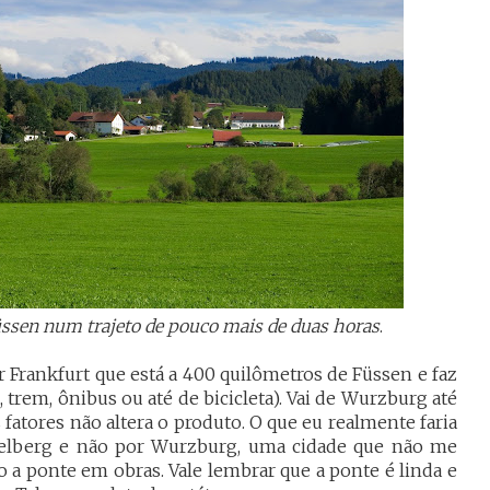
ssen num trajeto de pouco mais de duas horas
.
or Frankfurt que está a 400 quilômetros de Füssen e faz
 trem, ônibus ou até de bicicleta). Vai de Wurzburg até
fatores não altera o produto. O que eu realmente faria
eidelberg e não por Wurzburg, uma cidade que não me
 a ponte em obras. Vale lembrar que a ponte é linda e