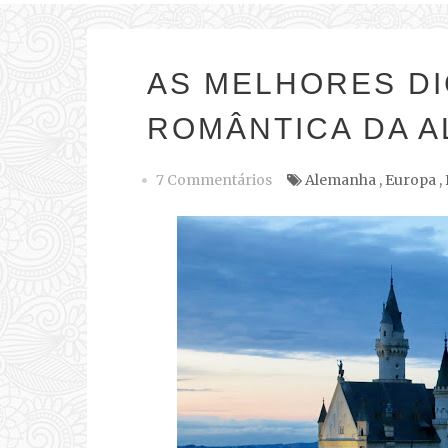
AS MELHORES DI
ROMÂNTICA DA A
7 Commentários
Alemanha
,
Europa
,