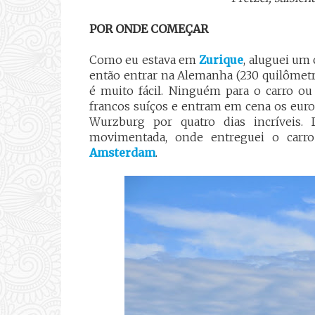
POR ONDE COMEÇAR
Como eu estava em
Zurique
, aluguei um 
então entrar na Alemanha (230 quilômetro
é muito fácil. Ninguém para o carro 
francos suíços e entram em cena os euro
Wurzburg por quatro dias incríveis.
movimentada, onde entreguei o carro
Amsterdam
.