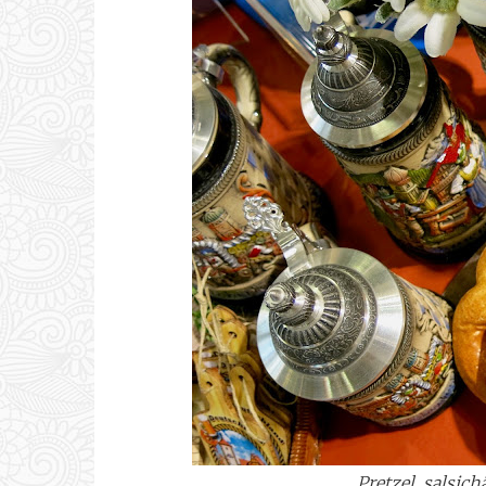
Pretzel, salsich