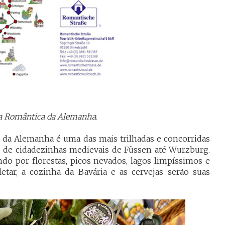
a Romântica da Alemanha
.
ul da Alemanha é uma das mais trilhadas e concorridas
o de cidadezinhas medievais de Füssen até Wurzburg.
do por florestas, picos nevados, lagos limpíssimos e
etar, a cozinha da Bavária e as cervejas serão suas