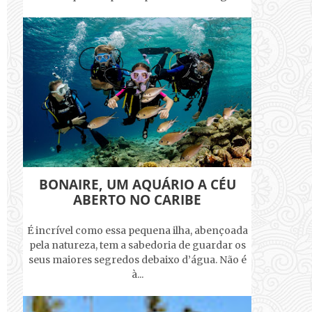
BONAIRE, UM AQUÁRIO A CÉU
ABERTO NO CARIBE
É incrível como essa pequena ilha, abençoada
pela natureza, tem a sabedoria de guardar os
seus maiores segredos debaixo d’água. Não é
à...