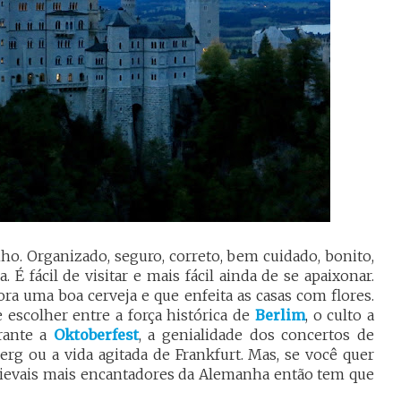
o. Organizado, seguro, correto, bem cuidado, bonito,
É fácil de visitar e mais fácil ainda de se apaixonar.
 uma boa cerveja e que enfeita as casas com flores.
 escolher entre a força histórica de
Berlim
, o culto a
rante a
Oktoberfest
, a genialidade dos concertos de
g ou a vida agitada de Frankfurt. Mas, se você quer
dievais mais encantadores da Alemanha então tem que