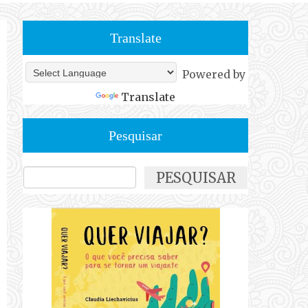
Translate
Powered by
Translate
Pesquisar