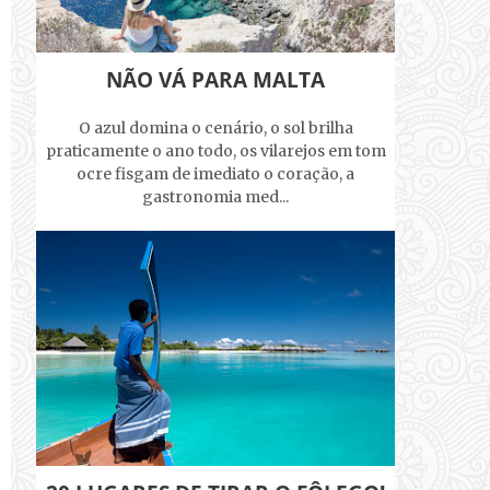
NÃO VÁ PARA MALTA
O azul domina o cenário, o sol brilha
praticamente o ano todo, os vilarejos em tom
ocre fisgam de imediato o coração, a
gastronomia med...