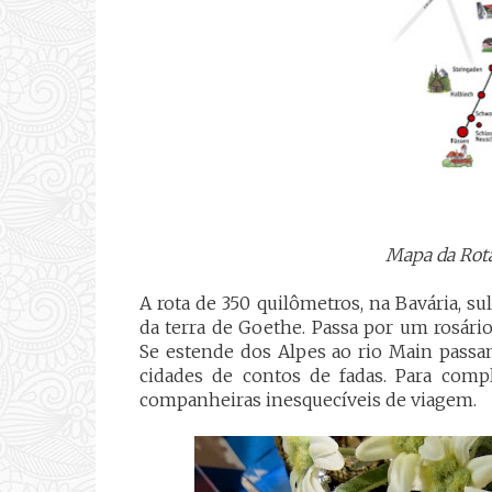
Mapa da Rot
A rota de 350 quilômetros, na Bavária, s
da terra de Goethe. Passa por um rosári
Se estende dos Alpes ao rio Main passan
cidades de contos de fadas. Para compl
companheiras inesquecíveis de viagem.