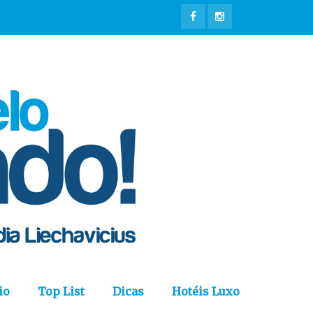
io
Top List
Dicas
Hotéis Luxo