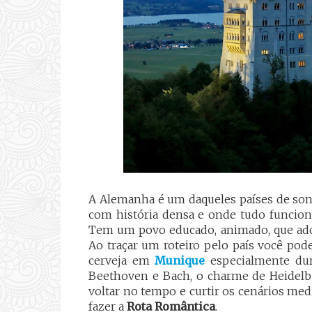
A Alemanha é um daqueles países de sonh
com história densa e onde tudo funciona. 
Tem um povo educado, animado, que adora
Ao traçar um roteiro pelo país você pode
cerveja em
Munique
especialmente du
Beethoven e Bach, o charme de Heidelber
voltar no tempo e curtir os cenários me
fazer a
Rota Romântica
.