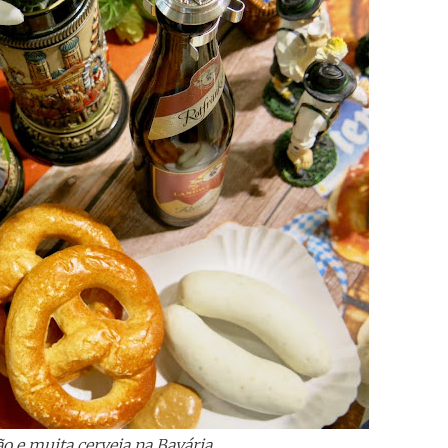
ão e muita cerveja na Bavária.