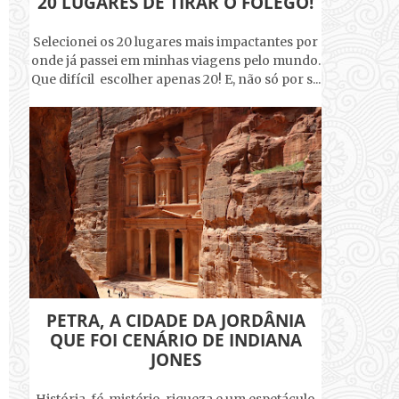
20 LUGARES DE TIRAR O FÔLEGO!
Selecionei os 20 lugares mais impactantes por
onde já passei em minhas viagens pelo mundo.
Que difícil escolher apenas 20! E, não só por s...
PETRA, A CIDADE DA JORDÂNIA
QUE FOI CENÁRIO DE INDIANA
JONES