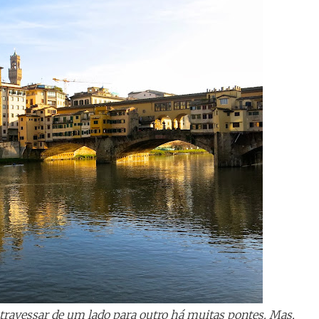
atravessar de um lado para outro há muitas pontes. Mas,