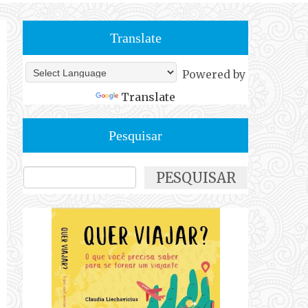
Translate
Powered by
Translate
Pesquisar