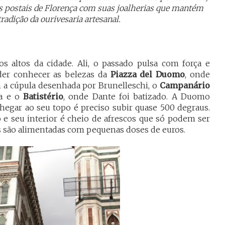
s postais de Florença com suas joalherias que mantém
tradição da ourivesaria artesanal.
 altos da cidade. Ali, o passado pulsa com força e
oder conhecer as belezas da
Piazza del Duomo
, onde
m a cúpula desenhada por Brunelleschi, o
Campanário
ra e o
Batistério
, onde Dante foi batizado. A Duomo
chegar ao seu topo é preciso subir quase 500 degraus.
o e seu interior é cheio de afrescos que só podem ser
 são alimentadas com pequenas doses de euros.