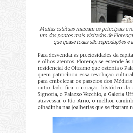
Muitas estátuas marcam os principais event
um dos pontos mais visitados de Florença, 
que quase todas são reproduções e 
Para desvendar as preciosidades da capi
e olhos atentos. Florença se estende às
residencial de Oltramo que ostenta o Palaz
quem patrocinou essa revolução cultural
para embelezar os passeios dos Médicis e
outro lado fica o coração histórico d
Signoria, o Palazzo Vecchio, a Galeria Uff
atravessar o Rio Arno, o melhor caminh
olhadinha nas joalherias que se fixaram no