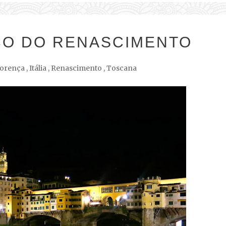
ÇO DO RENASCIMENTO
lorença
,
Itália
,
Renascimento
,
Toscana