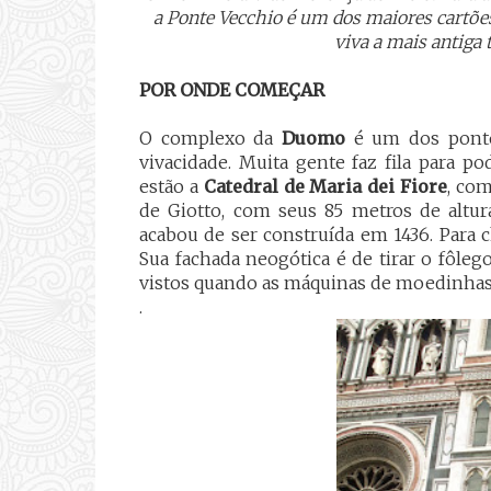
a Ponte Vecchio é um dos maiores cartõe
viva a mais antiga 
POR ONDE COMEÇAR
O complexo da
Duomo
é um dos pontos
vivacidade. Muita gente faz fila para p
estão a
Catedral de Maria dei Fiore
, co
de Giotto, com seus 85 metros de altu
acabou de ser construída em 1436. Para 
Sua fachada neogótica é de tirar o fôleg
vistos quando as máquinas de moedinhas
.