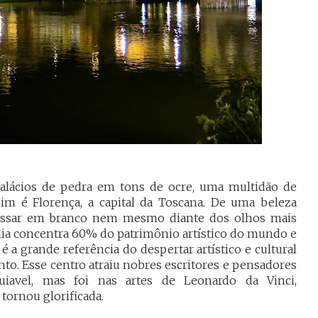
palácios de pedra em tons de ocre, uma multidão de
sim é Florença, a capital da Toscana. De uma beleza
assar em branco nem mesmo diante dos olhos mais
ália concentra 60% do patrimônio artístico do mundo e
é a grande referência do despertar artístico e cultural
to. Esse centro atraiu nobres escritores e pensadores
uiavel, mas foi nas artes de Leonardo da Vinci,
 tornou glorificada.