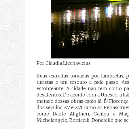
Por Claudia Liechavicius
Ruas estreitas tomadas por lambretas, 
turistas e um tesouro a cada passo. As
estonteante. A cidade não tem como p
desatentos. De acordo com a Unesco, a It
metade dessas obras estão lá. É! Florença 
dos séculos XV e XVI rumo ao Renascimen
como Dante Alighieri, Galileu e Maq
Michelangelo, Botticelli, Donatello que se