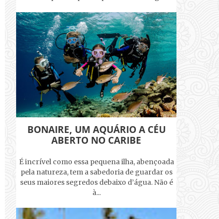
BONAIRE, UM AQUÁRIO A CÉU
ABERTO NO CARIBE
É incrível como essa pequena ilha, abençoada
pela natureza, tem a sabedoria de guardar os
seus maiores segredos debaixo d’água. Não é
à...