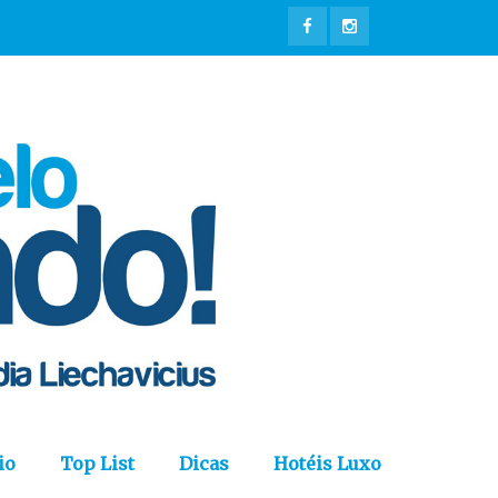
io
Top List
Dicas
Hotéis Luxo