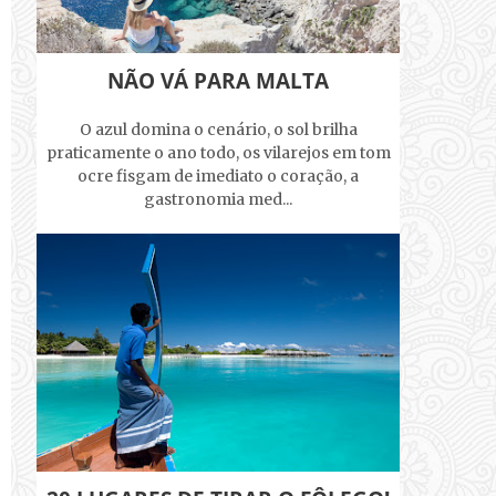
NÃO VÁ PARA MALTA
O azul domina o cenário, o sol brilha
praticamente o ano todo, os vilarejos em tom
ocre fisgam de imediato o coração, a
gastronomia med...