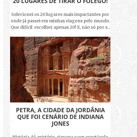
20 LUGARES DE TIRAR O FÔLEGO!
Selecionei os 20 lugares mais impactantes por
onde já passei em minhas viagens pelo mundo.
Que difícil escolher apenas 20! E, não só por s...
PETRA, A CIDADE DA JORDÂNIA
QUE FOI CENÁRIO DE INDIANA
JONES