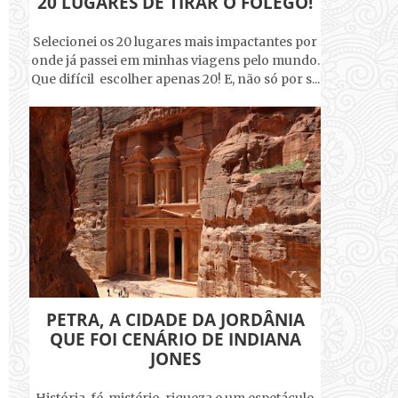
20 LUGARES DE TIRAR O FÔLEGO!
Selecionei os 20 lugares mais impactantes por
onde já passei em minhas viagens pelo mundo.
Que difícil escolher apenas 20! E, não só por s...
PETRA, A CIDADE DA JORDÂNIA
QUE FOI CENÁRIO DE INDIANA
JONES