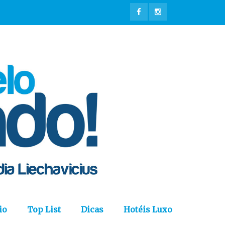
io
Top List
Dicas
Hotéis Luxo