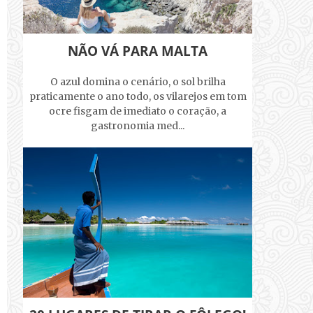
NÃO VÁ PARA MALTA
O azul domina o cenário, o sol brilha
praticamente o ano todo, os vilarejos em tom
ocre fisgam de imediato o coração, a
gastronomia med...