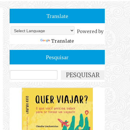
Translate
Powered by
Translate
Pesquisar