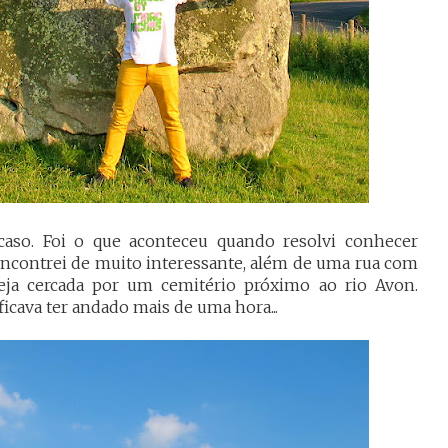
caso. Foi o que aconteceu quando resolvi conhecer
a encontrei de muito interessante, além de uma rua com
eja cercada por um cemitério próximo ao rio Avon.
icava ter andado mais de uma hora...