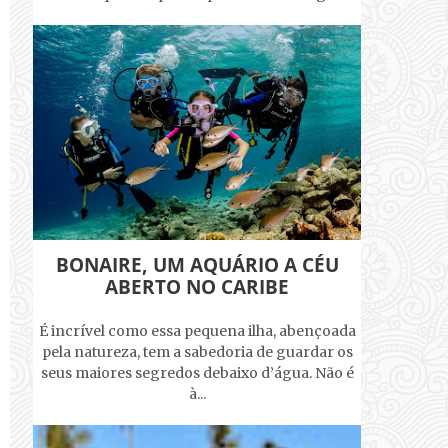
BONAIRE, UM AQUÁRIO A CÉU
ABERTO NO CARIBE
É incrível como essa pequena ilha, abençoada
pela natureza, tem a sabedoria de guardar os
seus maiores segredos debaixo d’água. Não é
à...