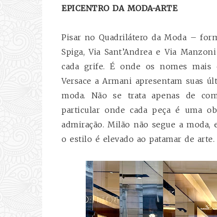
EPICENTRO DA MODA-ARTE
Pisar no Quadrilátero da Moda – form
Spiga, Via Sant’Andrea e Via Manzoni
cada grife. É onde os nomes mais c
Versace a Armani apresentam suas últ
moda. Não se trata apenas de comp
particular onde cada peça é uma obr
admiração. Milão não segue a moda, e
o estilo é elevado ao patamar de arte