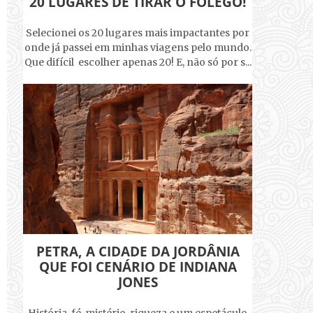
20 LUGARES DE TIRAR O FÔLEGO!
Selecionei os 20 lugares mais impactantes por
onde já passei em minhas viagens pelo mundo.
Que difícil escolher apenas 20! E, não só por s...
PETRA, A CIDADE DA JORDÂNIA
QUE FOI CENÁRIO DE INDIANA
JONES