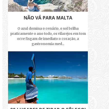
NÃO VÁ PARA MALTA
O azul domina o cenário, o sol brilha
praticamente o ano todo, os vilarejos em tom
ocre fisgam de imediato o coração, a
gastronomia med...