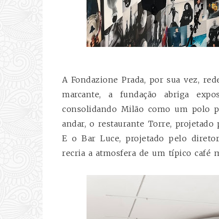
A Fondazione Prada, por sua vez, rede
marcante, a fundação abriga expo
consolidando Milão como um polo par
andar, o restaurante Torre, projetad
E o Bar Luce, projetado pelo diret
recria a atmosfera de um típico café m