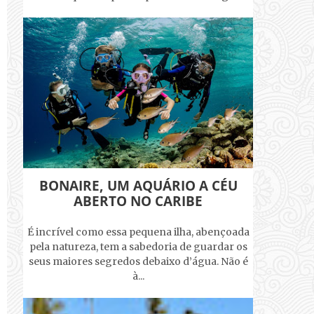
BONAIRE, UM AQUÁRIO A CÉU
ABERTO NO CARIBE
É incrível como essa pequena ilha, abençoada
pela natureza, tem a sabedoria de guardar os
seus maiores segredos debaixo d’água. Não é
à...