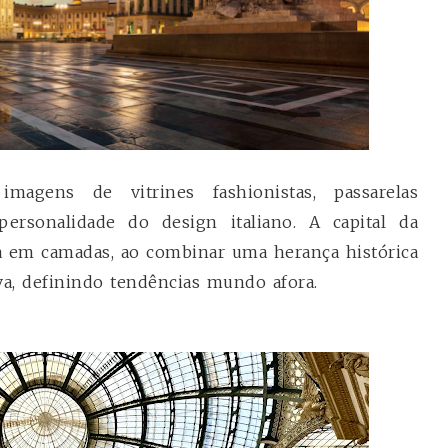
magens de vitrines fashionistas,
passarelas
personalidade do design italiano. A capital da
a em camadas, ao combinar uma herança histórica
a, definindo tendências mundo afora.