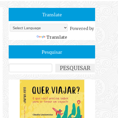
Translate
Powered by
Translate
Pesquisar