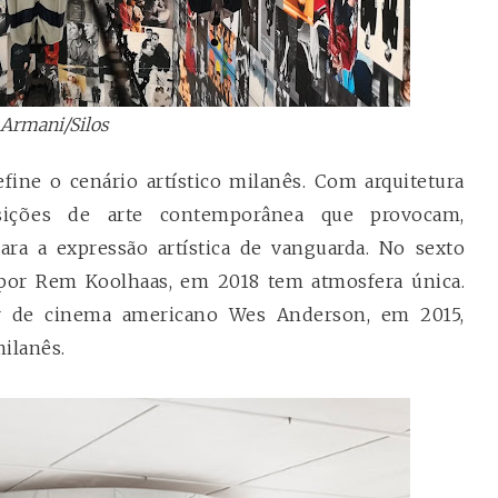
Armani/Silos
fine o cenário artístico milanês. Com arquitetura
sições de arte contemporânea que provocam,
a a expressão artística de vanguarda. No sexto
o por Rem Koolhaas, em 2018 tem atmosfera única.
or de cinema americano Wes Anderson, em 2015,
ilanês.