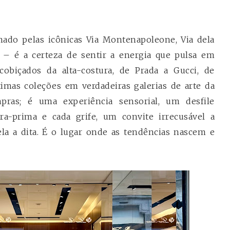
ado pelas icônicas Via Montenapoleone, Via dela
 – é a certeza de sentir a energia que pulsa em
obiçados da alta-costura, de Prada a Gucci, de
imas coleções em verdadeiras galerias de arte da
ras; é uma experiência sensorial, um desfile
a-prima e cada grife, um convite irrecusável a
la a dita. É o lugar onde as tendências nascem e
.