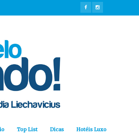
io
Top List
Dicas
Hotéis Luxo