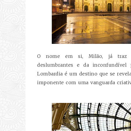
O nome em si, Milão, já traz i
deslumbrantes
e da inconfundível 
Lombardia é um destino que se revel
imponente com uma vanguarda criativ