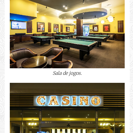
Sala de jogos.