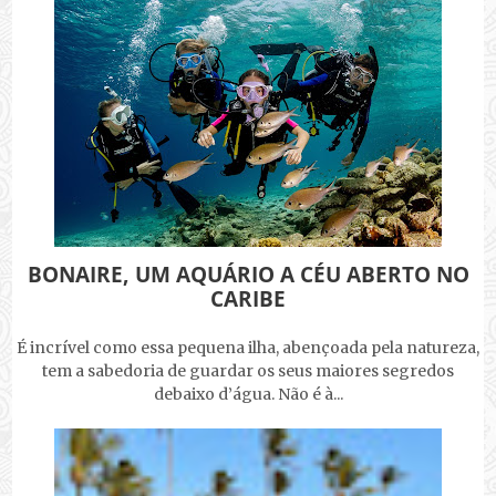
BONAIRE, UM AQUÁRIO A CÉU ABERTO NO
CARIBE
É incrível como essa pequena ilha, abençoada pela natureza,
tem a sabedoria de guardar os seus maiores segredos
debaixo d’água. Não é à...