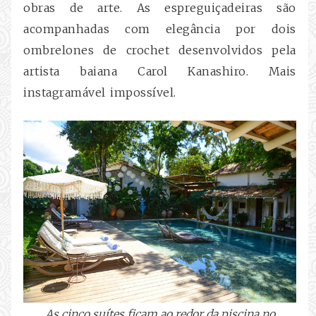
obras de arte. As espreguiçadeiras são
acompanhadas com elegância por dois
ombrelones de crochet desenvolvidos pela
artista baiana Carol Kanashiro. Mais
instagramável impossível.
As cinco suítes ficam ao redor da piscina no