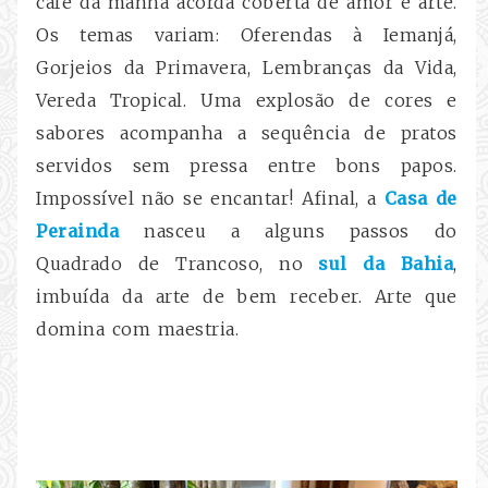
café da manhã acorda coberta de amor e arte.
Os temas variam: Oferendas à Iemanjá,
Gorjeios da Primavera, Lembranças da Vida,
Vereda Tropical. Uma explosão de cores e
sabores acompanha a sequência de pratos
servidos sem pressa entre bons papos.
Impossível não se encantar! Afinal, a
Casa de
Perainda
nasceu a alguns passos do
Quadrado de Trancoso, no
sul da Bahia
,
imbuída da arte de bem receber. Arte que
domina com maestria.