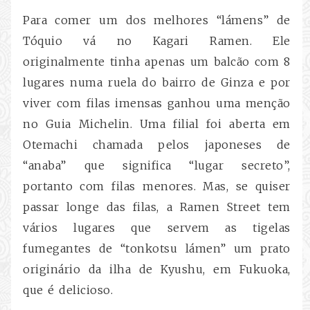
Para comer um dos melhores “lámens” de
Tóquio vá no Kagari Ramen. Ele
originalmente tinha apenas um balcão com 8
lugares numa ruela do bairro de Ginza e por
viver com filas imensas ganhou uma menção
no Guia Michelin. Uma filial foi aberta em
Otemachi chamada pelos japoneses de
“anaba” que significa “lugar secreto”,
portanto com filas menores. Mas, se quiser
passar longe das filas, a Ramen Street tem
vários lugares que servem as tigelas
fumegantes de “tonkotsu lámen” um prato
originário da ilha de Kyushu, em Fukuoka,
que é delicioso.