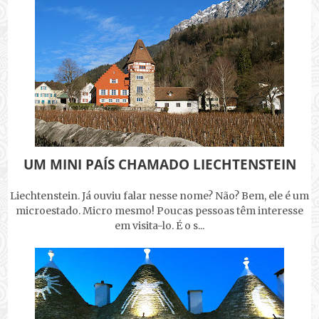
UM MINI PAÍS CHAMADO LIECHTENSTEIN
Liechtenstein. Já ouviu falar nesse nome? Não? Bem, ele é um
microestado. Micro mesmo! Poucas pessoas têm interesse
em visita-lo. É o s...