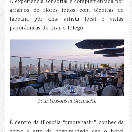
A experiência sensorial é complementada por
arranjos de flores feitos com técnicas de
Ikebana por uma artista local e vistas
panorâmicas de tirar o fôlego.
Four Seasons at Otemachi.
É dentro da filosofia “omotenashi”, conhecida
como a arte da hospitalidade que o hotel