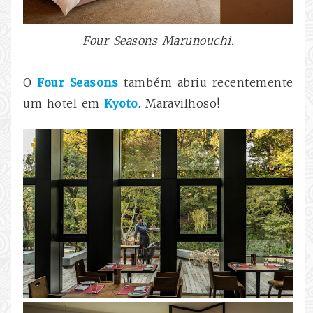
Four Seasons
Marunouchi.
O
Four Seasons
também abriu recentemente
um hotel em
Kyoto
. Maravilhoso!