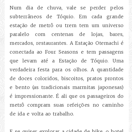
Num dia de chuva, vale se perder pelos
subterrâneos de Tóquio. Em cada grande
estação de metrô ou trem tem um universo
paralelo com centenas de lojas, bares,
mercados, restaurantes. A Estação Otemachi é
conectada ao Four Seasons e tem passagens
que levam até a Estação de Tóquio. Uma
verdadeira festa para os olhos. A quantidade
de doces coloridos, biscoitos, pratos prontos
e bento (as tradicionais marmitas japonesas)
é impressionante. É ali que os passageiros do
metrô compram suas refeições no caminho
de ida e volta ao trabalho.
E se quiser explorar a cidade de bike, o hotel