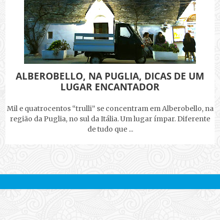
ALBEROBELLO, NA PUGLIA, DICAS DE UM
LUGAR ENCANTADOR
Mil e quatrocentos “trulli” se concentram em Alberobello, na
região da Puglia, no sul da Itália. Um lugar ímpar. Diferente
de tudo que ...