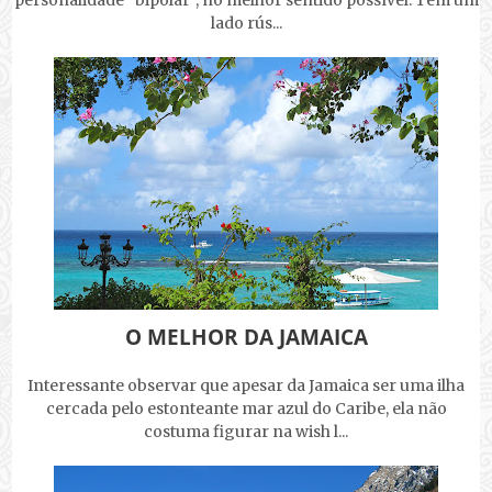
personalidade "bipolar", no melhor sentido possível. Tem um
lado rús...
O MELHOR DA JAMAICA
Interessante observar que apesar da Jamaica ser uma ilha
cercada pelo estonteante mar azul do Caribe, ela não
costuma figurar na wish l...