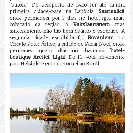
“aurora”. Do aeroporto de Ivalo fui até minha
primeira cidade-base na Lapônia,
Saariselkä
,
onde permaneci por 3 dias no hotel-iglu mais
cobiçado da região, o
Kakslauttanem
, mas
sinceramente não tão bom quanto o esperado. A
segunda cidade escolhida foi
Rovaniemi
, no
Círculo Polar Ártico, a cidade do Papai Noel, onde
permaneci quatro dias no charmoso
hotel-
boutique Arctict Light
. De lá, voei novamente
para Helsinki e então retornei ao Brasil.