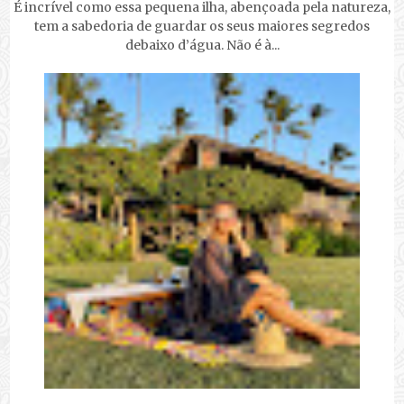
É incrível como essa pequena ilha, abençoada pela natureza,
tem a sabedoria de guardar os seus maiores segredos
debaixo d’água. Não é à...