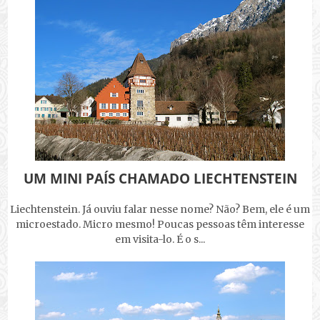
UM MINI PAÍS CHAMADO LIECHTENSTEIN
Liechtenstein. Já ouviu falar nesse nome? Não? Bem, ele é um
microestado. Micro mesmo! Poucas pessoas têm interesse
em visita-lo. É o s...