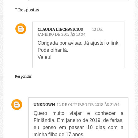
Respostas
CLAUDIA LIECHAVICIUS
12 DE
JANEIRO DE 2017 ÀS 13:04
Obrigada por avisar. Já ajustei o link.
Pode olhar lá.
Valeu!
Responder
UNKNOWN
12 DE OUTUBRO DE 2018 ÀS 21:54
Quero muito viajar e conhecer a
Finlândia. Em janeiro de 2019, de férias,
eu penso em passar 10 dias com a
minha filha de 17 anos.