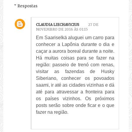
Respostas
CLAUDIA LIECHAVICIUS
27 DE
NOVEMBRO DE 2016 ÀS 01:15
Em Saariselkä aluguei um carro para
conhecer a Lapônia durante o dia e
caçar a aurora boreal durante a noite.
Há muitas coisas para se fazer na
região: passeio de trenó com renas,
visitar as fazendas de Husky
Siberiano, conhecer os povoados
saami, ir até as cidades vizinhas e dá
até para atravessar a fronteira para
os países vizinhos. Os próximos
posts serão sobre onde ficar e o que
fazer na região.