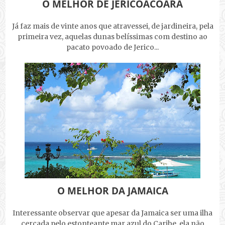
O MELHOR DE JERICOACOARA
Já faz mais de vinte anos que atravessei, de jardineira, pela
primeira vez, aquelas dunas belíssimas com destino ao
pacato povoado de Jerico...
O MELHOR DA JAMAICA
Interessante observar que apesar da Jamaica ser uma ilha
cercada pelo estonteante mar azul do Caribe, ela não