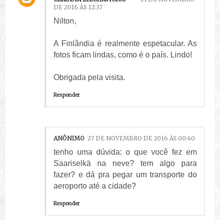
DE 2016 ÀS 12:37
Nilton,
A Finlândia é realmente espetacular. As
fotos ficam lindas, como é o país. Lindo!
Obrigada pela visita.
Responder
ANÔNIMO
27 DE NOVEMBRO DE 2016 ÀS 00:40
tenho uma dúvida: o que você fez em
Saariselkä na neve? tem algo para
fazer? e dá pra pegar um transporte do
aeroporto até a cidade?
Responder