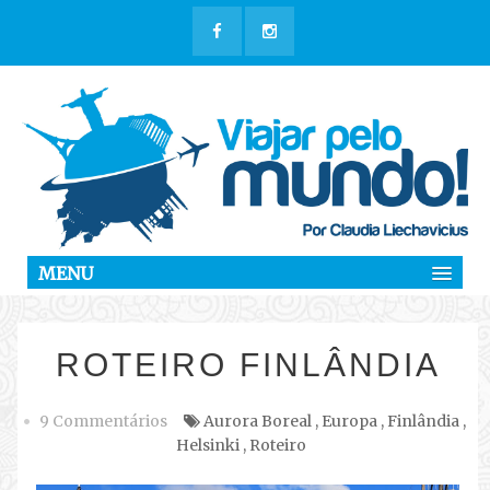
MENU
ROTEIRO FINLÂNDIA
9 Commentários
Aurora Boreal
,
Europa
,
Finlândia
,
Helsinki
,
Roteiro