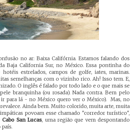
onfusão no ar: Baixa Califórnia. Estamos falando dos
a Baja California Sur, no México. Essa pontinha do
e hotéis estrelados, campos de golfe, iates, marinas.
itas semelhanças com o vizinho rico. Ah! Isso tem. E,
izado. O inglês é falado por todo lado e o que mais se
e pele branquinha (ou rosada). Nada contra. Bem pelo
ir para lá - no México quero ver o México). Mas, no
revalece. Ainda bem. Muito colorido, muita arte, muita
simpáticas povoam esse chamado "corredor turístico",
e
Cabo
San Lucas
, uma região que vem despontando
país.