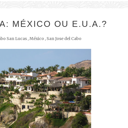
A: MÉXICO OU E.U.A.?
bo San Lucas
,
México
,
San Jose del Cabo