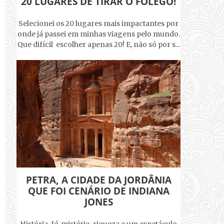
20 LUGARES DE TIRAR O FÔLEGO!
Selecionei os 20 lugares mais impactantes por
onde já passei em minhas viagens pelo mundo.
Que difícil escolher apenas 20! E, não só por s...
PETRA, A CIDADE DA JORDÂNIA
QUE FOI CENÁRIO DE INDIANA
JONES