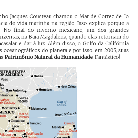
ho Jacques Cousteau chamou o Mar de Cortez de "o
ia de vida marinha na região. Isso explica porque a
o. No final do inverno mexicano, um dos grandes
cinzentas, na Baía Magdalena, quando elas retornam do
asalar e dar à luz. Além disso, o Golfo da Califórnia
 oceanográficos do planeta e por isso, em 2005, suas
as
Patrimônio Natural da Humanidade
. Fantástico!