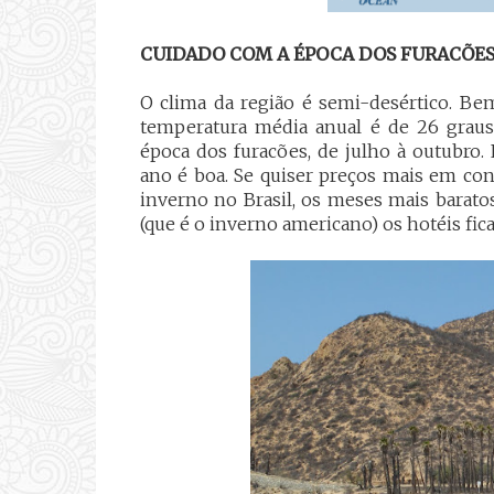
CUIDADO COM A ÉPOCA DOS FURACÕE
O clima da região é semi-desértico. Be
temperatura média anual é de 26 graus
época dos furacões, de julho à outubro.
ano é boa. Se quiser preços mais em con
inverno no Brasil, os meses mais barato
(que é o inverno americano) os hotéis fi