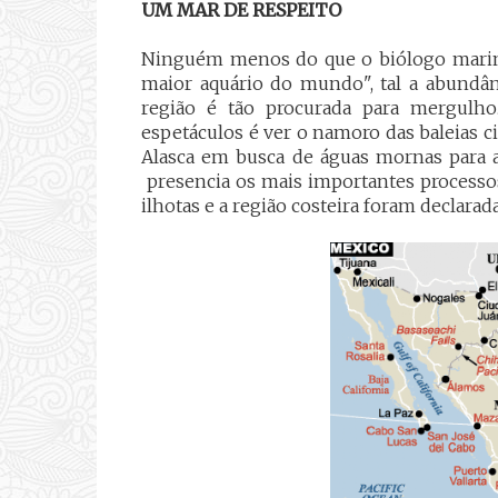
UM MAR DE RESPEITO
Ninguém menos do que o biólogo marin
maior aquário do mundo", tal a abundânc
região é tão procurada para mergulh
espetáculos é ver o namoro das baleias 
Alasca em busca de águas mornas para ac
presencia os mais importantes processos
ilhotas e a região costeira foram declarad