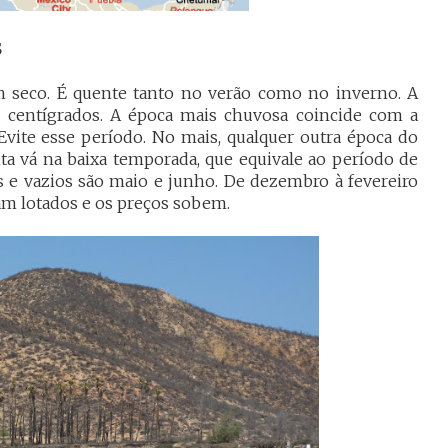
S
m seco. É quente tanto no verão como no inverno. A
 centígrados. A época mais chuvosa coincide com a
 Evite esse período. No mais, qualquer outra época do
ta vá na baixa temporada, que equivale ao período de
s e vazios são maio e junho. De dezembro à fevereiro
cam lotados e os preços sobem.