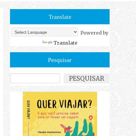
Translate
Powered by
Translate
Pesquisar