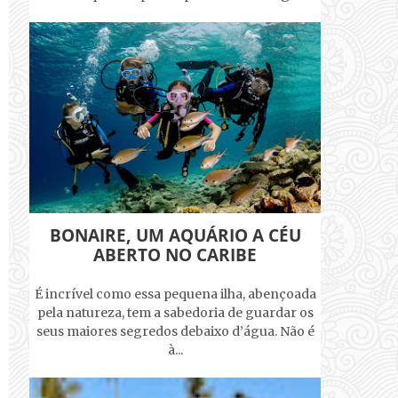
BONAIRE, UM AQUÁRIO A CÉU
ABERTO NO CARIBE
É incrível como essa pequena ilha, abençoada
pela natureza, tem a sabedoria de guardar os
seus maiores segredos debaixo d’água. Não é
à...