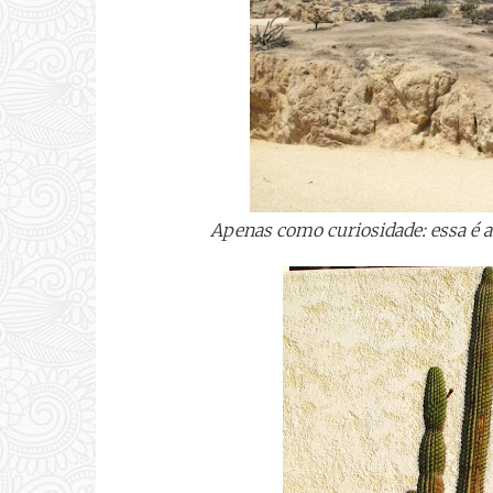
Apenas como curiosidade: essa é a