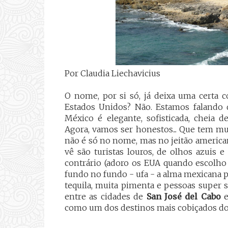
Por Claudia Liechavicius
O nome, por si só, já deixa uma certa c
Estados Unidos? Não. Estamos falando d
México é elegante, sofisticada, cheia d
Agora, vamos ser honestos... Que tem mu
não é só no nome, mas no jeitão american
vê são turistas louros, de olhos azuis 
contrário (adoro os EUA quando escolho 
fundo no fundo - ufa - a alma mexicana p
tequila, muita pimenta e pessoas super 
entre as cidades de
San José del Cabo
como um dos destinos mais cobiçados do 