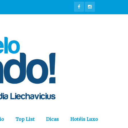
io
Top List
Dicas
Hotéis Luxo