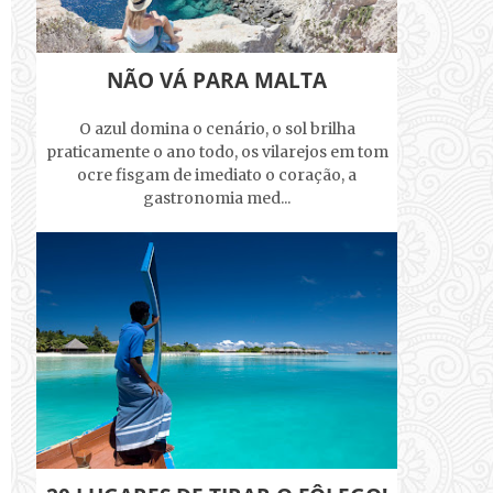
NÃO VÁ PARA MALTA
O azul domina o cenário, o sol brilha
praticamente o ano todo, os vilarejos em tom
ocre fisgam de imediato o coração, a
gastronomia med...