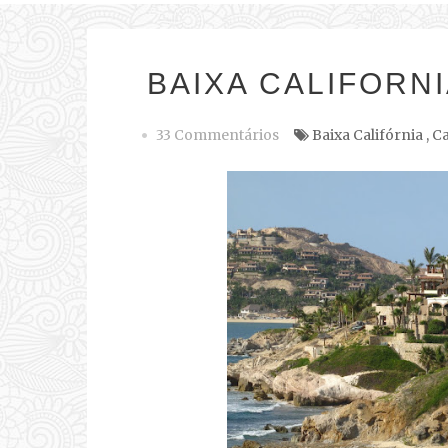
BAIXA CALIFORNI
33 Commentários
Baixa Califórnia
,
Ca