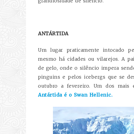
grandiosidade de silêncio.
ANTÁRTIDA
Um lugar praticamente intocado 
mesmo há cidades ou vilarejos. A p
de gelo, onde o silêncio impera send
pinguins e pelos icebergs que se de
outubro a fevereiro. Um dos mais 
Antártida é o Swan Hellenic.