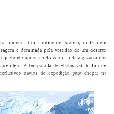
pelo homem. Um continente branco, onde nem
aisagem é dominada pela vastidão de um deserto
o quebrado apenas pelo vento, pela algazarra dos
sprendem. A temporada de visitas vai do fim de
exclusivos navios de expedição para chegar na