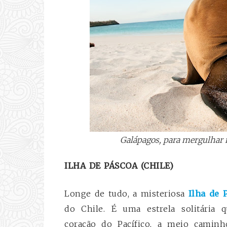
Galápagos, para mergulhar n
ILHA DE PÁSCOA (CHILE)
Longe de tudo, a misteriosa
Ilha de
do Chile. É uma estrela solitária
coração do Pacífico, a meio camin