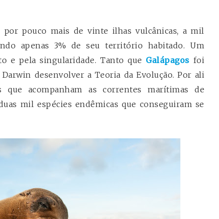
 por pouco mais de vinte ilhas vulcânicas, a mil
endo apenas 3% de seu território habitado. Um
to e pela singularidade. Tanto que
Galápagos
foi
Darwin desenvolver a Teoria da Evolução. Por ali
os que acompanham as correntes marítimas de
duas mil espécies endêmicas que conseguiram se
.