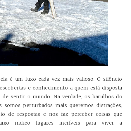
ela é um luxo cada vez mais valioso. O silêncio
descobertas e conhecimento a quem está disposta
as de sentir o mundo. Na verdade, os barulhos do
is somos perturbados mais queremos distrações,
io de respostas e nos faz perceber coisas que
aixo indico lugares incríveis para viver a