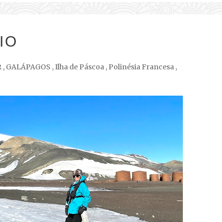
IO
R
,
GALÁPAGOS
,
Ilha de Páscoa
,
Polinésia Francesa
,