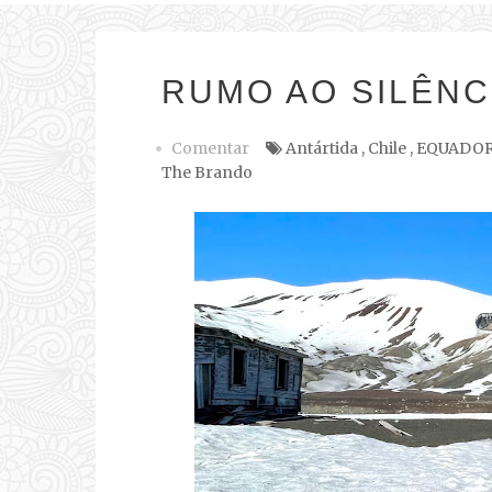
RUMO AO SILÊNC
Comentar
Antártida
,
Chile
,
EQUADO
The Brando