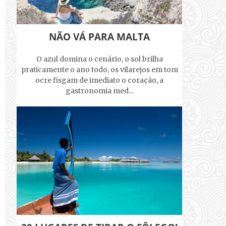
NÃO VÁ PARA MALTA
O azul domina o cenário, o sol brilha
praticamente o ano todo, os vilarejos em tom
ocre fisgam de imediato o coração, a
gastronomia med...