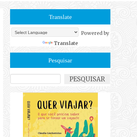
Translate
Powered by
Translate
Pesquisar