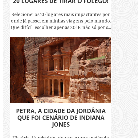
20 LUGARES DE TIRAR O FÔLEGO!
Selecionei os 20 lugares mais impactantes por
onde já passei em minhas viagens pelo mundo.
Que difícil escolher apenas 20! E, não só por s...
PETRA, A CIDADE DA JORDÂNIA
QUE FOI CENÁRIO DE INDIANA
JONES