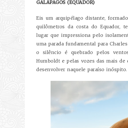
GALÁPAGOS (EQUADOR)
Eis um arquipélago distante, formado
quilômetros da costa do Equador, t
lugar que impressiona pelo isolamen
uma parada fundamental para Charles 
o silêncio é quebrado pelos vent
Humboldt e pelas vozes das mais de 
desenvolver naquele paraíso inóspito