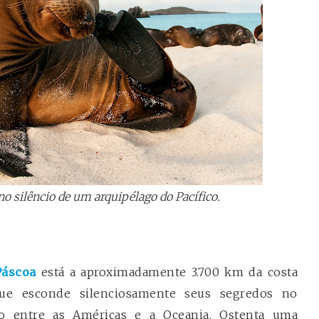
o silêncio de um arquipélago do Pacífico.
 Páscoa
está a aproximadamente 3.700 km da costa
 que esconde silenciosamente seus segredos no
ho entre as Américas e a Oceania. Ostenta uma