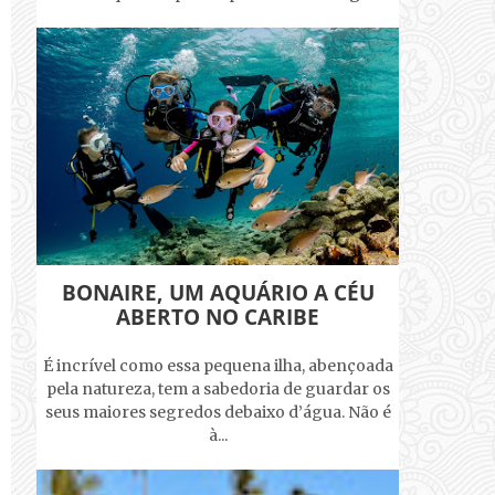
BONAIRE, UM AQUÁRIO A CÉU
ABERTO NO CARIBE
É incrível como essa pequena ilha, abençoada
pela natureza, tem a sabedoria de guardar os
seus maiores segredos debaixo d’água. Não é
à...