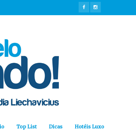
io
Top List
Dicas
Hotéis Luxo