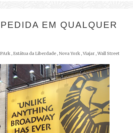
 PEDIDA EM QUALQUER
 PArk
,
Estátua da Liberdade
,
Nova York
,
Viajar
,
Wall Street