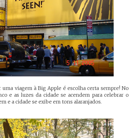
r uma viagem à Big Apple é escolha certa sempre! No
nco e as luzes da cidade se acendem para celebrar o
em e a cidade se exibe em tons alaranjados.