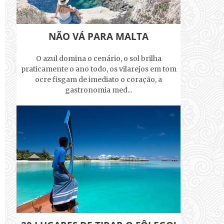
NÃO VÁ PARA MALTA
O azul domina o cenário, o sol brilha
praticamente o ano todo, os vilarejos em tom
ocre fisgam de imediato o coração, a
gastronomia med...