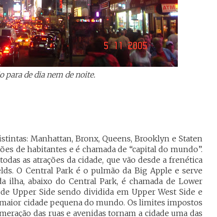
 para de dia nem de noite.
istintas: Manhattan, Bronx, Queens, Brooklyn e Staten
es de habitantes e é chamada de “capital do mundo”.
odas as atrações da cidade, que vão desde a frenética
elds. O Central Park é o pulmão da Big Apple e serve
da ilha, abaixo do Central Park, é chamada de Lower
 de Upper Side sendo dividida em Upper West Side e
 a maior cidade pequena do mundo. Os limites impostos
numeração das ruas e avenidas tornam a cidade uma das