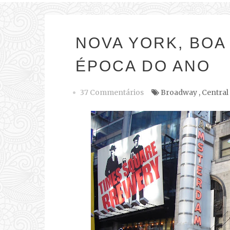
NOVA YORK, BOA
ÉPOCA DO ANO
37 Commentários
Broadway
,
Central