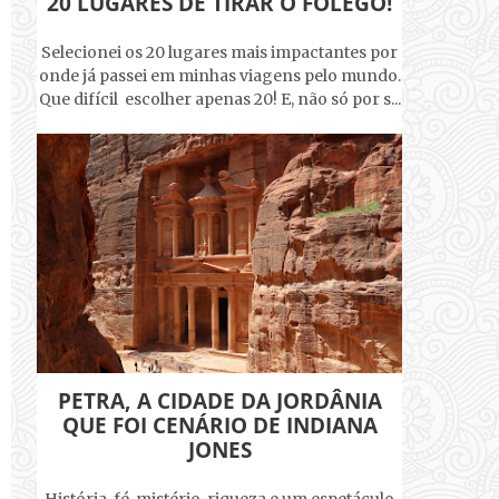
20 LUGARES DE TIRAR O FÔLEGO!
Selecionei os 20 lugares mais impactantes por
onde já passei em minhas viagens pelo mundo.
Que difícil escolher apenas 20! E, não só por s...
PETRA, A CIDADE DA JORDÂNIA
QUE FOI CENÁRIO DE INDIANA
JONES