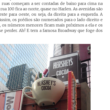
s ruas começam a ser contadas de baixo para cima na
 rua 100 fica ao norte, quase no Harlen. As avenidas são
ste para oeste, ou seja, da direita para a esquerda. A
Assim, os prédios são numerados para o lado direito e
eja, os números menores ficam mais próximos a ela e os
se perder. Ah! E tem a famosa Broadway que foge dos