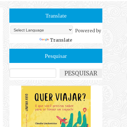
Translate
Powered by
Translate
Pesquisar