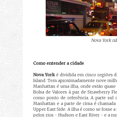
Nova York não
Como entender a cidade
Nova York
é dividida em cinco regiões d
Island. Tem aproximadamente nove milhõ
Manhattan é uma ilha, onde estão quase t
Bolsa de Valores à paz de Strawberry Fi
como ponto de referência. A parte sul 
Manhattan e a parte de cima é chamada
Upper East Side. A ilha é como se fosse
pelos rios - Hudson e East River - e a 