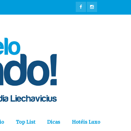
io
Top List
Dicas
Hotéis Luxo