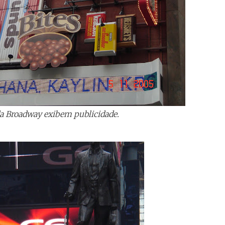
da Broadway exibem publicidade.