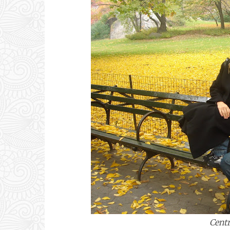
Centr