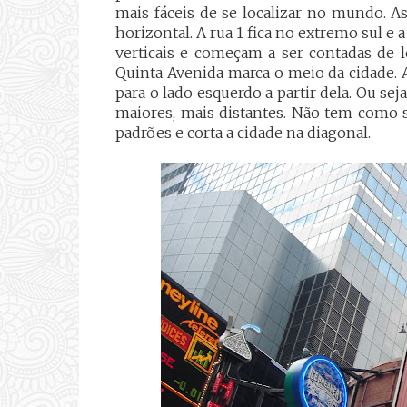
mais fáceis de se localizar no mundo. A
horizontal. A rua 1 fica no extremo sul e a
verticais e começam a ser contadas de le
Quinta Avenida marca o meio da cidade. 
para o lado esquerdo a partir dela. Ou s
maiores, mais distantes. Não tem como 
padrões e corta a cidade na diagonal.