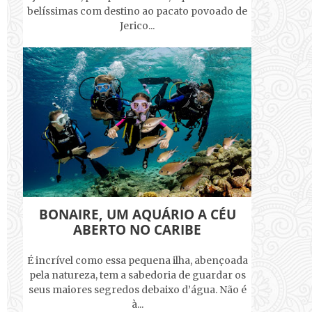
belíssimas com destino ao pacato povoado de
Jerico...
BONAIRE, UM AQUÁRIO A CÉU
ABERTO NO CARIBE
É incrível como essa pequena ilha, abençoada
pela natureza, tem a sabedoria de guardar os
seus maiores segredos debaixo d’água. Não é
à...