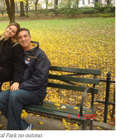
al Park no outono.