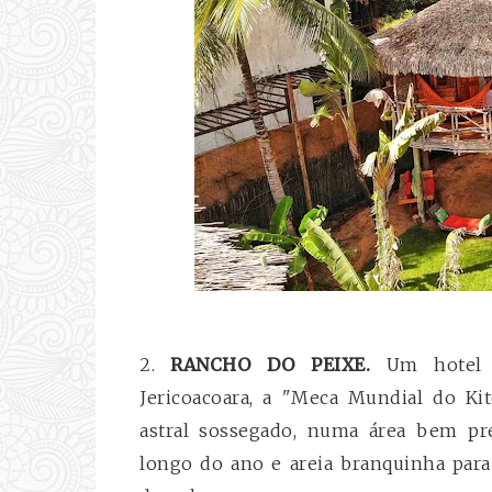
2.
RANCHO DO PEIXE.
Um hotel s
Jericoacoara, a "Meca Mundial do Ki
astral sossegado, numa área bem pr
longo do ano e areia branquinha par