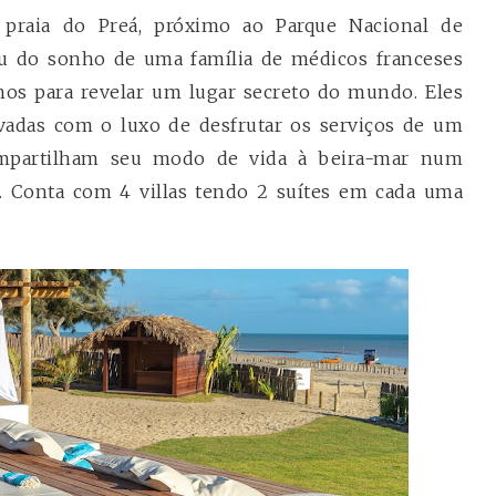
aia do Preá, próximo ao Parque Nacional de
ceu do sonho de uma família de médicos franceses
lhos para revelar um lugar secreto do mundo. Eles
adas com o luxo de desfrutar os serviços de um
partilham seu modo de vida à beira-mar num
s. Conta com 4 villas tendo 2 suítes em cada uma