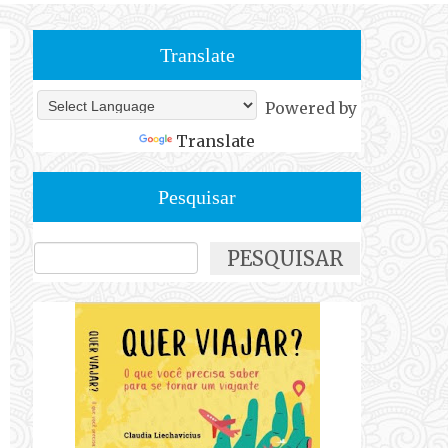
Translate
Powered by
Translate
Pesquisar