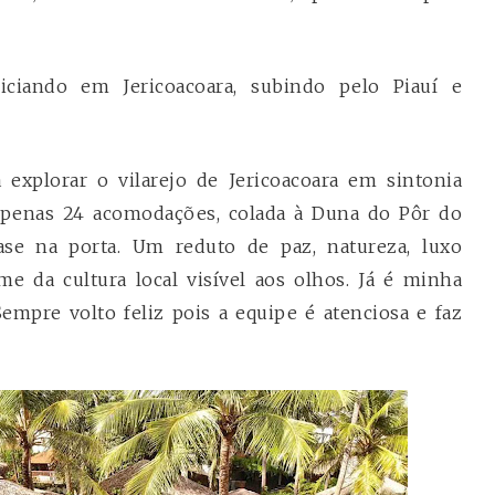
niciando em Jericoacoara, subindo pelo Piauí e
 explorar o vilarejo de Jericoacoara em sintonia
apenas 24 acomodações, colada à Duna do Pôr do
se na porta. Um reduto de paz, natureza, luxo
me da cultura local visível aos olhos. Já é minha
Sempre volto feliz pois a equipe é atenciosa e faz