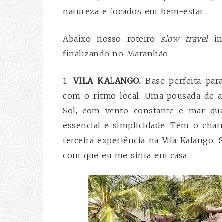
natureza e focados em bem-estar.
Abaixo nosso roteiro
slow travel
i
finalizando no Maranhão.
1.
VILA KALANGO.
Base perfeita para
com o ritmo local. Uma pousada de 
Sol, com vento constante e mar qua
essencial e simplicidade. Tem o char
terceira experiência na Vila Kalango. 
com que eu me sinta em casa.