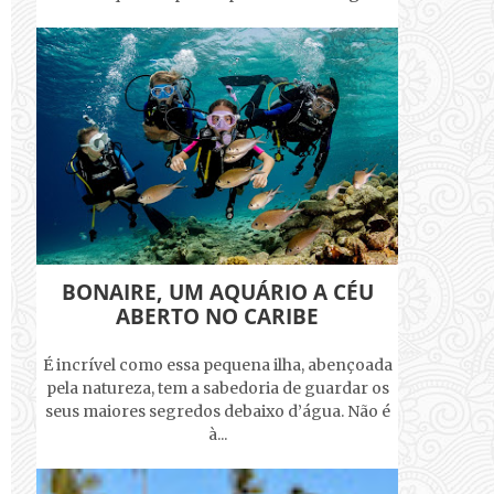
BONAIRE, UM AQUÁRIO A CÉU
ABERTO NO CARIBE
É incrível como essa pequena ilha, abençoada
pela natureza, tem a sabedoria de guardar os
seus maiores segredos debaixo d’água. Não é
à...