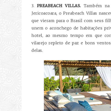
3.
PREABEACH VILLAS.
Também na pr
Jericoacoara, o Preabeach Villas nas
que vieram para o Brasil com seus fi
unem o aconchego de habitações priv
hotel, ao mesmo tempo em que com
vilarejo repleto de paz e bons vento
delas.