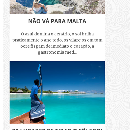
NÃO VÁ PARA MALTA
O azul domina o cenário, o sol brilha
praticamente o ano todo, os vilarejos em tom
ocre fisgam de imediato o coração, a
gastronomia med...