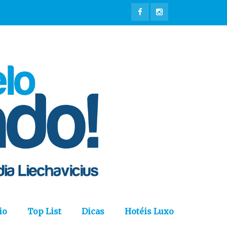
io
Top List
Dicas
Hotéis Luxo