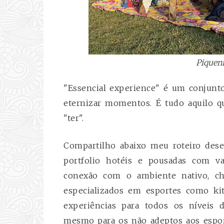
Piqueni
"Essencial experience" é um conjunt
eternizar momentos. É tudo aquilo q
"ter".
Compartilho abaixo meu roteiro de
portfolio hotéis e pousadas com val
conexão com o ambiente nativo, ch
especializados em esportes como kit
experiências para todos os níveis 
mesmo para os não adeptos aos espor