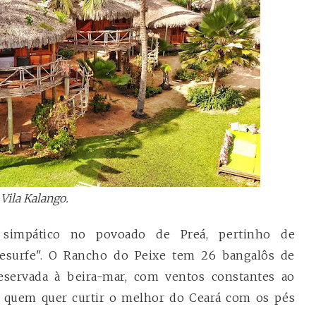
Vila Kalango.
impático no povoado de Preá, pertinho de
tesurfe". O Rancho do Peixe tem 26 bangalôs de
eservada à beira-mar, com ventos constantes ao
a quem quer curtir o melhor do Ceará com os pés