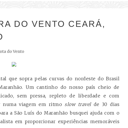
RA DO VENTO CEARÁ,
O
ota do Vento
tal que sopra pelas curvas do nordeste do Brasil
 Maranhão. Um cantinho do nosso país cheio de
icado, sem pressa, repleto de liberdade e com
ar numa viagem em ritmo
slow travel
de 30 dias
coara a São Luís do Maranhão busquei ajuda com o
ialista em proporcionar experiências memoráveis