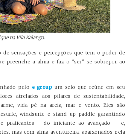
que na Vila Kalango.
o de sensações e percepções que tem o poder de
ue preenche a alma e faz o "ser" se sobrepor ao
senhado pelo
e-group
um selo
que reúne em seu
ores atrelados aos pilares de sustentabilidade,
arme, vida pé na areia, mar e vento. Eles são
esurfe, windsurfe e stand up paddle garantindo
de praticantes - do iniciante ao avançado – e,
tes, mas com alma aventureira, apaixonados pela