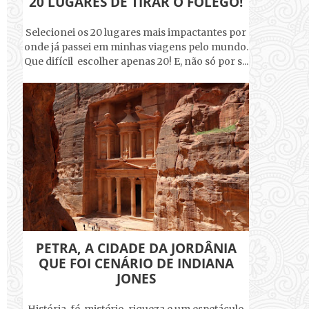
20 LUGARES DE TIRAR O FÔLEGO!
Selecionei os 20 lugares mais impactantes por
onde já passei em minhas viagens pelo mundo.
Que difícil escolher apenas 20! E, não só por s...
PETRA, A CIDADE DA JORDÂNIA
QUE FOI CENÁRIO DE INDIANA
JONES