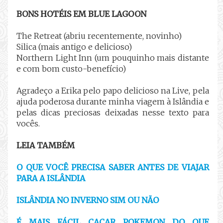
BONS HOTÉIS EM BLUE LAGOON
The Retreat (abriu recentemente, novinho)
Silica (mais antigo e delicioso)
Northern Light Inn (um pouquinho mais distante
e com bom custo-benefício)
Agradeço a Erika pelo papo delicioso na Live, pela
ajuda poderosa durante minha viagem à Islândia e
pelas dicas preciosas deixadas nesse texto para
vocês.
LEIA TAMBÉM
O QUE VOCÊ PRECISA SABER ANTES DE VIAJAR
PARA A ISLÂNDIA
ISLÂNDIA NO INVERNO SIM OU NÃO
É MAIS FÁCIL CAÇAR POKEMON DO QUE