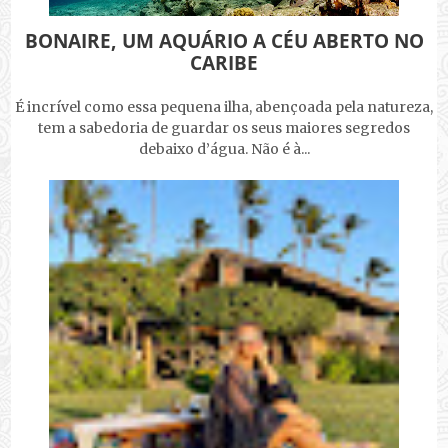
BONAIRE, UM AQUÁRIO A CÉU ABERTO NO
CARIBE
É incrível como essa pequena ilha, abençoada pela natureza,
tem a sabedoria de guardar os seus maiores segredos
debaixo d’água. Não é à...