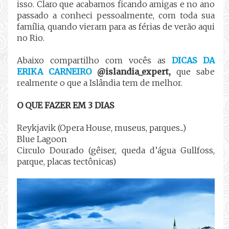
isso. Claro que acabamos ficando amigas e no ano
passado a conheci pessoalmente, com toda sua
família, quando vieram para as férias de verão aqui
no Rio.
Abaixo compartilho com vocês as
DICAS DA
ERIKA CARNEIRO
@islandia_expert,
que sabe
realmente o que a Islândia tem de melhor.
O QUE FAZER EM 3 DIAS
Reykjavik (Opera House, museus, parques...)
Blue Lagoon
Circulo Dourado (gêiser, queda d’água Gullfoss,
parque, placas tectônicas)