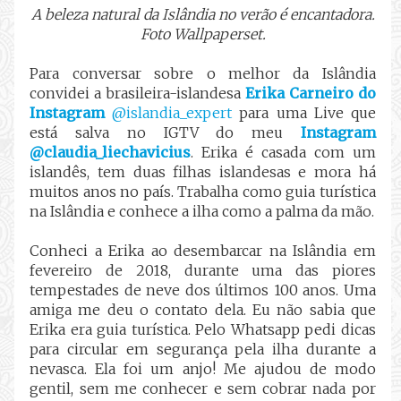
A beleza natural da Islândia no verão é encantadora.
Foto Wallpaperset.
Para conversar sobre o melhor da Islândia
convidei a brasileira-islandesa
Erika Carneiro do
Instagram
@islandia_expert
para uma Live que
está salva no IGTV do meu
Instagram
@claudia_liechavicius
. Erika é casada com um
islandês, tem duas filhas islandesas e mora há
muitos anos no país. Trabalha como guia turística
na Islândia e conhece a ilha como a palma da mão.
Conheci a Erika ao desembarcar na Islândia em
fevereiro de 2018, durante uma das piores
tempestades de neve dos últimos 100 anos. Uma
amiga me deu o contato dela. Eu não sabia que
Erika era guia turística. Pelo Whatsapp pedi dicas
para circular em segurança pela ilha durante a
nevasca
. Ela foi um anjo! Me ajudou de modo
gentil, sem me conhecer e sem cobrar nada por