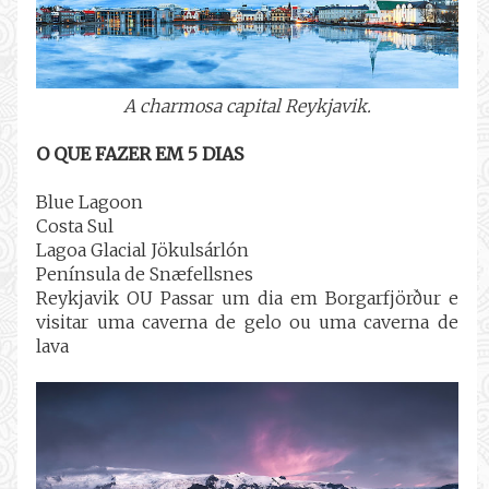
A charmosa capital Reykjavik.
O QUE FAZER EM 5 DIAS
Blue Lagoon
Costa Sul
Lagoa Glacial Jökulsárlón
Península de Snæfellsnes
Reykjavik OU Passar um dia em Borgarfjörður e
visitar uma caverna de gelo ou uma caverna de
lava