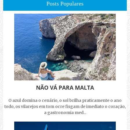
Posts Populares
NÃO VÁ PARA MALTA
O azul domina o cenário, o sol brilha praticamente o ano
todo, os vilarejos em tom ocre fisgam de imediato o coração,
a gastronomia med...