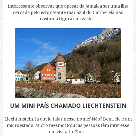
Interessante observar que apesar da Jamaica ser uma ilha
cercada pelo estonteante mar azul do Caribe, ela não
costuma figurar na wish l...
UM MINI PAÍS CHAMADO LIECHTENSTEIN
Liechtenstein. Já ouviu falar nesse nome? Não? Bem, ele é um
microestado. Micro mesmo! Poucas pessoas têm interesse
em visita-lo. É o s...