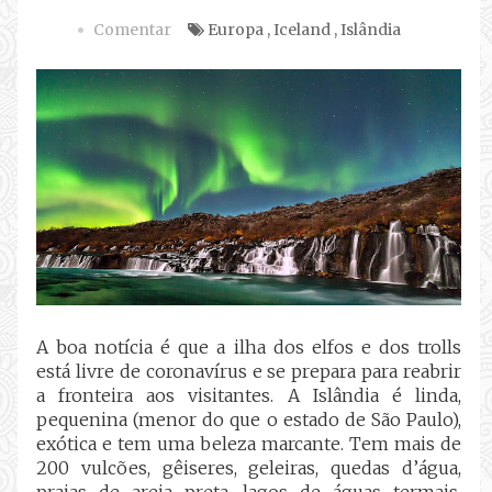
Comentar
Europa
,
Iceland
,
Islândia
A boa notícia é que a ilha dos elfos e dos trolls
está livre de coronavírus e se prepara para reabrir
a fronteira aos visitantes. A Islândia é linda,
pequenina (menor do que o estado de São Paulo),
exótica e tem uma beleza marcante. Tem mais de
200 vulcões, gêiseres, geleiras, quedas d’água,
praias de areia preta, lagos de águas termais,