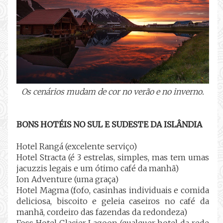
Os cenários mudam de cor no verão e no inverno.
BONS HOTÉIS NO SUL E SUDESTE DA ISLÂNDIA
Hotel Rangá (excelente serviço)
Hotel Stracta (é 3 estrelas, simples, mas tem umas
jacuzzis legais e um ótimo café da manhã)
Ion Adventure (uma graça)
Hotel Magma (fofo, casinhas individuais e comida
deliciosa, biscoito e geleia caseiros no café da
manhã, cordeiro das fazendas da redondeza)
Foss Hotel Glacier Lagoon (qualquer hotel da rede