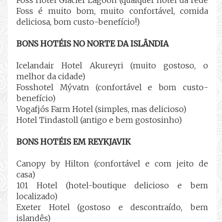
Foss é muito bom, muito confortável, comida
deliciosa, bom custo-benefício!)
BONS HOTÉIS NO NORTE DA ISLÂNDIA
Icelandair Hotel Akureyri (muito gostoso, o
melhor da cidade)
Fosshotel Mývatn (confortável e bom custo-
benefício)
Vogafjós Farm Hotel (simples, mas delicioso)
Hotel Tindastoll (antigo e bem gostosinho)
BONS HOTÉIS EM REYKJAVIK
Canopy by Hilton (confortável e com jeito de
casa)
101 Hotel (hotel-boutique delicioso e bem
localizado)
Exeter Hotel (gostoso e descontraído, bem
islandês)